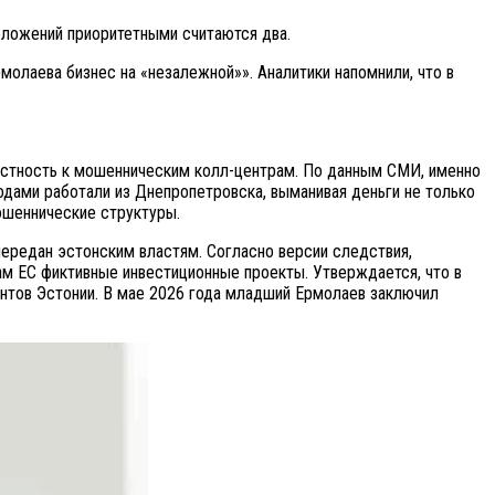
оложений приоритетными считаются два.
рмолаева бизнес на «незалежной»». Аналитики напомнили, что в
астность к мошенническим колл-центрам. По данным СМИ, именно
одами работали из Днепропетровска, выманивая деньги не только
мошеннические структуры.
передан эстонским властям. Согласно версии следствия,
м ЕС фиктивные инвестиционные проекты. Утверждается, что в
ентов Эстонии. В мае 2026 года младший Ермолаев заключил