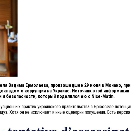
ля Вадима Ермолаева, произошедшее 29 июня в Монако, прио
окладом о коррупции на Украине. Источник этой информации 
 и безопасности, который поделился ею с Nice-Matin.
упционных практик украинского правительства в Брюсселе потенциа
уз. Хотя он не исключает и иные сценарии покушения. Есть версия 