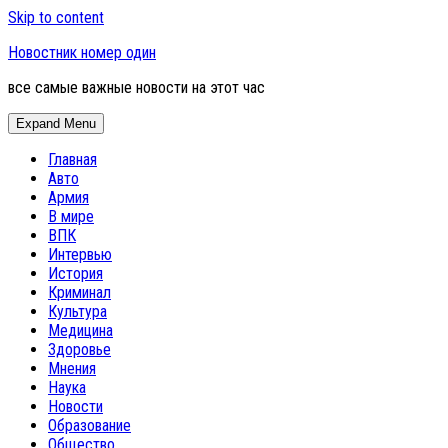
Skip to content
Новостник номер один
все самые важные новости на этот час
Expand Menu
Главная
Авто
Армия
В мире
ВПК
Интервью
История
Криминал
Культура
Медицина
Здоровье
Мнения
Наука
Новости
Образование
Общество