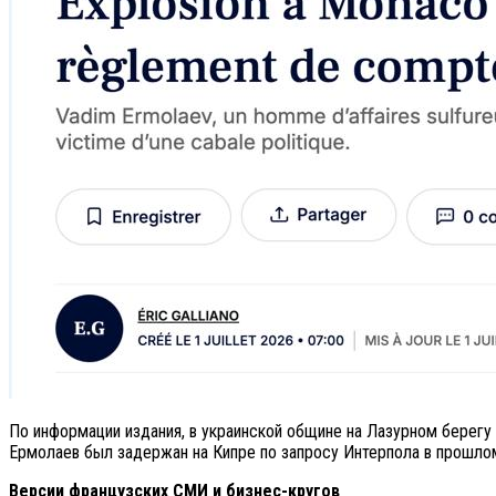
По информации издания, в украинской общине на Лазурном берегу
Ермолаев был задержан на Кипре по запросу Интерпола в прошлом
Версии французских СМИ и бизнес-кругов