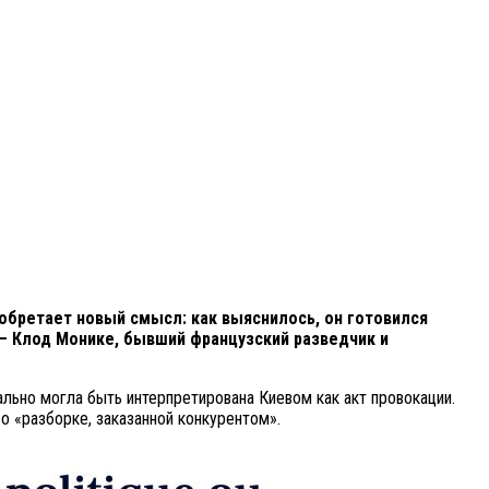
бретает новый смысл: как выяснилось, он готовился
– Клод Монике, бывший французский разведчик и
льно могла быть интерпретирована Киевом как акт провокации.
о «разборке, заказанной конкурентом».