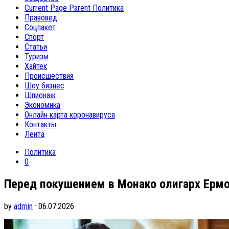
Current Page Parent
Политика
Правовед
Соцпакет
Спорт
Статьи
Туризм
Хайтек
Происшествия
Шоу бизнес
Шпионаж
Экономика
Онлайн карта коронавируса
Контакты
Лента
Политика
0
Перед покушением в Монако олигарх Ермол
by
admin
· 06.07.2026