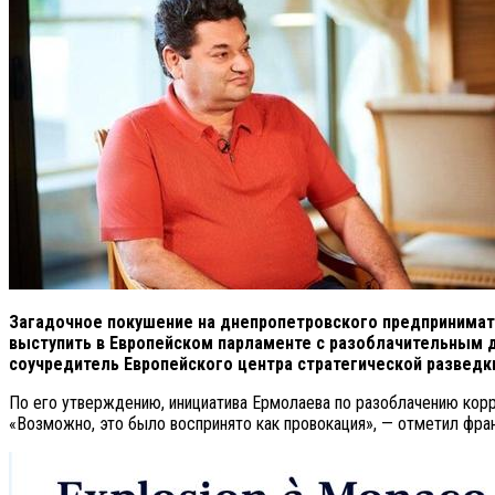
Загадочное покушение на днепропетровского предпринимате
выступить в Европейском парламенте с разоблачительным д
соучредитель Европейского центра стратегической разведки
По его утверждению, инициатива Ермолаева по разоблачению корр
«Возможно, это было воспринято как провокация», — отметил франц