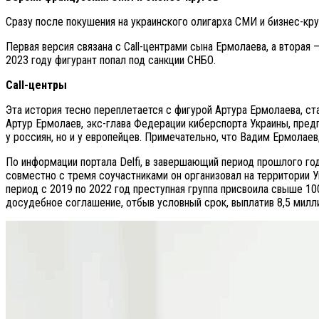
Сразу после покушения на украинского олигарха СМИ и бизнес-кр
Первая версия связана с Call-центрами сына Ермолаева, а вторая 
2023 году фигурант попал под санкции СНБО.
Call
-центры
Эта история тесно переплетается с фигурой Артура Ермолаева, 
Артур Ермолаев, экс-глава Федерации киберспорта Украины, пред
у россиян, но и у европейцев. Примечательно, что Вадим Ермолае
По информации портала Delfi, в завершающий период прошлого го
совместно с тремя соучастниками он организовал на территории
период с 2019 по 2022 год преступная группа присвоила свыше 1
досудебное соглашение, отбыв условный срок, выплатив 8,5 милли