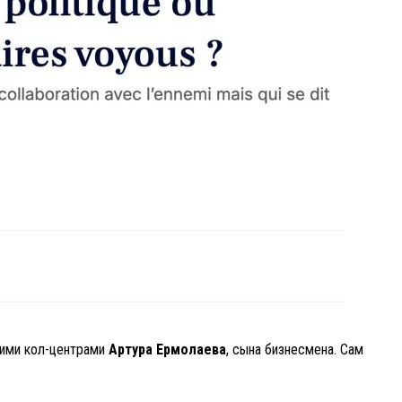
кими кол-центрами
Артура Ермолаева
, сына бизнесмена. Сам