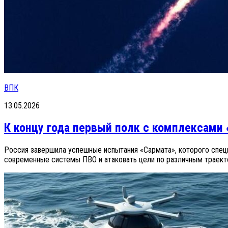
ВПК
13.05.2026
К концу года первый полк с комплексами
Россия завершила успешные испытания «Сармата», которого спец
современные системы ПВО и атаковать цели по различным траектор