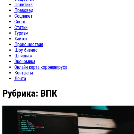
Политика
Правовед
Соцпакет
Спорт
Статьи
Туризм
Хайтек
Происшествия
Шоу бизнес
Шпионаж
Экономика
Онлайн карта коронавируса
Контакты
Лента
Рубрика:
ВПК