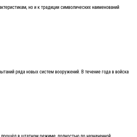
актеристикам, но и к традиции символических наименований
таний ряда новых систем вооружений. В течение года в войска
т прошёл в штатном режиме, полностью по назначенной