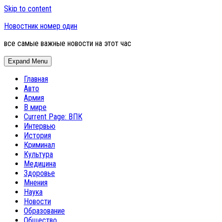
Skip to content
Новостник номер один
все самые важные новости на этот час
Expand Menu
Главная
Авто
Армия
В мире
Current Page:
ВПК
Интервью
История
Криминал
Культура
Медицина
Здоровье
Мнения
Наука
Новости
Образование
Общество