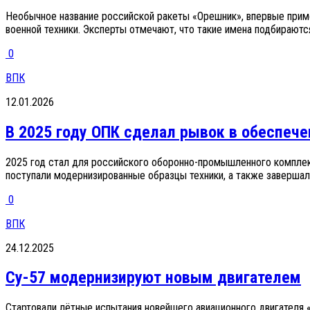
Необычное название российской ракеты «Орешник», впервые примен
военной техники. Эксперты отмечают, что такие имена подбираются 
0
ВПК
12.01.2026
В 2025 году ОПК сделал рывок в обеспе
2025 год стал для российского оборонно-промышленного комплекс
поступали модернизированные образцы техники, а также завершали
0
ВПК
24.12.2025
Су-57 модернизируют новым двигателем
Стартовали лётные испытания новейшего авиационного двигателя 