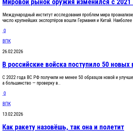
Мировой рынок оружия изменился с 2021 
Международный институт исследования проблем мира проанализи
число крупнейших экспортёров вошли Германия и Китай. Наиболее
0
ВПК
26.02.2026
В российские войска поступило 50 новых
С 2022 года ВС РФ получили не менее 50 образцов новой и улучше
а большинство — проверку в...
0
ВПК
13.02.2026
Как ракету назовёшь, так она и полетит