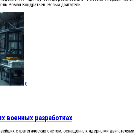
ель Роман Кондратьев. Новый двигатель...
0
ых военных разработках
овейших стратегических систем, оснащённых ядерными двигателями