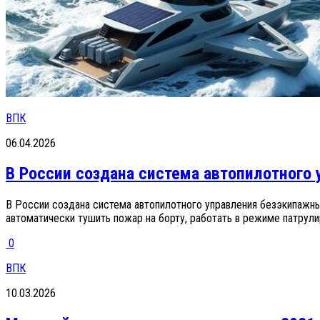
ВПК
06.04.2026
В России создана система автопилотного
В России создана система автопилотного управления безэкипажн
автоматически тушить пожар на борту, работать в режиме патрулир
0
ВПК
10.03.2026