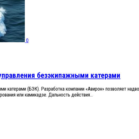
0
 управления безэкипажными катерами
ыми катерами (БЭК). Разработка компании «Авирон» позволяет над
ования или камикадзе. Дальность действия...