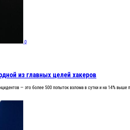
0
дной из главных целей хакеров
инцидентов — это более 500 попыток взлома в сутки и на 14% выш