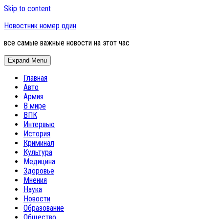
Skip to content
Новостник номер один
все самые важные новости на этот час
Expand Menu
Главная
Авто
Армия
В мире
ВПК
Интервью
История
Криминал
Культура
Медицина
Здоровье
Мнения
Наука
Новости
Образование
Общество