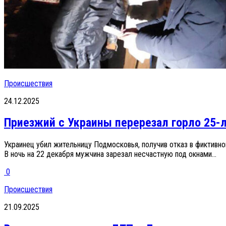
Происшествия
24.12.2025
Приезжий с Украины перерезал горло 25-л
Украинец убил жительницу Подмосковья, получив отказ в фиктивн
В ночь на 22 декабря мужчина зарезал несчастную под окнами...
0
Происшествия
21.09.2025