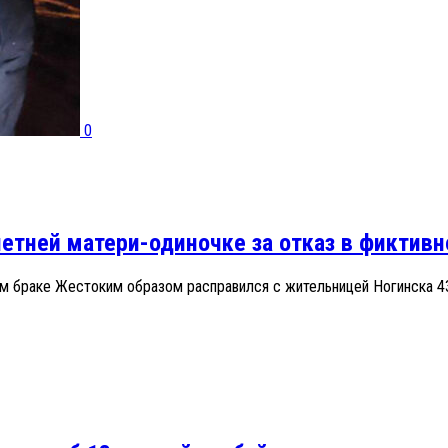
0
етней матери-одиночке за отказ в фиктив
ом браке Жестоким образом расправился с жительницей Ногинска 43