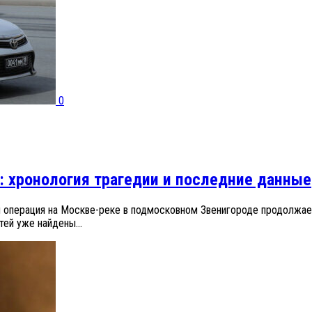
0
: хронология трагедии и последние данные
 операция на Москве-реке в подмосковном Звенигороде продолжает
ей уже найдены...