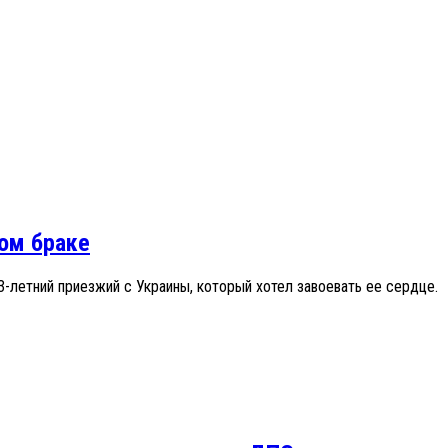
ном браке
-летний приезжий с Украины, который хотел завоевать ее сердце.