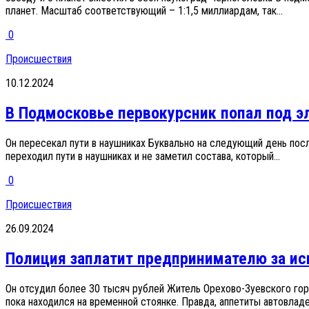
планет. Масштаб соответствующий – 1:1,5 миллиардам, так...
0
Происшествия
10.12.2024
В Подмосковье первокурсник попал под э
Он пересекал пути в наушниках Буквально на следующий день пос
переходил пути в наушниках и не заметил состава, который...
0
Происшествия
26.09.2024
Полиция заплатит предпринимателю за и
Он отсудил более 30 тысяч рублей Житель Орехово-Зуевского го
пока находился на временной стоянке. Правда, аппетиты автовладе