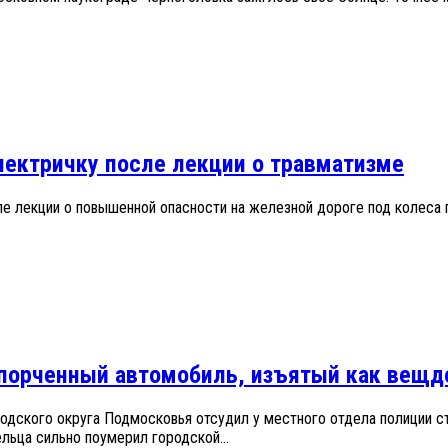
лектричку после лекции о травматизме
ле лекции о повышенной опасности на железной дороге под колеса 
спорченный автомобиль, изъятый как вещд
родского округа Подмосковья отсудил у местного отдела полиции 
льца сильно поумерил городской...