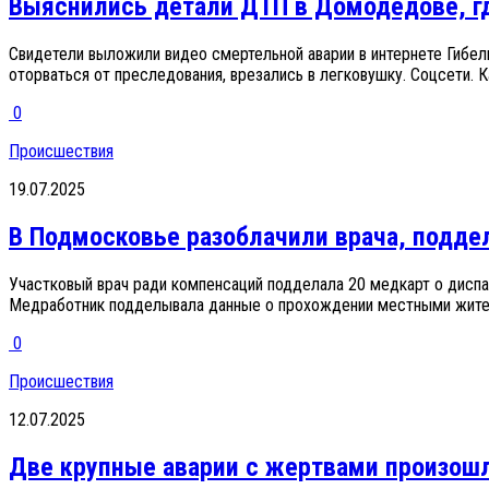
Выяснились детали ДТП в Домодедове, где
Свидетели выложили видео смертельной аварии в интернете Гибел
оторваться от преследования, врезались в легковушку. Соцсети. Ка
0
Происшествия
19.07.2025
В Подмосковье разоблачили врача, подд
Участковый врач ради компенсаций подделала 20 медкарт о дисп
Медработник подделывала данные о прохождении местными жителям
0
Происшествия
12.07.2025
Две крупные аварии с жертвами произош