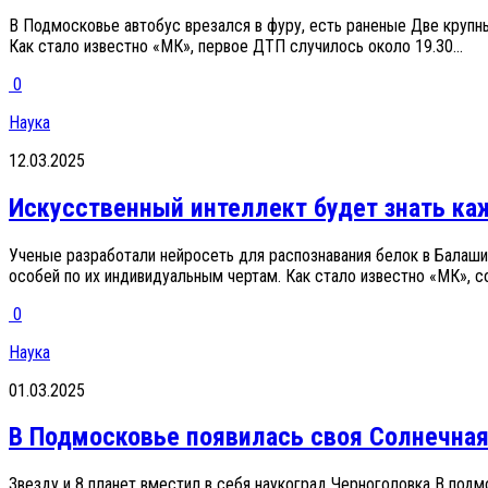
В Подмосковье автобус врезался в фуру, есть раненые Две крупн
Как стало известно «МК», первое ДТП случилось около 19.30...
0
Наука
12.03.2025
Искусственный интеллект будет знать ка
Ученые разработали нейросеть для распознавания белок в Балаш
особей по их индивидуальным чертам. Как стало известно «МК», со
0
Наука
01.03.2025
В Подмосковье появилась своя Солнечная
Звезду и 8 планет вместил в себя наукоград Черноголовка В под