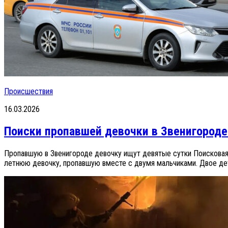
Происшествия
16.03.2026
Поиски пропавшей девочки в Звенигороде
Пропавшую в Звенигороде девочку ищут девятые сутки Поисковая
летнюю девочку, пропавшую вместе с двумя мальчиками. Двое дет