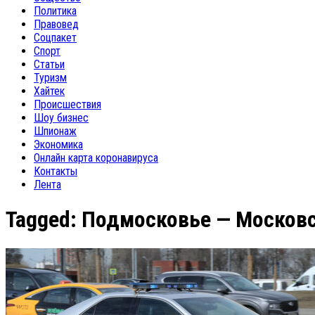
Политика
Правовед
Соцпакет
Спорт
Статьи
Туризм
Хайтек
Происшествия
Шоу бизнес
Шпионаж
Экономика
Онлайн карта коронавируса
Контакты
Лента
Tagged:
Подмосковье — Московс