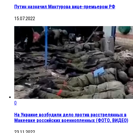
Путин назначил Мантурова вице-премьером РФ
15.07.2022
0
На Украине возбудили дело против расстрелянных в
Макеевке российских военнопленных (ФОТО, ВИДЕО)
23.11.2022