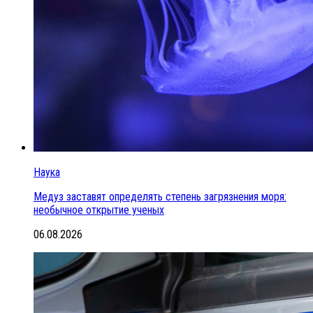
Наука
Медуз заставят определять степень загрязнения моря:
необычное открытие ученых
06.08.2026