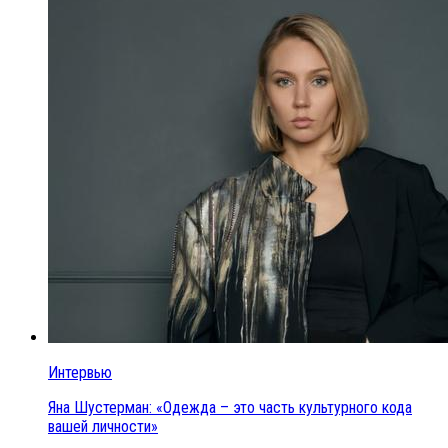
Интервью
Яна Шустерман: «Одежда – это часть культурного кода
вашей личности»