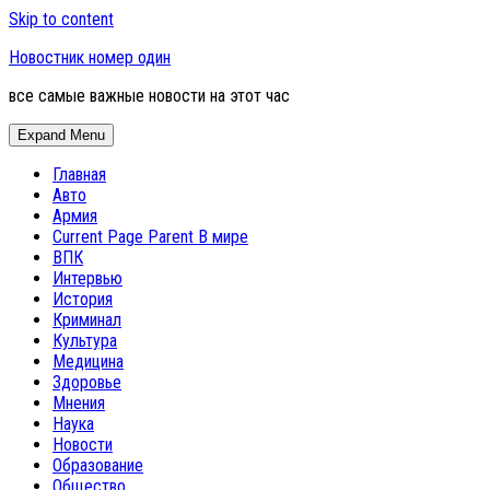
Skip to content
Новостник номер один
все самые важные новости на этот час
Expand Menu
Главная
Авто
Армия
Current Page Parent
В мире
ВПК
Интервью
История
Криминал
Культура
Медицина
Здоровье
Мнения
Наука
Новости
Образование
Общество