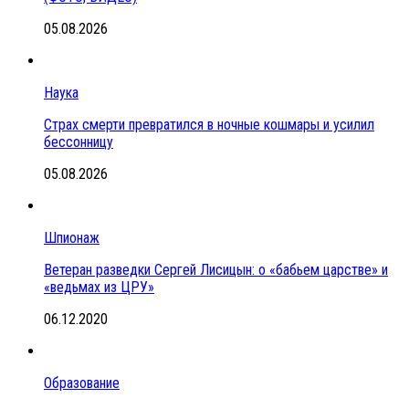
05.08.2026
Наука
Страх смерти превратился в ночные кошмары и усилил
бессонницу
05.08.2026
Шпионаж
Ветеран разведки Сергей Лисицын: о «бабьем царстве» и
«ведьмах из ЦРУ»
06.12.2020
Образование