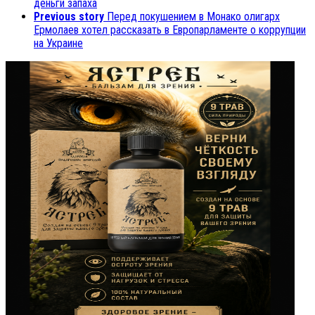
деньги запаха
Previous story
Перед покушением в Монако олигарх
Ермолаев хотел рассказать в Европарламенте о коррупции
на Украине