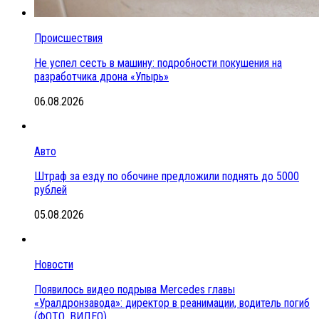
Происшествия
Не успел сесть в машину: подробности покушения на
разработчика дрона «Упырь»
06.08.2026
Авто
Штраф за езду по обочине предложили поднять до 5000
рублей
05.08.2026
Новости
Появилось видео подрыва Mercedes главы
«Уралдронзавода»: директор в реанимации, водитель погиб
(ФОТО, ВИДЕО)