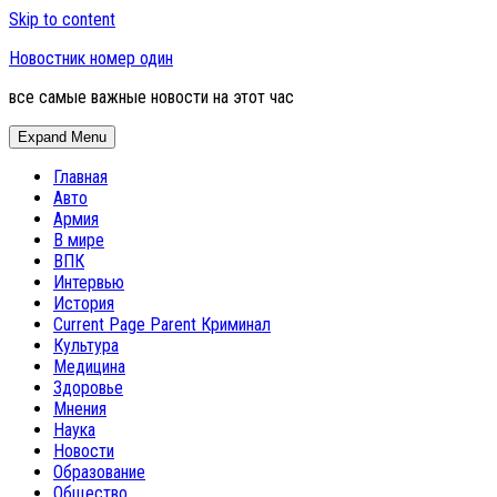
Skip to content
Новостник номер один
все самые важные новости на этот час
Expand Menu
Главная
Авто
Армия
В мире
ВПК
Интервью
История
Current Page Parent
Криминал
Культура
Медицина
Здоровье
Мнения
Наука
Новости
Образование
Общество