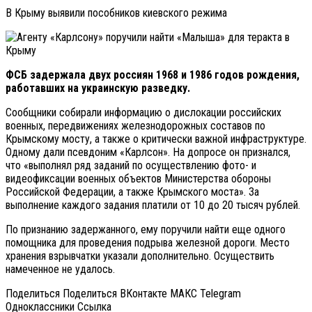
В Крыму выявили пособников киевского режима
ФСБ задержала двух россиян 1968 и 1986 годов рождения,
работавших на украинскую разведку.
Сообщники собирали информацию о дислокации российских
военных, передвижениях железнодорожных составов по
Крымскому мосту, а также о критически важной инфраструктуре.
Одному дали псевдоним «Карлсон». На допросе он признался,
что «выполнял ряд заданий по осуществлению фото- и
видеофиксации военных объектов Министерства обороны
Российской Федерации, а также Крымского моста». За
выполнение каждого задания платили от 10 до 20 тысяч рублей.
По признанию задержанного, ему поручили найти еще одного
помощника для проведения подрыва железной дороги. Место
хранения взрывчатки указали дополнительно. Осуществить
намеченное не удалось.
Поделиться Поделиться ВКонтакте МАКС Telegram
Одноклассники Cсылка