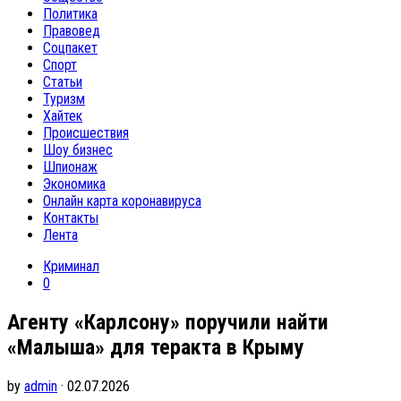
Политика
Правовед
Соцпакет
Спорт
Статьи
Туризм
Хайтек
Происшествия
Шоу бизнес
Шпионаж
Экономика
Онлайн карта коронавируса
Контакты
Лента
Криминал
0
Агенту «Карлсону» поручили найти
«Малыша» для теракта в Крыму
by
admin
· 02.07.2026