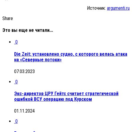
Источник:
argumenti.ru
Share
Это вы еще не читали...
0
Die Zeit: установлено судно, с которого велась атака
на «Северные потоки»
07.03.2023
0
Экс-директор ЦРУ Гейтс считает стратегической
ошибкой ВСУ операцию под Курском
01.11.2024
0