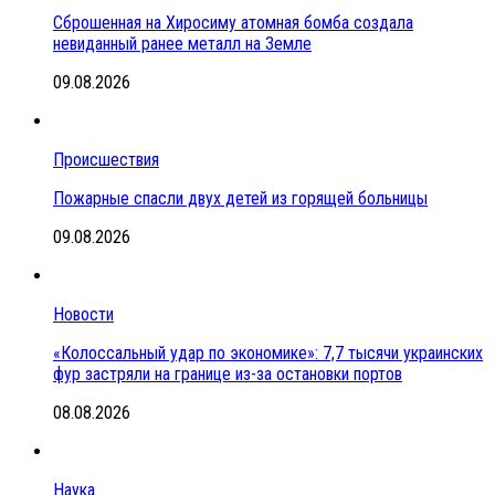
Сброшенная на Хиросиму атомная бомба создала
невиданный ранее металл на Земле
09.08.2026
Происшествия
Пожарные спасли двух детей из горящей больницы
09.08.2026
Новости
«Колоссальный удар по экономике»: 7,7 тысячи украинских
фур застряли на границе из-за остановки портов
08.08.2026
Наука