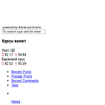
powered by Advanced iFrame
Курсы валют
Курс ЦБ
$
82.17
€
94.84
Биржевой курс
$
82.52
€
95.39
Recent Posts
Popular Posts
Recent Comments
Tags
Наука