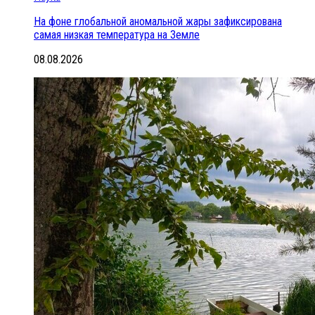
На фоне глобальной аномальной жары зафиксирована
самая низкая температура на Земле
08.08.2026