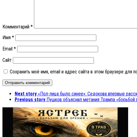
Комментарий
*
Имя
*
Email
*
Сайт
Сохранить моё имя, email и адрес сайта в этом браузере для
Next story
«Пол-лица было синее»: Седокова впервые расск
Previous story
Пушков объяснил метания Трампа «борьбой 