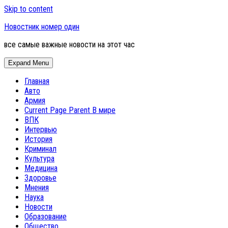
Skip to content
Новостник номер один
все самые важные новости на этот час
Expand Menu
Главная
Авто
Армия
Current Page Parent
В мире
ВПК
Интервью
История
Криминал
Культура
Медицина
Здоровье
Мнения
Наука
Новости
Образование
Общество