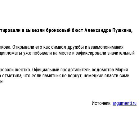
тировали и вывезли бронзовый бюст Александра Пушкина,
кова. Открывали его как символ дружбы и взаимопонимания
 дипломаты уже побывали на месте и зафиксировали значительный
ровали жёстко. Официальный представитель ведомства Мария
 отметила, что если памятник не вернут, немецкие власти сами
ы.
Источник:
argumenti.ru