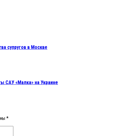
ва супругов в Москве
ы САУ «Малка» на Украине
ены
*