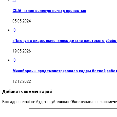
США: галоп вслепую по-над пропастью
05.05.2024
0
«Плюнул в лицо»: выяснились детали жестокого убийст
19.05.2026
0
Минобороны продемонстрировало кадры боевой работ
12.12.2022
Добавить комментарий
Ваш адрес email не будет опубликован.
Обязательные поля помеч