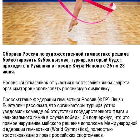
Сборная России по художественной гимнастике решила
бойкотировать Кубок вызова, турнир, который будет
проходить в Румынии в городе Клуж-Напока с 26 по 28
июня.
Россиянки отказались от участия в состязаниях из-за запрета
организаторов использовать российскую символику.
Пресс-атташе Федерации гимнастики России (ФГР) Линар
Гинатуллин рассказал, что организаторы турнира устно
уведомили команду об отсутствии государственного флага и
национального гимна в случае победы. Он подчеркнул, что это
прямое нарушение майского решения исполкома Международной
федерации гимнастики (World Gymnastics), полностью
восстановившего права российских спортсменов.