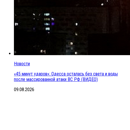
Новости
«45 минут ударов»: Одесса осталась без света и воды
после массированной атаки ВС РФ (ВИДЕО)
09.08.2026