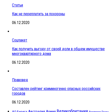
Статьи
Как не переплатить за похороны
06.12.2020
Соцпакет
Как получить выгоду от своей доли в общем имуществе
многоквартирного дома
06.12.2020
Правовед
Составлен рейтинг криминогенно опасных российских
городов
06.12.2020
Великобритания
Австралия
Армия
АО Берега
Владимир Путин