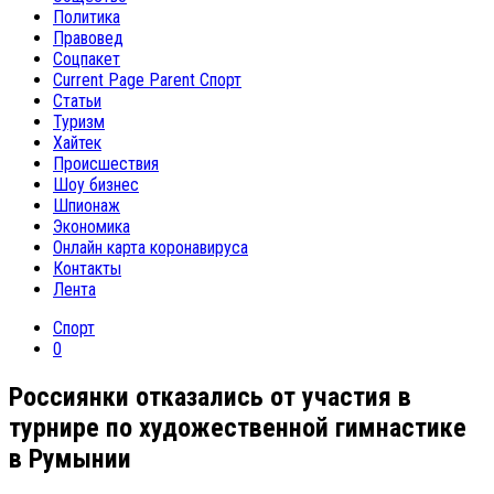
Политика
Правовед
Соцпакет
Current Page Parent
Спорт
Статьи
Туризм
Хайтек
Происшествия
Шоу бизнес
Шпионаж
Экономика
Онлайн карта коронавируса
Контакты
Лента
Спорт
0
Россиянки отказались от участия в
турнире по художественной гимнастике
в Румынии