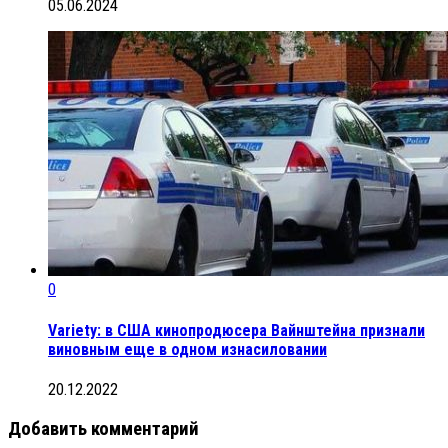
05.06.2024
0
Variety: в США кинопродюсера Вайнштейна признали
виновным еще в одном изнасиловании
20.12.2022
Добавить комментарий