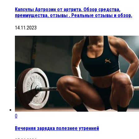
Капсулы Артрозин от артрита. Обзор средства,
преимущества, отзывы . Реальные отзывы и обзор.
14.11.2023
0
Вечерняя зарядка полезнее утренней