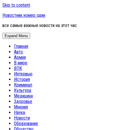
Skip to content
Новостник номер один
все самые важные новости на этот час
Expand Menu
Главная
Авто
Армия
В мире
ВПК
Интервью
История
Криминал
Культура
Медицина
Здоровье
Мнения
Наука
Новости
Образование
Общество