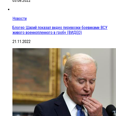
03.08.2022
Новости
Блогер Шарий показал видео перевозки боевиками ВСУ
живого военнопленного в гробу (ВИДЕО)
21.11.2022