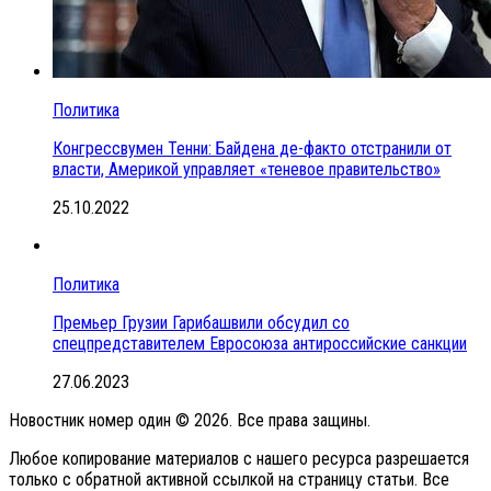
Политика
Конгрессвумен Тенни: Байдена де-факто отстранили от
власти, Америкой управляет «теневое правительство»
25.10.2022
Политика
Премьер Грузии Гарибашвили обсудил со
спецпредставителем Евросоюза антироссийские санкции
27.06.2023
Новостник номер один © 2026. Все права защины.
Любое копирование материалов с нашего ресурса разрешается
только с обратной активной ссылкой на страницу статьи. Все