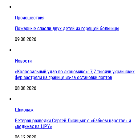
Происшествия
Пожарные спасли двух детей из горящей больницы
09.08.2026
Новости
«Колоссальный удар по экономике»: 7,7 тысячи украинских
фур застряли на границе из-за остановки портов
08.08.2026
Шпионаж
Ветеран разведки Сергей Лисицын: о «бабьем царстве» и
«ведьмах из ЦРУ»
06.12.2020