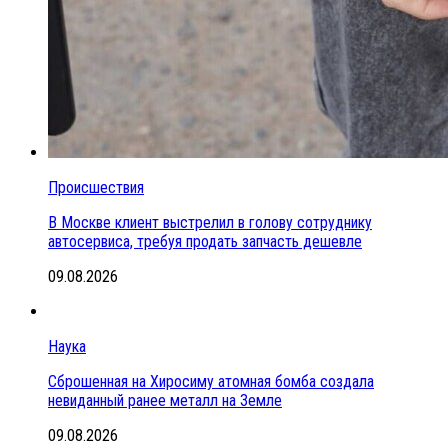
Происшествия
В Москве клиент выстрелил в голову сотруднику
автосервиса, требуя продать запчасть дешевле
09.08.2026
Наука
Сброшенная на Хиросиму атомная бомба создала
невиданный ранее металл на Земле
09.08.2026