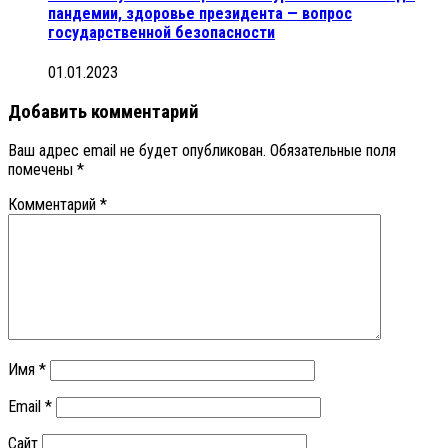
пандемии, здоровье президента — вопрос
государственной безопасности
01.01.2023
Добавить комментарий
Ваш адрес email не будет опубликован.
Обязательные поля
помечены
*
Комментарий
*
Имя
*
Email
*
Сайт