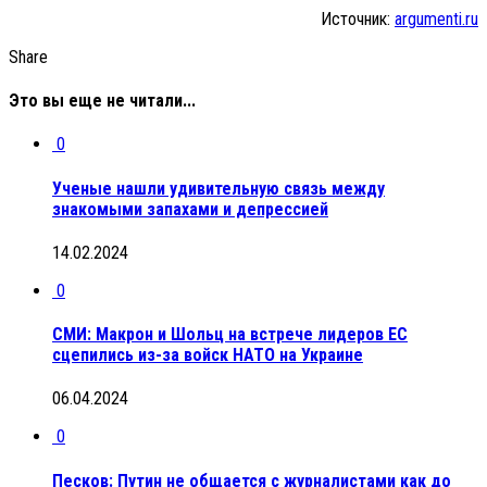
Источник:
argumenti.ru
Share
Это вы еще не читали...
0
Ученые нашли удивительную связь между
знакомыми запахами и депрессией
14.02.2024
0
СМИ: Макрон и Шольц на встрече лидеров ЕС
сцепились из-за войск НАТО на Украине
06.04.2024
0
Песков: Путин не общается с журналистами как до