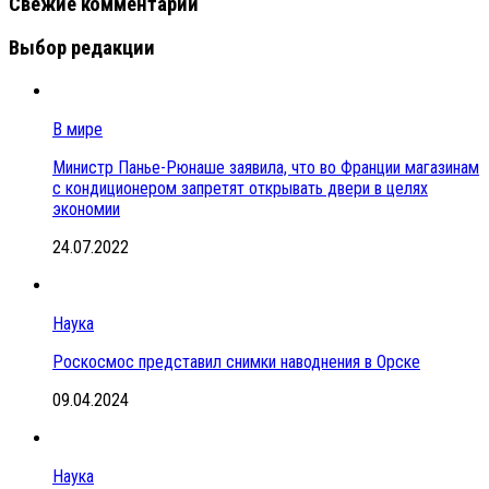
Свежие комментарии
Выбор редакции
В мире
Министр Панье-Рюнаше заявила, что во Франции магазинам
с кондиционером запретят открывать двери в целях
экономии
24.07.2022
Наука
Роскосмос представил снимки наводнения в Орске
09.04.2024
Наука