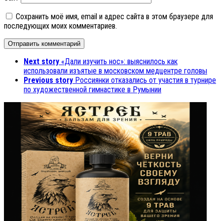
Сохранить моё имя, email и адрес сайта в этом браузере для
последующих моих комментариев.
Next story
«Дали изучить нос»: выяснилось как
использовали изъятые в московском медцентре головы
Previous story
Россиянки отказались от участия в турнире
по художественной гимнастике в Румынии