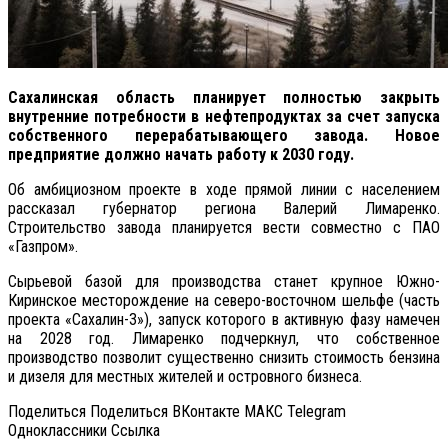
Сахалинская область планирует полностью закрыть
внутренние потребности в нефтепродуктах за счет запуска
собственного перерабатывающего завода. Новое
предприятие должно начать работу к 2030 году.
Об амбициозном проекте в ходе прямой линии с населением
рассказал губернатор региона Валерий Лимаренко.
Строительство завода планируется вести совместно с ПАО
«Газпром».
Сырьевой базой для производства станет крупное Южно-
Киринское месторождение на северо-восточном шельфе (часть
проекта «Сахалин-3»), запуск которого в активную фазу намечен
на 2028 год. Лимаренко подчеркнул, что собственное
производство позволит существенно снизить стоимость бензина
и дизеля для местных жителей и островного бизнеса.
Поделиться Поделиться ВКонтакте МАКС Telegram
Одноклассники Cсылка