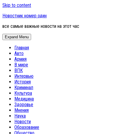
Skip to content
Новостник номер один
все самые важные новости на этот час
Expand Menu
Главная
Авто
Армия
В мире
ВПК
Интервью
История
Криминал
Культура
Медицина
Здоровье
Мнения
Наука
Новости
Образование
Общество