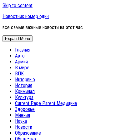
Skip to content
Новостник номер один
все самые важные новости на этот час
Expand Menu
Главная
Авто
Армия
В мире
ВПК
Интервью
История
Криминал
Культура
Current Page Parent
Медицина
Здоровье
Мнения
Наука
Новости
Образование
Общество