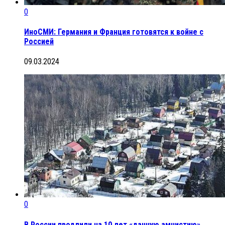
0
ИноСМИ: Германия и Франция готовятся к войне с
Россией
09.03.2024
0
В России продлили на 10 лет «дачную амнистию»