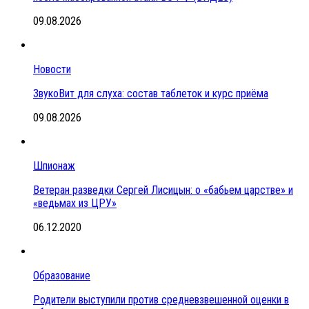
09.08.2026
Новости
ЗвукоВит для слуха: состав таблеток и курс приёма
09.08.2026
Шпионаж
Ветеран разведки Сергей Лисицын: о «бабьем царстве» и
«ведьмах из ЦРУ»
06.12.2020
Образование
Родители выступили против средневзвешенной оценки в