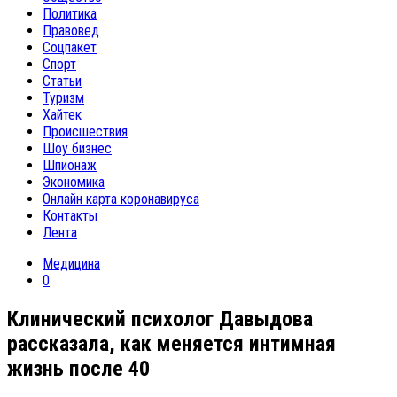
Политика
Правовед
Соцпакет
Спорт
Статьи
Туризм
Хайтек
Происшествия
Шоу бизнес
Шпионаж
Экономика
Онлайн карта коронавируса
Контакты
Лента
Медицина
0
Клинический психолог Давыдова
рассказала, как меняется интимная
жизнь после 40