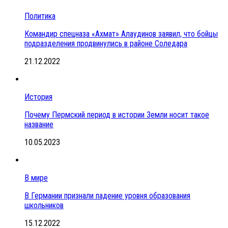
Политика
Командир спецназа «Ахмат» Алаудинов заявил, что бойцы
подразделения продвинулись в районе Соледара
21.12.2022
История
Почему Пермский период в истории Земли носит такое
название
10.05.2023
В мире
В Германии признали падение уровня образования
школьников
15.12.2022