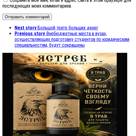
Сохранить моё имя, email и адрес сайта в этом браузере для
последующих моих комментариев.
Next story
Большой театр больших денег
Previous story
Внебюджетные места в вузах,
осуществляющих подготовку студентов по юридическим
специальностям, будут сокращены