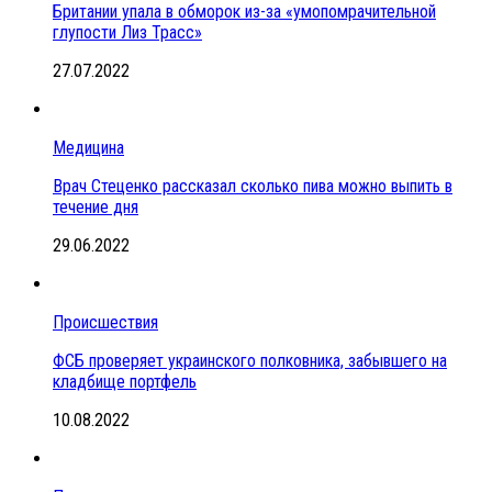
Британии упала в обморок из-за «умопомрачительной
глупости Лиз Трасс»
27.07.2022
Медицина
Врач Стеценко рассказал сколько пива можно выпить в
течение дня
29.06.2022
Происшествия
ФСБ проверяет украинского полковника, забывшего на
кладбище портфель
10.08.2022