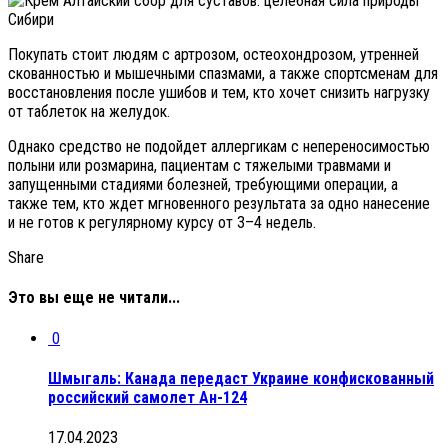
Покупать стоит людям с артрозом, остеохондрозом, утренней
скованностью и мышечными спазмами, а также спортсменам для
восстановления после ушибов и тем, кто хочет снизить нагрузку
от таблеток на желудок.
Однако средство не подойдет аллергикам с непереносимостью
полыни или розмарина, пациентам с тяжелыми травмами и
запущенными стадиями болезней, требующими операции, а
также тем, кто ждет мгновенного результата за одно нанесение
и не готов к регулярному курсу от 3–4 недель.
Share
Это вы еще не читали...
0
Шмыгаль: Канада передаст Украине конфискованный
российский самолет Ан-124
17.04.2023