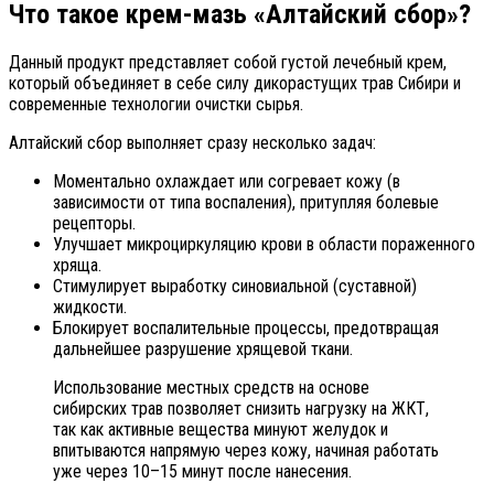
Что такое крем-мазь «Алтайский сбор»?
Данный продукт представляет собой густой лечебный крем,
который объединяет в себе силу дикорастущих трав Сибири и
современные технологии очистки сырья.
Алтайский сбор выполняет сразу несколько задач:
Моментально охлаждает или согревает кожу (в
зависимости от типа воспаления), притупляя болевые
рецепторы.
Улучшает микроциркуляцию крови в области пораженного
хряща.
Стимулирует выработку синовиальной (суставной)
жидкости.
Блокирует воспалительные процессы, предотвращая
дальнейшее разрушение хрящевой ткани.
Использование местных средств на основе
сибирских трав позволяет снизить нагрузку на ЖКТ,
так как активные вещества минуют желудок и
впитываются напрямую через кожу, начиная работать
уже через 10–15 минут после нанесения.