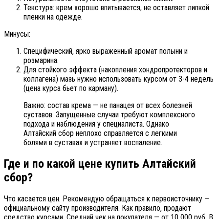
Текстура: крем хорошо впитывается, не оставляет липкой
пленки на одежде.
Минусы:
Специфический, ярко выраженный аромат полыни и
розмарина.
Для стойкого эффекта (накопления хондропротекторов и
коллагена) мазь нужно использовать курсом от 3-4 недель
(цена курса бьет по карману).
Важно: состав крема — не панацея от всех болезней
суставов. Запущенные случаи требуют комплексного
подхода и наблюдения у специалиста. Однако
Алтайский сбор неплохо справляется с легкими
болями в суставах и устраняет воспаление.
Где и по какой цене купить Алтайский
сбор?
Что касается цен. Рекомендую обращаться к первоисточнику —
официальному сайту производителя. Как правило, продают
средство курсами. Средний чек на покупателя — от 10 000 руб. В