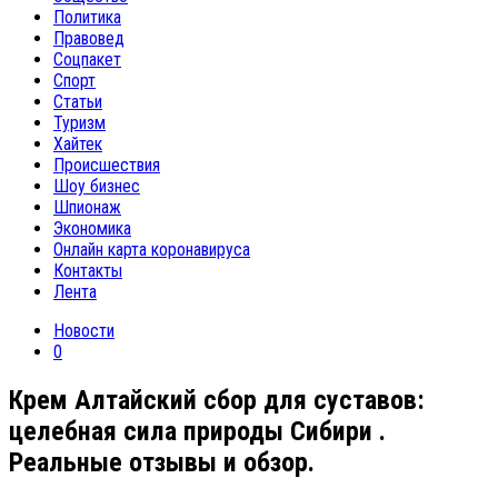
Политика
Правовед
Соцпакет
Спорт
Статьи
Туризм
Хайтек
Происшествия
Шоу бизнес
Шпионаж
Экономика
Онлайн карта коронавируса
Контакты
Лента
Новости
0
Крем Алтайский сбор для суставов:
целебная сила природы Сибири .
Реальные отзывы и обзор.