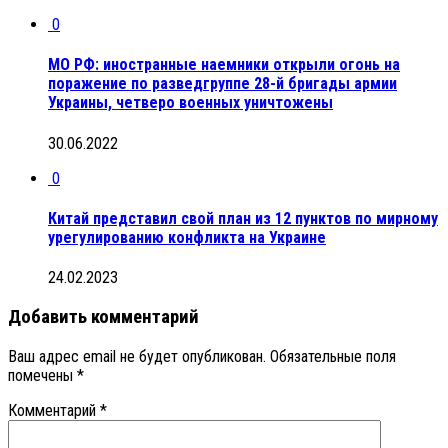
0
МО РФ: иностранные наемники открыли огонь на
поражение по разведгруппе 28-й бригады армии
Украины, четверо военных уничтожены
30.06.2022
0
Китай представил свой план из 12 пунктов по мирному
урегулированию конфликта на Украине
24.02.2023
Добавить комментарий
Ваш адрес email не будет опубликован.
Обязательные поля
помечены
*
Комментарий
*