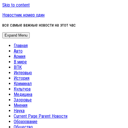
Skip to content
Новостник номер один
все самые важные новости на этот час
Expand Menu
Главная
Авто
Армия
В мире
ВПК
Интервью
История
Криминал
Культура
Медицина
Здоровье
Мнения
Наука
Current Page Parent
Новости
Образование
Общество