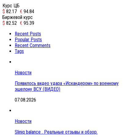
Курс ЦБ
$
82.17
€
94.84
Биржевой курс
$
82.52
€
95.39
Recent Posts
Popular Posts
Recent Comments
Tags
Новости
Появилось видео удара «Искандером» по военному
эшелону ВСУ (ВИДЕО)
07.08.2026
Новости
Sliniq balance . Реальные отзывы и обзор.