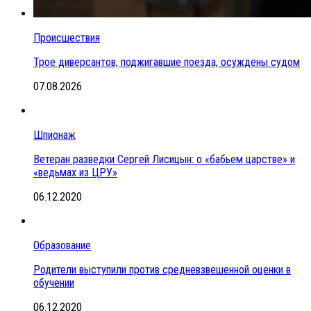
Происшествия
Трое диверсантов, поджигавшие поезда, осуждены судом
07.08.2026
Шпионаж
Ветеран разведки Сергей Лисицын: о «бабьем царстве» и
«ведьмах из ЦРУ»
06.12.2020
Образование
Родители выступили против средневзвешенной оценки в
обучении
06.12.2020