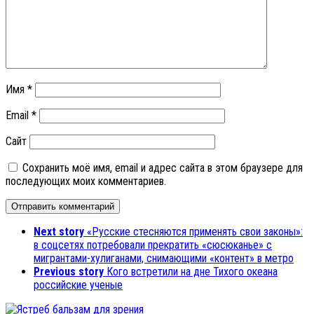
Имя
*
Email
*
Сайт
Сохранить моё имя, email и адрес сайта в этом браузере для
последующих моих комментариев.
Next story
«Русские стесняются применять свои законы»:
в соцсетях потребовали прекратить «сюсюканье» с
мигрантами-хулиганами, снимающими «контент» в метро
Previous story
Кого встретили на дне Тихого океана
российские ученые