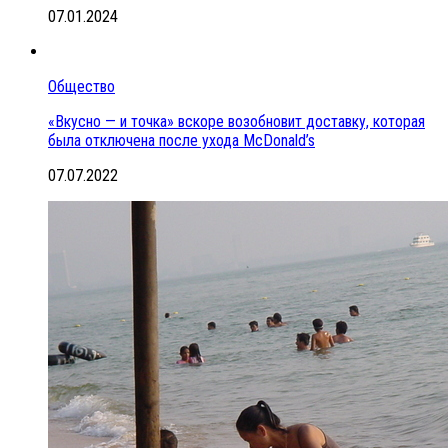
07.01.2024
Общество
«Вкусно — и точка» вскоре возобновит доставку, которая
была отключена после ухода McDonald’s
07.07.2022