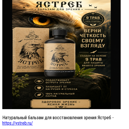
Натуральный бальзам для восстановления зрения Ястреб -
https://ystreb.ru/