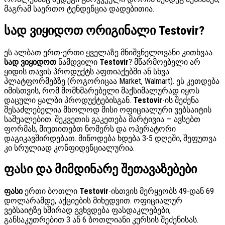
მაგრამ საერთო ტენდენცია დადებითია.
სად ვიყიდოთ ორიგინალი Testovir?
ეს ალბათ ერთ-ერთი ყველაზე მნიშვნელოვანი კითხვაა.
სად ვიყიდოთ
ნამდვილი
Testovir
? მწარმოებელი არ
ყიდის თავის პროდუქტს აფთიაქებში ან სხვა
პლატფორმებზე (როგორიცაა Market, Walmart). ეს კეთდება
იმისთვის, რომ მომხმარებელი მაქსიმალურად იყოს
დაცული ყალბი პროდუქტებისგან.
Testovir
-ის შეძენა
შესაძლებელია მხოლოდ მისი ოფიციალური ვებსაიტის
საშუალებით. შეკვეთის გაკეთება მარტივია — ავსებთ
ფორმას, მიუთითებთ ნომერს და ოპერატორი
დაგიკავშირდებათ. მიწოდება ხდება 3-5 დღეში, შეფუთვა
კი სრულიად კონფიდენციალურია.
ფასი და მიმდინარე შეთავაზებები
ფასი
ერთი ბოთლი
Testovir
-ისთვის მერყეობს 49-დან 69
დოლარამდე, აქციების მიხედვით. ოფიციალურ
ვებსაიტზე ხშირად გვხვდება ფასდაკლებები,
განსაკუთრებით 3 ან 6 ბოთლიანი კურსის შეძენისას.