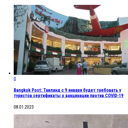
0
Bangkok Post: Таиланд с 9 января будет требовать у
туристов сертификаты о вакцинации против COVID-19
08.01.2023