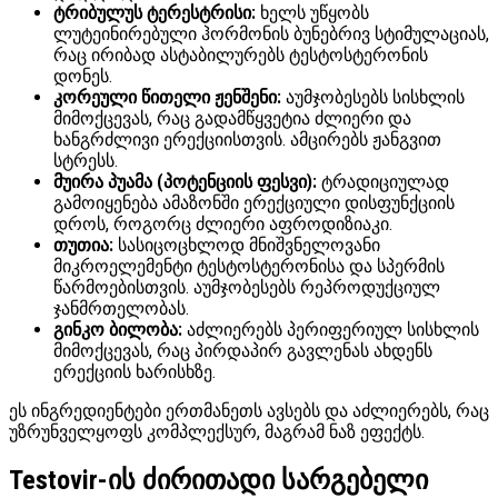
ტრიბულუს ტერესტრისი:
ხელს უწყობს
ლუტეინირებული ჰორმონის ბუნებრივ სტიმულაციას,
რაც ირიბად ასტაბილურებს ტესტოსტერონის
დონეს.
კორეული წითელი ჟენშენი:
აუმჯობესებს სისხლის
მიმოქცევას, რაც გადამწყვეტია ძლიერი და
ხანგრძლივი ერექციისთვის. ამცირებს ჟანგვით
სტრესს.
მუირა პუამა (პოტენციის ფესვი):
ტრადიციულად
გამოიყენება ამაზონში ერექციული დისფუნქციის
დროს, როგორც ძლიერი აფროდიზიაკი.
თუთია:
სასიცოცხლოდ მნიშვნელოვანი
მიკროელემენტი ტესტოსტერონისა და სპერმის
წარმოებისთვის. აუმჯობესებს რეპროდუქციულ
ჯანმრთელობას.
გინკო ბილობა:
აძლიერებს პერიფერიულ სისხლის
მიმოქცევას, რაც პირდაპირ გავლენას ახდენს
ერექციის ხარისხზე.
ეს ინგრედიენტები ერთმანეთს ავსებს და აძლიერებს, რაც
უზრუნველყოფს კომპლექსურ, მაგრამ ნაზ ეფექტს.
Testovir-ის ძირითადი სარგებელი