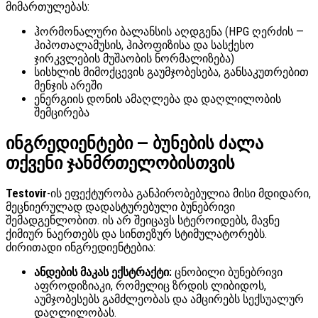
მიმართულებას:
ჰორმონალური ბალანსის აღდგენა (HPG ღერძის —
ჰიპოთალამუსის, ჰიპოფიზისა და სასქესო
ჯირკვლების მუშაობის ნორმალიზება)
სისხლის მიმოქცევის გაუმჯობესება, განსაკუთრებით
მენჯის არეში
ენერგიის დონის ამაღლება და დაღლილობის
შემცირება
ინგრედიენტები — ბუნების ძალა
თქვენი ჯანმრთელობისთვის
Testovir
-ის ეფექტურობა განპირობებულია მისი მდიდარი,
მეცნიერულად დადასტურებული ბუნებრივი
შემადგენლობით. ის არ შეიცავს სტეროიდებს, მავნე
ქიმიურ ნაერთებს და სინთეზურ სტიმულატორებს.
ძირითადი ინგრედიენტებია:
ანდების მაკას ექსტრაქტი:
ცნობილი ბუნებრივი
აფროდიზიაკი, რომელიც ზრდის ლიბიდოს,
აუმჯობესებს გამძლეობას და ამცირებს სექსუალურ
დაღლილობას.