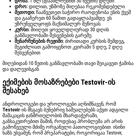
დოზა:
1 მლ (დაახლოებით 30 წვეთი) დღეში.
დრო:
დილით, უზმოზე მიღებაა რეკომენდებული.
მეთოდი:
ჩააწვეთეთ საჭირო რაოდენობა ენის ქვეშ
და გააჩერეთ 60 წამით გადაყლაპვამდე. ეს
უზრუნველყოფს მაქსიმალურ შეწოვას.
კურსი:
მიიღეთ ყოველდღიურად 30 დღის
განმავლობაში შესვენების გარეშე.
შენარჩუნების რეჟიმი:
ძირითადი კურსის შემდეგ,
შეგიძლიათ გამოიყენოთ კვირაში 5 დღე, 2 დღე
შესვენებით.
მიღებიდან 10 წუთის განმავლობაში თავი შეიკავეთ ჭამისა
და დალევისგან.
ექიმების მოსაზრებები Testovir-ის
შესახებ
ანდროლოგები და უროლოგები აღნიშნავენ, რომ
Testovir
-ის მსგავს ბუნებრივ საშუალებებს აქვთ ადგილი
მამაკაცის ჯანმრთელობის მხარდაჭერაში,
განსაკუთრებით მაშინ, როდესაც პრობლემა არ არის
გამოწვეული მძიმე ორგანული პათოლოგიებით. ისინი
ხაზს უსვამენ, რომ პრეპარატები, როგორიცაა Testovir,