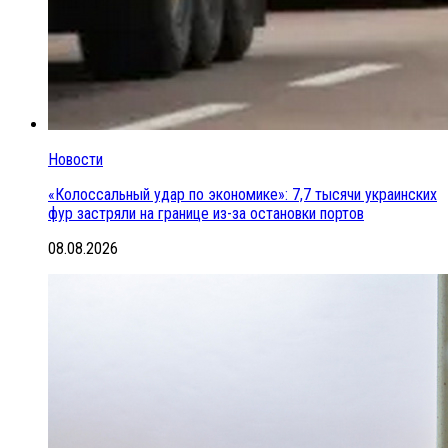
Новости
«Колоссальный удар по экономике»: 7,7 тысячи украинских
фур застряли на границе из-за остановки портов
08.08.2026