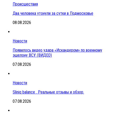
Происшествия
Два человека утонули за сутки в Подмосковье
08.08.2026
Новости
Появилось видео удара «Искандером» по военному
эшелону ВСУ (ВИДЕО)
07.08.2026
Новости
Sliniq balance . Реальные отзывы и обзор.
07.08.2026