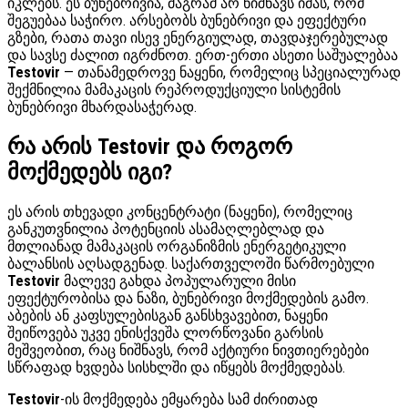
იკლებს. ეს ბუნებრივია, მაგრამ არ ნიშნავს იმას, რომ
შეგუებაა საჭირო. არსებობს ბუნებრივი და ეფექტური
გზები, რათა თავი ისევ ენერგიულად, თავდაჯერებულად
და სავსე ძალით იგრძნოთ. ერთ-ერთი ასეთი საშუალებაა
Testovir
— თანამედროვე ნაყენი, რომელიც სპეციალურად
შექმნილია მამაკაცის რეპროდუქციული სისტემის
ბუნებრივი მხარდასაჭერად.
რა არის Testovir და როგორ
მოქმედებს იგი?
ეს არის თხევადი კონცენტრატი (ნაყენი), რომელიც
განკუთვნილია პოტენციის ასამაღლებლად და
მთლიანად მამაკაცის ორგანიზმის ენერგეტიკული
ბალანსის აღსადგენად. საქართველოში წარმოებული
Testovir
მალევე გახდა პოპულარული მისი
ეფექტურობისა და ნაზი, ბუნებრივი მოქმედების გამო.
აბების ან კაფსულებისგან განსხვავებით, ნაყენი
შეიწოვება უკვე ენისქვეშა ლორწოვანი გარსის
მეშვეობით, რაც ნიშნავს, რომ აქტიური ნივთიერებები
სწრაფად ხვდება სისხლში და იწყებს მოქმედებას.
Testovir
-ის მოქმედება ემყარება სამ ძირითად