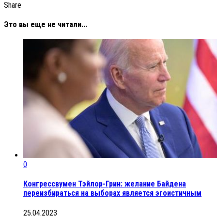
Share
Это вы еще не читали...
0
Конгрессвумен Тэйлор-Грин: желание Байдена
переизбираться на выборах является эгоистичным
25.04.2023