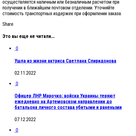
осуществляется наличным или безналичным расчетом при
получении в ближайшем почтовом отделении. Уточняйте
стоимость транспортных издержек при оформлении заказа.
Share
Это вы еще не читали...
0
Ушла из жизни актриса Светлана Спиридонова
02.11.2022
0
Офицер ЛНР Марочко: войска Украины теряют
ежедневно на Артемовском направлении до
батальона личного состава убитыми и ранеными
07.12.2022
0