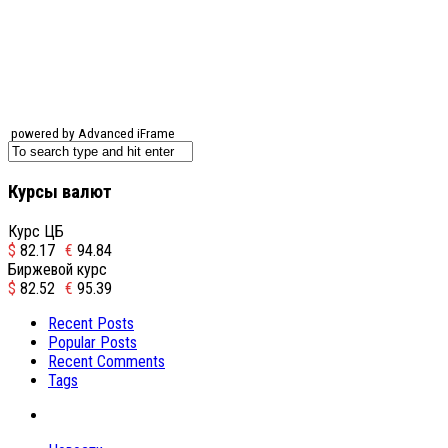
powered by Advanced iFrame
Курсы валют
Курс ЦБ
$
82.17
€
94.84
Биржевой курс
$
82.52
€
95.39
Recent Posts
Popular Posts
Recent Comments
Tags