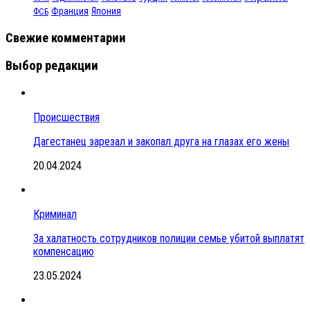
Франция
Япония
ФСБ
Свежие комментарии
Выбор редакции
Происшествия
Дагестанец зарезал и закопал друга на глазах его жены
20.04.2024
Криминал
За халатность сотрудников полиции семье убитой выплатят
компенсацию
23.05.2024