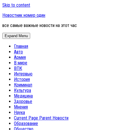
Skip to content
Новостник номер один
все самые важные новости на этот час
Expand Menu
Главная
Авто
Армия
В мире
ВПК
Интервью
История
Криминал
Культура
Медицина
Здоровье
Мнения
Наука
Current Page Parent
Новости
Образование
Общество