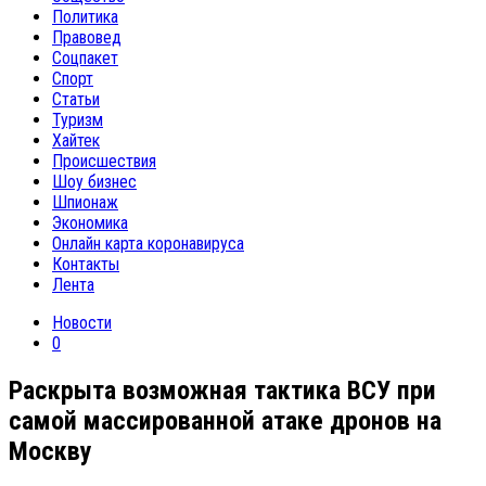
Политика
Правовед
Соцпакет
Спорт
Статьи
Туризм
Хайтек
Происшествия
Шоу бизнес
Шпионаж
Экономика
Онлайн карта коронавируса
Контакты
Лента
Новости
0
Раскрыта возможная тактика ВСУ при
самой массированной атаке дронов на
Москву