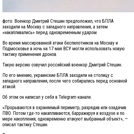
фото: Военкор Дмитрий Стешин предположил, что БПЛА
заходили на Москву с западного направления, а затем
«накапливались» перед одновременным ударом.
Во время массированной атаки беспилотников на Москву и
Подмосковье в ночь на 17 мая ВСУ могли использовать новую
тактику применения дронов.
Такую версию озвучил российский военкор Дмитрий Стешин.
По его мнению, украинские БПЛА заходили на столицу с
западного направления, после чего собирались перед основной
атакой.
Об этом он написал у себя в Telegram-канале.
«Прорываются в охраняемый периметр, разрядив или озадачив
ПВО. Потом где-то накапливаются, барражируя в воздухе и по
мере накопления, одновременно атакуют выбранный объект», —
описал тактику Стешин.