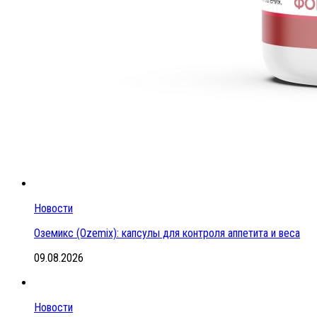
Новости
Оземикс (Ozemix): капсулы для контроля аппетита и веса
09.08.2026
Новости