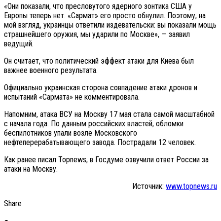
«Они показали, что пресловутого ядерного зонтика США у
Европы теперь нет. «Сармат» его просто обнулил. Поэтому, на
мой взгляд, украинцы ответили издевательски: вы показали мощь
страшнейшего оружия, мы ударили по Москве», — заявил
ведущий.
Он считает, что политический эффект атаки для Киева был
важнее военного результата.
Официально украинская сторона совпадение атаки дронов и
испытаний «Сармата» не комментировала.
Напомним, атака ВСУ на Москву 17 мая стала самой масштабной
с начала года. По данным российских властей, обломки
беспилотников упали возле Московского
нефтеперерабатывающего завода. Пострадали 12 человек.
Как ранее писал Topnews, в Госдуме озвучили ответ России за
атаки на Москву.
Источник:
www.topnews.ru
Share