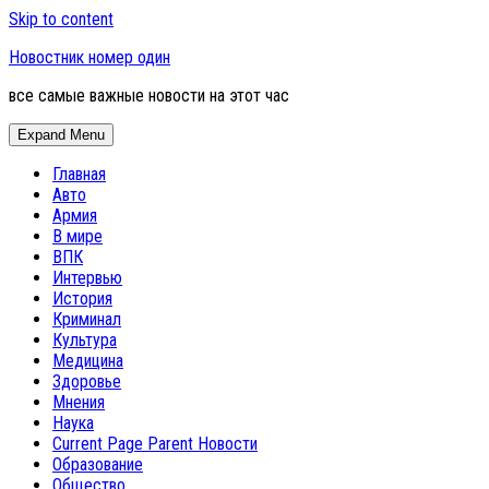
Skip to content
Новостник номер один
все самые важные новости на этот час
Expand Menu
Главная
Авто
Армия
В мире
ВПК
Интервью
История
Криминал
Культура
Медицина
Здоровье
Мнения
Наука
Current Page Parent
Новости
Образование
Общество