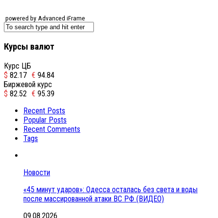
powered by Advanced iFrame
Курсы валют
Курс ЦБ
$
82.17
€
94.84
Биржевой курс
$
82.52
€
95.39
Recent Posts
Popular Posts
Recent Comments
Tags
Новости
«45 минут ударов»: Одесса осталась без света и воды
после массированной атаки ВС РФ (ВИДЕО)
09.08.2026