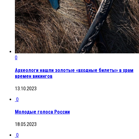
0
Археологи нашли золотые «входные билеты» в храм
времен викингов
13.10.2023
0
Молодые голоса России
18.05.2023
0