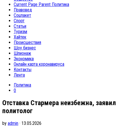
Current Page Parent
Политика
Правовед
Соцпакет
Спорт
Статьи
Туризм
Хайтек
Происшествия
Шоу бизнес
Шпионаж
Экономика
Онлайн карта коронавируса
Контакты
Лента
Политика
0
Отставка Стармера неизбежна, заявил
политолог
by
admin
· 13.05.2026