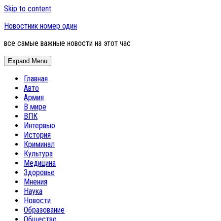
Skip to content
Новостник номер один
все самые важные новости на этот час
Expand Menu
Главная
Авто
Армия
В мире
ВПК
Интервью
История
Криминал
Культура
Медицина
Здоровье
Мнения
Наука
Новости
Образование
Общество