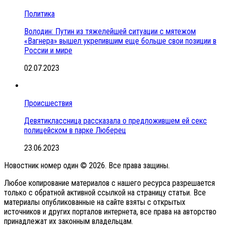
Политика
Володин: Путин из тяжелейшей ситуации с мятежом
«Вагнера» вышел укрепившим еще больше свои позиции в
России и мире
02.07.2023
Происшествия
Девятиклассница рассказала о предложившем ей секс
полицейском в парке Люберец
23.06.2023
Новостник номер один © 2026. Все права защины.
Любое копирование материалов с нашего ресурса разрешается
только с обратной активной ссылкой на страницу статьи. Все
материалы опубликованные на сайте взяты с открытых
источников и других порталов интернета, все права на авторство
принадлежат их законным владельцам.