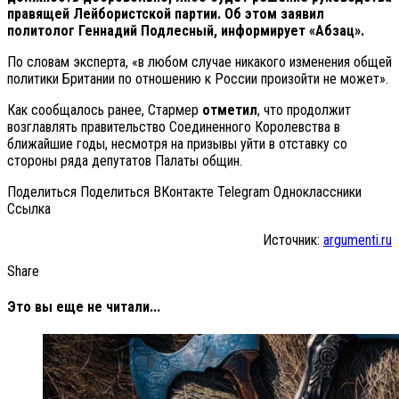
правящей Лейбористской партии. Об этом заявил
политолог Геннадий Подлесный, информирует «Абзац».
По словам эксперта, «в любом случае никакого изменения общей
политики Британии по отношению к России произойти не может».
Как сообщалось ранее, Стармер
отметил
, что продолжит
возглавлять правительство Соединенного Королевства в
ближайшие годы, несмотря на призывы уйти в отставку со
стороны ряда депутатов Палаты общин.
Поделиться Поделиться ВКонтакте Telegram Одноклассники
Cсылка
Источник:
argumenti.ru
Share
Это вы еще не читали...