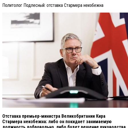
Политолог Подлесный: отставка Стармера неизбежна
Отставка премьер-министра Великобритании Кира
Стармера неизбежна: либо он покидает занимаемую
должность добровольно, либо будет решение руководства