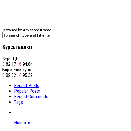
powered by Advanced iFrame
Курсы валют
Курс ЦБ
$
82.17
€
94.84
Биржевой курс
$
82.52
€
95.39
Recent Posts
Popular Posts
Recent Comments
Tags
Новости