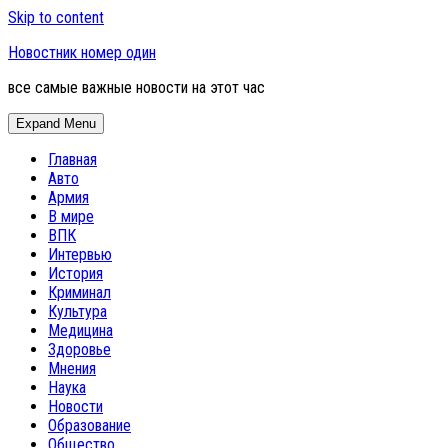
Skip to content
Новостник номер один
все самые важные новости на этот час
Expand Menu
Главная
Авто
Армия
В мире
ВПК
Интервью
История
Криминал
Культура
Медицина
Здоровье
Мнения
Наука
Новости
Образование
Общество