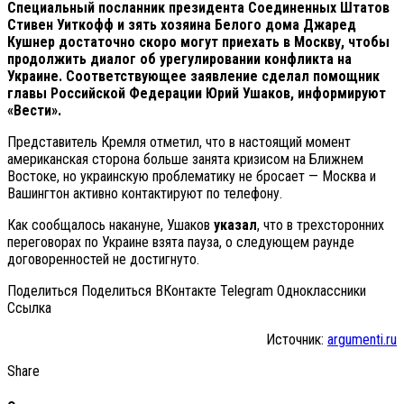
Специальный посланник президента Соединенных Штатов
Стивен Уиткофф и зять хозяина Белого дома Джаред
Кушнер достаточно скоро могут приехать в Москву, чтобы
продолжить диалог об урегулировании конфликта на
Украине. Соответствующее заявление сделал помощник
главы Российской Федерации Юрий Ушаков, информируют
«Вести».
Представитель Кремля отметил, что в настоящий момент
американская сторона больше занята кризисом на Ближнем
Востоке, но украинскую проблематику не бросает — Москва и
Вашингтон активно контактируют по телефону.
Как сообщалось накануне, Ушаков
указал
, что в трехсторонних
переговорах по Украине взята пауза, о следующем раунде
договоренностей не достигнуто.
Поделиться Поделиться ВКонтакте Telegram Одноклассники
Cсылка
Источник:
argumenti.ru
Share