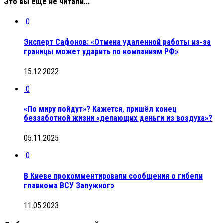
Это вы еще не читали...
0
Эксперт Сафонов: «Отмена удаленной работы из-за
границы может ударить по компаниям РФ»
15.12.2022
0
«По миру пойдут»? Кажется, пришёл конец
беззаботной жизни «делающих деньги из воздуха»?
05.11.2025
0
В Киеве прокомментировали сообщения о гибели
главкома ВСУ Залужного
11.05.2023