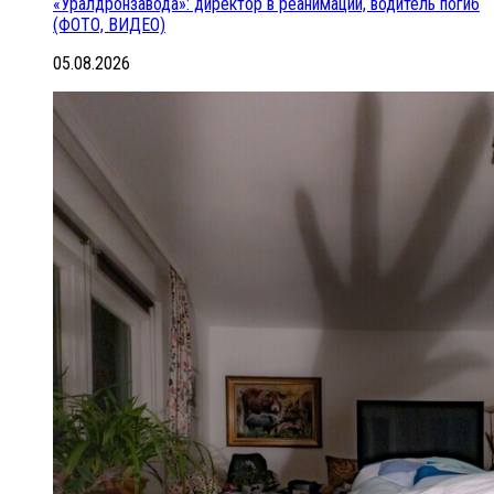
«Уралдронзавода»: директор в реанимации, водитель погиб
(ФОТО, ВИДЕО)
05.08.2026