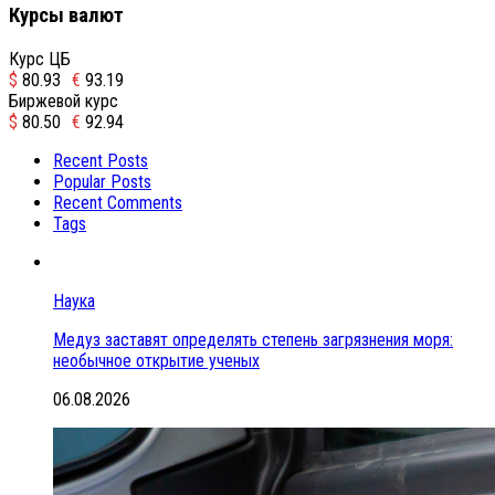
Курсы валют
Курс ЦБ
$
80.93
€
93.19
Биржевой курс
$
80.50
€
92.94
Recent Posts
Popular Posts
Recent Comments
Tags
Наука
Медуз заставят определять степень загрязнения моря:
необычное открытие ученых
06.08.2026