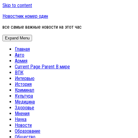
Skip to content
Новостник номер один
все самые важные новости на этот час
Expand Menu
Главная
Авто
Армия
Current Page Parent
В мире
ВПК
Интервью
История
Криминал
Культура
Медицина
Здоровье
Мнения
Наука
Новости
Образование
Общество