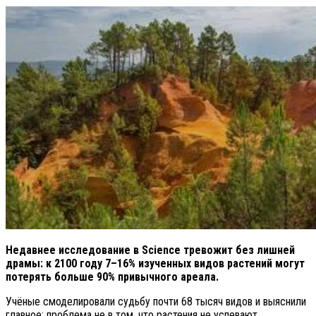
Недавнее исследование в Science тревожит без лишней
драмы: к 2100 году 7–16% изученных видов растений могут
потерять больше 90% привычного ареала.
Учёные смоделировали судьбу почти 68 тысяч видов и выяснили
главное: проблема не в том, что растения не успевают