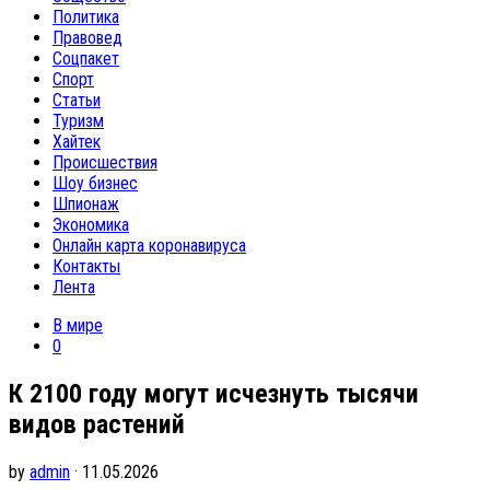
Политика
Правовед
Соцпакет
Спорт
Статьи
Туризм
Хайтек
Происшествия
Шоу бизнес
Шпионаж
Экономика
Онлайн карта коронавируса
Контакты
Лента
В мире
0
К 2100 году могут исчезнуть тысячи
видов растений
by
admin
· 11.05.2026