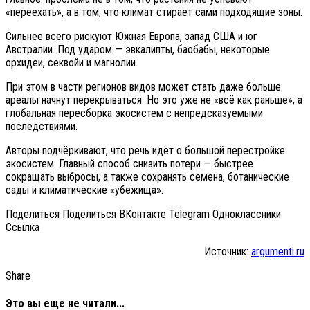
«переехать», а в том, что климат стирает сами подходящие зоны.
Сильнее всего рискуют Южная Европа, запад США и юг
Австралии. Под ударом — эвкалипты, баобабы, некоторые
орхидеи, секвойи и магнолии.
При этом в части регионов видов может стать даже больше:
ареалы начнут перекрываться. Но это уже не «всё как раньше», а
глобальная пересборка экосистем с непредсказуемыми
последствиями.
Авторы подчёркивают, что речь идёт о большой перестройке
экосистем. Главный способ снизить потери — быстрее
сокращать выбросы, а также сохранять семена, ботанические
сады и климатические «убежища».
Поделиться Поделиться ВКонтакте Telegram Одноклассники
Cсылка
Источник:
argumenti.ru
Share
Это вы еще не читали...