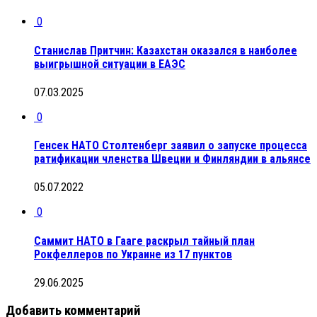
0
Станислав Притчин: Казахстан оказался в наиболее
выигрышной ситуации в ЕАЭС
07.03.2025
0
Генсек НАТО Столтенберг заявил о запуске процесса
ратификации членства Швеции и Финляндии в альянсе
05.07.2022
0
Саммит НАТО в Гааге раскрыл тайный план
Рокфеллеров по Украине из 17 пунктов
29.06.2025
Добавить комментарий