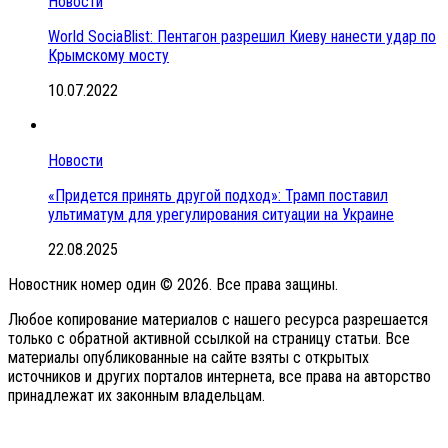
Новости
World SociaВlist: Пентагон разрешил Киеву нанести удар по
Крымскому мосту
10.07.2022
Новости
«Придется принять другой подход»: Трамп поставил
ультиматум для урегулирования ситуации на Украине
22.08.2025
Новостник номер один © 2026. Все права защины.
Любое копирование материалов с нашего ресурса разрешается
только с обратной активной ссылкой на страницу статьи. Все
материалы опубликованные на сайте взяты с открытых
источников и других порталов интернета, все права на авторство
принадлежат их законным владельцам.