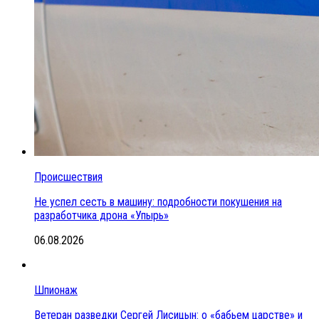
Происшествия
Не успел сесть в машину: подробности покушения на
разработчика дрона «Упырь»
06.08.2026
Шпионаж
Ветеран разведки Сергей Лисицын: о «бабьем царстве» и