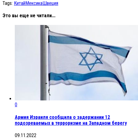
Tags:
Китай
Мексика
Швеция
Это вы еще не читали...
0
Армия Израиля сообщила о задержании 12
подозреваемых в терроризме на Западном берегу
09.11.2022