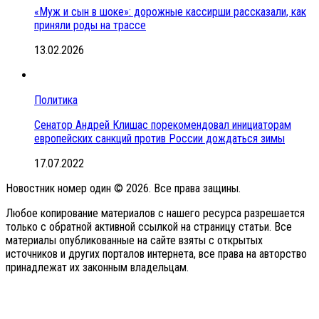
«Муж и сын в шоке»: дорожные кассирши рассказали, как
приняли роды на трассе
13.02.2026
Политика
Сенатор Андрей Клишас порекомендовал инициаторам
европейских санкций против России дождаться зимы
17.07.2022
Новостник номер один © 2026. Все права защины.
Любое копирование материалов с нашего ресурса разрешается
только с обратной активной ссылкой на страницу статьи. Все
материалы опубликованные на сайте взяты с открытых
источников и других порталов интернета, все права на авторство
принадлежат их законным владельцам.