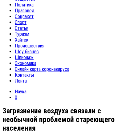
Политика
Правовед
Соцпакет
Спорт
Статьи
Туризм
Хайтек
Происшествия
Шоу бизнес
Шпионаж
Экономика
Онлайн карта коронавируса
Контакты
Лента
Наука
0
Загрязнение воздуха связали с
необычной проблемой стареющего
населения