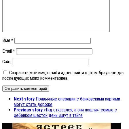
Имя
*
Email
*
Сайт
Сохранить моё имя, email и адрес сайта в этом браузере для
последующих моих комментариев.
Next story
Привычные операции с банковскими картами
могут стать дороже
Previous story
«Гид отказался, а они пошли»: семью с
ребенком шестой день ищут в тайге