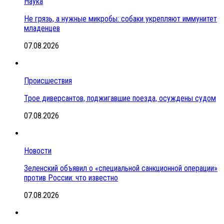
Наука
Не грязь, а нужные микробы: собаки укрепляют иммунитет
младенцев
07.08.2026
Происшествия
Трое диверсантов, поджигавшие поезда, осуждены судом
07.08.2026
Новости
Зеленский объявил о «специальной санкционной операции»
против России: что известно
07.08.2026