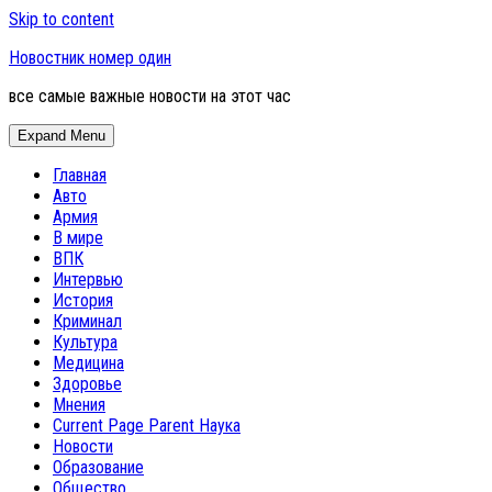
Skip to content
Новостник номер один
все самые важные новости на этот час
Expand Menu
Главная
Авто
Армия
В мире
ВПК
Интервью
История
Криминал
Культура
Медицина
Здоровье
Мнения
Current Page Parent
Наука
Новости
Образование
Общество