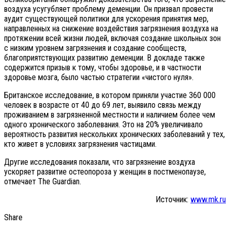
воздуха усугубляет проблему деменции. Он призвал провести
аудит существующей политики для ускорения принятия мер,
направленных на снижение воздействия загрязнения воздуха на
протяжении всей жизни людей, включая создание школьных зон
с низким уровнем загрязнения и создание сообществ,
благоприятствующих развитию деменции. В докладе также
содержится призыв к тому, чтобы здоровье, и в частности
здоровье мозга, было частью стратегии «чистого нуля».
Британское исследование, в котором приняли участие 360 000
человек в возрасте от 40 до 69 лет, выявило связь между
проживанием в загрязненной местности и наличием более чем
одного хронического заболевания. Это на 20% увеличивало
вероятность развития нескольких хронических заболеваний у тех,
кто живет в условиях загрязнения частицами.
Другие исследования показали, что загрязнение воздуха
ускоряет развитие остеопороза у женщин в постменопаузе,
отмечает The Guardian.
Источник:
www.mk.ru
Share