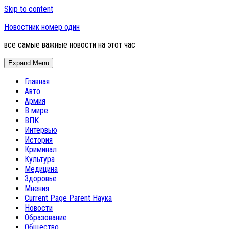
Skip to content
Новостник номер один
все самые важные новости на этот час
Expand Menu
Главная
Авто
Армия
В мире
ВПК
Интервью
История
Криминал
Культура
Медицина
Здоровье
Мнения
Current Page Parent
Наука
Новости
Образование
Общество