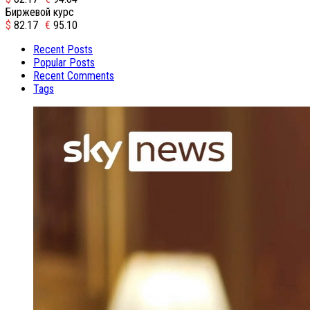
Биржевой курс
$
82.17
€
95.10
Recent Posts
Popular Posts
Recent Comments
Tags