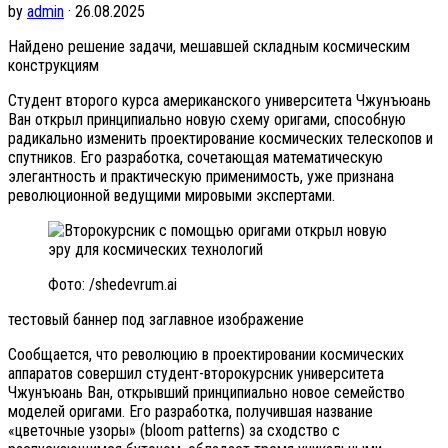
by
admin
· 26.08.2025
Найдено решение задачи, мешавшей складным космическим
конструкциям
Студент второго курса американского университета Чжунъюань
Ван открыл принципиально новую схему оригами, способную
радикально изменить проектирование космических телескопов и
спутников. Его разработка, сочетающая математическую
элегантность и практическую применимость, уже признана
революционной ведущими мировыми экспертами.
Фото: /shedevrum.ai
тестовый баннер под заглавное изображение
Сообщается, что революцию в проектировании космических
аппаратов совершил студент-второкурсник университета
Чжунъюань Ван, открывший принципиально новое семейство
моделей оригами. Его разработка, получившая название
«цветочные узоры» (bloom patterns) за сходство с