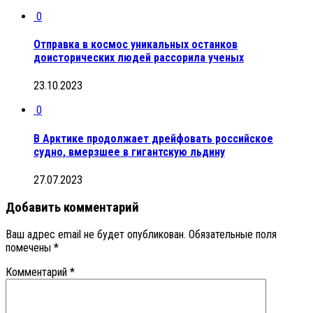
0
Отправка в космос уникальных останков
доисторических людей рассорила ученых
23.10.2023
0
В Арктике продолжает дрейфовать российское
судно, вмерзшее в гигантскую льдину
27.07.2023
Добавить комментарий
Ваш адрес email не будет опубликован.
Обязательные поля
помечены
*
Комментарий
*