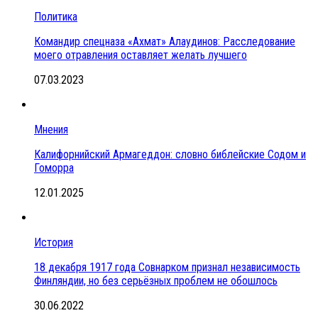
Политика
Командир спецназа «Ахмат» Алаудинов: Расследование
моего отравления оставляет желать лучшего
07.03.2023
Мнения
Калифорнийский Армагеддон: словно библейские Содом и
Гоморра
12.01.2025
История
18 декабря 1917 года Совнарком признал независимость
Финляндии, но без серьёзных проблем не обошлось
30.06.2022