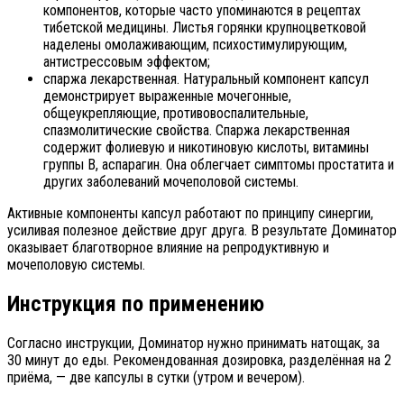
компонентов, которые часто упоминаются в рецептах
тибетской медицины. Листья горянки крупноцветковой
наделены омолаживающим, психостимулирующим,
антистрессовым эффектом;
спаржа лекарственная. Натуральный компонент капсул
демонстрирует выраженные мочегонные,
общеукрепляющие, противовоспалительные,
спазмолитические свойства. Спаржа лекарственная
содержит фолиевую и никотиновую кислоты, витамины
группы В, аспарагин. Она облегчает симптомы простатита и
других заболеваний мочеполовой системы.
Активные компоненты капсул работают по принципу синергии,
усиливая полезное действие друг друга. В результате Доминатор
оказывает благотворное влияние на репродуктивную и
мочеполовую системы.
Инструкция по применению
Согласно инструкции, Доминатор нужно принимать натощак, за
30 минут до еды. Рекомендованная дозировка, разделённая на 2
приёма, — две капсулы в сутки (утром и вечером).