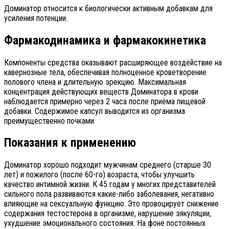
Доминатор относится к биологически активным добавкам для
усиления потенции.
Фармакодинамика и фармакокинетика
Компоненты средства оказывают расширяющее воздействие на
кавернозные тела, обеспечивая полноценное кроветворение
полового члена и длительную эрекцию. Максимальная
концентрация действующих веществ Доминатора в крови
наблюдается примерно через 2 часа после приёма пищевой
добавки. Содержимое капсул выводится из организма
преимущественно почками.
Показания к применению
Доминатор хорошо подходит мужчинам среднего (старше 30
лет) и пожилого (после 60-го) возраста, чтобы улучшить
качество интимной жизни. К 45 годам у многих представителей
сильного пола развиваются какие-либо заболевания, негативно
влияющие на сексуальную функцию. Это провоцирует снижение
содержания тестостерона в организме, нарушение эякуляции,
ухудшение эмоционального состояния. На фоне постоянных