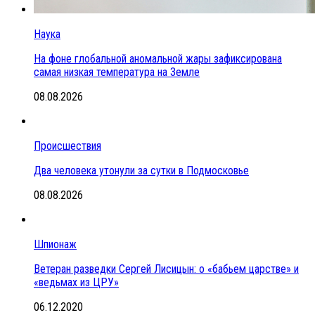
Наука
На фоне глобальной аномальной жары зафиксирована
самая низкая температура на Земле
08.08.2026
Происшествия
Два человека утонули за сутки в Подмосковье
08.08.2026
Шпионаж
Ветеран разведки Сергей Лисицын: о «бабьем царстве» и
«ведьмах из ЦРУ»
06.12.2020