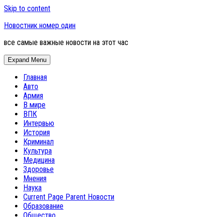
Skip to content
Новостник номер один
все самые важные новости на этот час
Expand Menu
Главная
Авто
Армия
В мире
ВПК
Интервью
История
Криминал
Культура
Медицина
Здоровье
Мнения
Наука
Current Page Parent
Новости
Образование
Общество