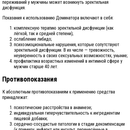
переживаний у мужчины может возникнуть эректильная
дисфункция.
Показания к использованию Доминатора включают в себя:
комплексную терапию эректильной дисфункции (как
лёгкой, так и средней степени);
ослабление либидо;
психоэмоциональные нарушения, которые сопутствуют
эректильной дисфункции. В их числе — тревожность,
неуверенность в своих сексуальных возможностях, уныние;
профилактика возрастных изменений в интимной сфере у
мужчин старше 40 лет.
Противопоказания
К абсолютным противопоказаниям к применению средства
принадлежат:
психотические расстройства в анамнезе;
индивидуальная гиперчувствительность к ингредиентам
пищевой добавки;
сердечно-сосудистые патологии в стадии декомпенсации
(к примеру, инфаркт или инсульт, перенесённые в