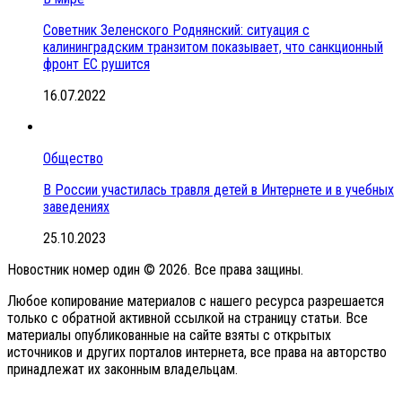
Советник Зеленского Роднянский: ситуация с
калининградским транзитом показывает, что санкционный
фронт ЕС рушится
16.07.2022
Общество
В России участилась травля детей в Интернете и в учебных
заведениях
25.10.2023
Новостник номер один © 2026. Все права защины.
Любое копирование материалов с нашего ресурса разрешается
только с обратной активной ссылкой на страницу статьи. Все
материалы опубликованные на сайте взяты с открытых
источников и других порталов интернета, все права на авторство
принадлежат их законным владельцам.