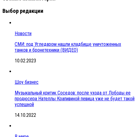
Выбор редакции
Новости
СМИ: под Угледаром нашли кладбище уничтоженных
танков и бронетехники (ВИДЕО)
10.02.2023
Шоу бизнес
Музыкальный критик Соседов: после ухода от Лободы ее
продюсера Нателлы Крапивиной певица уже не будет такой
успешной
14.10.2022
В мире