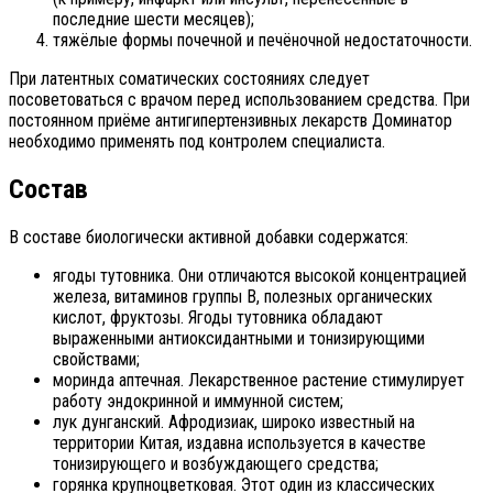
последние шести месяцев);
тяжёлые формы почечной и печёночной недостаточности.
При латентных соматических состояниях следует
посоветоваться с врачом перед использованием средства. При
постоянном приёме антигипертензивных лекарств Доминатор
необходимо применять под контролем специалиста.
Состав
В составе биологически активной добавки содержатся:
ягоды тутовника. Они отличаются высокой концентрацией
железа, витаминов группы В, полезных органических
кислот, фруктозы. Ягоды тутовника обладают
выраженными антиоксидантными и тонизирующими
свойствами;
моринда аптечная. Лекарственное растение стимулирует
работу эндокринной и иммунной систем;
лук дунганский. Афродизиак, широко известный на
территории Китая, издавна используется в качестве
тонизирующего и возбуждающего средства;
горянка крупноцветковая. Этот один из классических