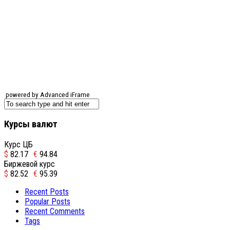
powered by Advanced iFrame
Курсы валют
Курс ЦБ
$
82.17
€
94.84
Биржевой курс
$
82.52
€
95.39
Recent Posts
Popular Posts
Recent Comments
Tags