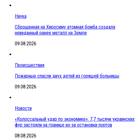
Наука
Сброшенная на Хиросиму атомная бомба создала
невиданный ранее металл на Земле
09.08.2026
Происшествия
Пожарные спасли двух детей из горящей больницы
09.08.2026
Новости
«Колоссальный удар по экономике»: 7,7 тысячи украинских
фур застряли на границе из-за остановки портов
08.08.2026