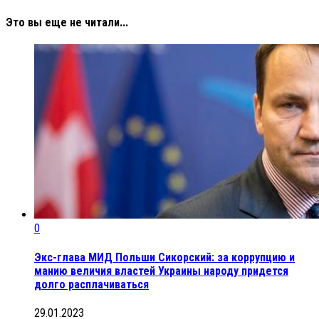
Это вы еще не читали...
0
Экс-глава МИД Польши Сикорский: за коррупцию и
манию величия властей Украины народу придется
долго расплачиваться
29.01.2023