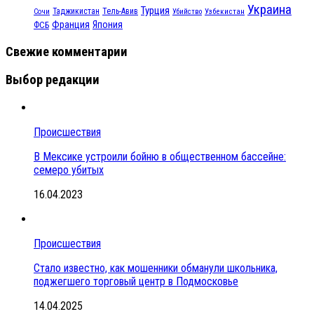
Украина
Турция
Таджикистан
Тель-Авив
Сочи
Убийство
Узбекистан
Франция
Япония
ФСБ
Свежие комментарии
Выбор редакции
Происшествия
В Мексике устроили бойню в общественном бассейне:
семеро убитых
16.04.2023
Происшествия
Стало известно, как мошенники обманули школьника,
поджегшего торговый центр в Подмосковье
14.04.2025