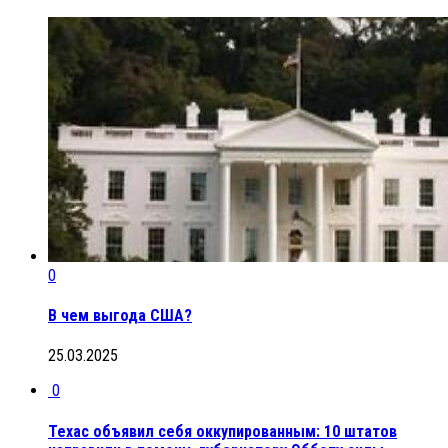
0
В чем выгода США?
25.03.2025
0
Техас объявил себя оккупированным: 10 штатов