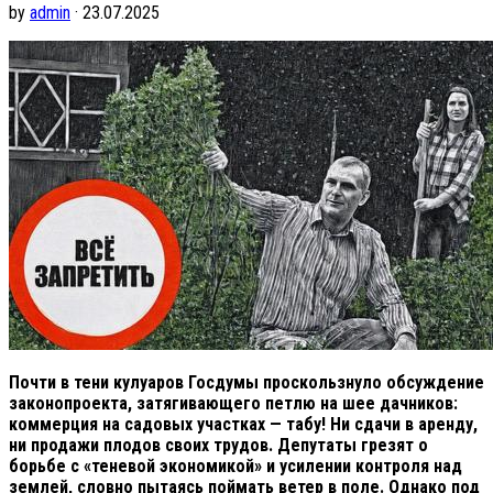
by
admin
· 23.07.2025
Почти в тени кулуаров Госдумы проскользнуло обсуждение
законопроекта, затягивающего петлю на шее дачников:
коммерция на садовых участках — табу! Ни сдачи в аренду,
ни продажи плодов своих трудов. Депутаты грезят о
борьбе с «теневой экономикой» и усилении контроля над
землей, словно пытаясь поймать ветер в поле. Однако под