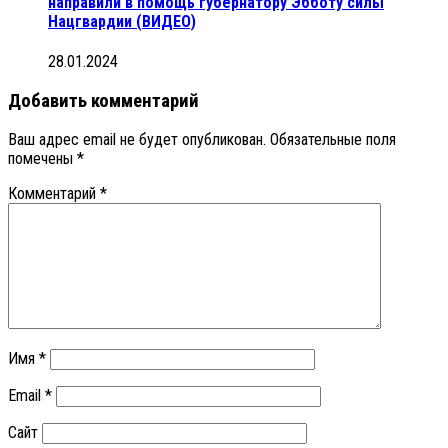
направили в помощь губернатору Эбботу силы
Нацгвардии (ВИДЕО)
28.01.2024
Добавить комментарий
Ваш адрес email не будет опубликован.
Обязательные поля
помечены
*
Комментарий
*
Имя
*
Email
*
Сайт