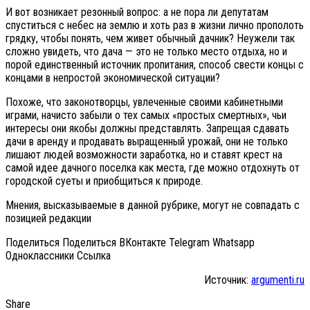
И вот возникает резонный вопрос: а не пора ли депутатам
спуститься с небес на землю и хоть раз в жизни лично прополоть
грядку, чтобы понять, чем живет обычный дачник? Неужели так
сложно увидеть, что дача — это не только место отдыха, но и
порой единственный источник пропитания, способ свести концы с
концами в непростой экономической ситуации?
Похоже, что законотворцы, увлеченные своими кабинетными
играми, начисто забыли о тех самых «простых смертных», чьи
интересы они якобы должны представлять. Запрещая сдавать
дачи в аренду и продавать выращенный урожай, они не только
лишают людей возможности заработка, но и ставят крест на
самой идее дачного поселка как места, где можно отдохнуть от
городской суеты и приобщиться к природе.
Мнения, высказываемые в данной рубрике, могут не совпадать с
позицией редакции
Поделиться Поделиться ВКонтакте Telegram Whatsapp
Одноклассники Cсылка
Источник:
argumenti.ru
Share