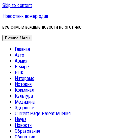
Skip to content
Новостник номер один
все самые важные новости на этот час
Expand Menu
Главная
Авто
Армия
В мире
ВПК
Интервью
История
Криминал
Культура
Медицина
Здоровье
Current Page Parent
Мнения
Наука
Новости
Образование
Общество