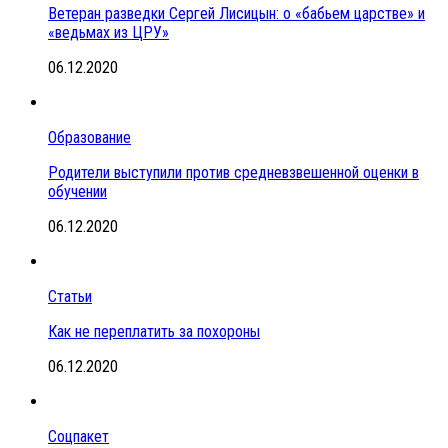
Ветеран разведки Сергей Лисицын: о «бабьем царстве» и
«ведьмах из ЦРУ»
06.12.2020
Образование
Родители выступили против средневзвешенной оценки в
обучении
06.12.2020
Статьи
Как не переплатить за похороны
06.12.2020
Соцпакет