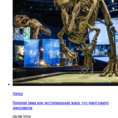
Наука
Ядерная зима или экстремальная жара: что уничтожило
динозавров
09.08.2026