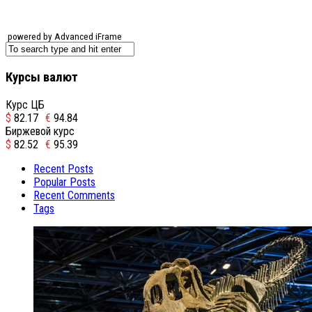
powered by Advanced iFrame
Курсы валют
Курс ЦБ
$
82.17
€
94.84
Биржевой курс
$
82.52
€
95.39
Recent Posts
Popular Posts
Recent Comments
Tags