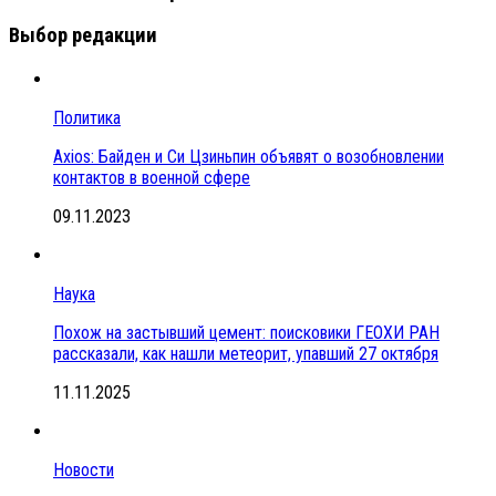
Выбор редакции
Политика
Axios: Байден и Си Цзиньпин объявят о возобновлении
контактов в военной сфере
09.11.2023
Наука
Похож на застывший цемент: поисковики ГЕОХИ РАН
рассказали, как нашли метеорит, упавший 27 октября
11.11.2025
Новости