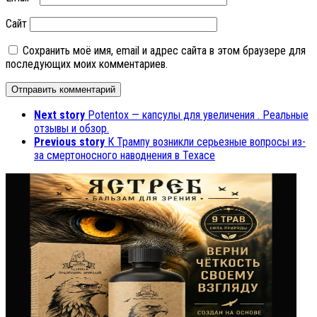
Сайт
Сохранить моё имя, email и адрес сайта в этом браузере для
последующих моих комментариев.
Next story
Potentox — капсулы для увеличения . Реальные
отзывы и обзор.
Previous story
К Трампу возникли серьезные вопросы из-
за смертоносного наводнения в Техасе