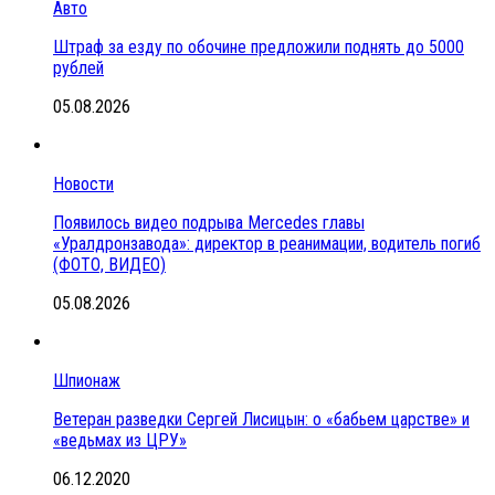
Авто
Штраф за езду по обочине предложили поднять до 5000
рублей
05.08.2026
Новости
Появилось видео подрыва Mercedes главы
«Уралдронзавода»: директор в реанимации, водитель погиб
(ФОТО, ВИДЕО)
05.08.2026
Шпионаж
Ветеран разведки Сергей Лисицын: о «бабьем царстве» и
«ведьмах из ЦРУ»
06.12.2020