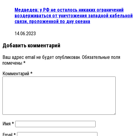
Медведев: у РФ не осталось никаких ограничений
воздерживаться от уничтожения западной кабельной
связи, проложенной по дну океана
14.06.2023
Добавить комментарий
Ваш адрес email не будет опубликован.
Обязательные поля
помечены
*
Комментарий
*
Имя
*
Email
*