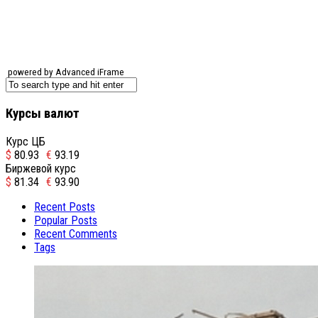
powered by Advanced iFrame
Курсы валют
Курс ЦБ
$
80.93
€
93.19
Биржевой курс
$
81.34
€
93.90
Recent Posts
Popular Posts
Recent Comments
Tags