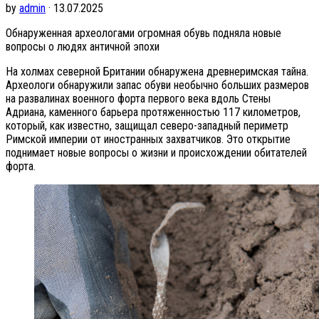
by
admin
· 13.07.2025
Обнаруженная археологами огромная обувь подняла новые
вопросы о людях античной эпохи
На холмах северной Британии обнаружена древнеримская тайна.
Археологи обнаружили запас обуви необычно больших размеров
на развалинах военного форта первого века вдоль Стены
Адриана, каменного барьера протяженностью 117 километров,
который, как известно, защищал северо-западный периметр
Римской империи от иностранных захватчиков. Это открытие
поднимает новые вопросы о жизни и происхождении обитателей
форта.