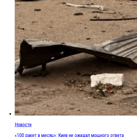
Новости
«100 ракет в месяц»: Киев не ожидал мощного ответа