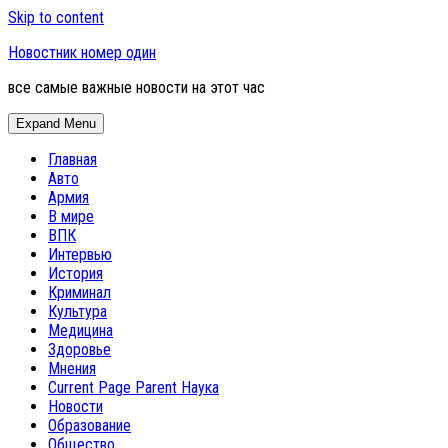
Skip to content
Новостник номер один
все самые важные новости на этот час
Expand Menu
Главная
Авто
Армия
В мире
ВПК
Интервью
История
Криминал
Культура
Медицина
Здоровье
Мнения
Current Page Parent
Наука
Новости
Образование
Общество