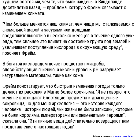
худшем состоянии, чем те, что были найдены в Виндоланде
десятилетия назад, — проблема, которую Фрейм связывает с
изменением климата.
“Чем больше меняется наш климат, чем чаще мы сталкиваемся с
аномальной жарой и засухами или дождями
продолжительностью в несколько месяцев в течение одного уик-
энда, тем сильнее это влияет на состояние грунта под землей и
увеличивает поступление кислорода в окружающую среду”, —
поясняет Фрейм.
В богатой кислородом почве процветают микробы,
способствующие гниению, а кислый уровень рН разрушает
натуральные материалы, такие как кожа.
Фрейм констатирует, что быстрые изменения погоды только
делают их раскопки в Магне более срочными. “Я не говорю, что
меня не восхищают блестящие предметы и драгоценные
сокровища, но для меня археология — это история каждого
человека… истории людей, чьи жизни не были записаны, которые
не были королями, императорами или знаменитыми героями”, —
сказала она. “Эти личные вещи действительно возвращают нам
представление о настоящих людях”.