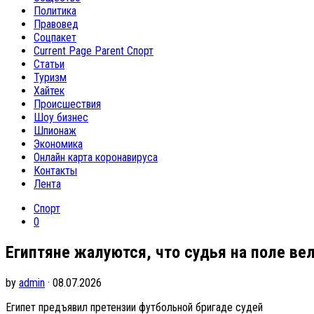
Политика
Правовед
Соцпакет
Current Page Parent
Спорт
Статьи
Туризм
Хайтек
Происшествия
Шоу бизнес
Шпионаж
Экономика
Онлайн карта коронавируса
Контакты
Лента
Спорт
0
Египтяне жалуются, что судья на поле вел
by
admin
· 08.07.2026
Египет предъявил претензии футбольной бригаде судей