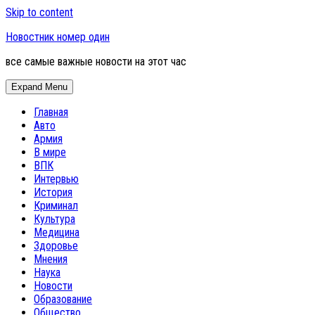
Skip to content
Новостник номер один
все самые важные новости на этот час
Expand Menu
Главная
Авто
Армия
В мире
ВПК
Интервью
История
Криминал
Культура
Медицина
Здоровье
Мнения
Наука
Новости
Образование
Общество