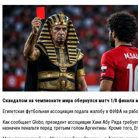
Скандалом на чемпионате мира обернулся матч 1/8 финала 
Египетская футбольная ассоциация подала жалобу в ФИФА на рабо
Как сообщает Globo, президент ассоциации Хани Абу Рида требуе
назначен пенальти перед третьим голом Аргентины. Кроме того, Е