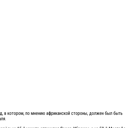
од, в котором, по мнению африканской стороны, должен был быть
аля.