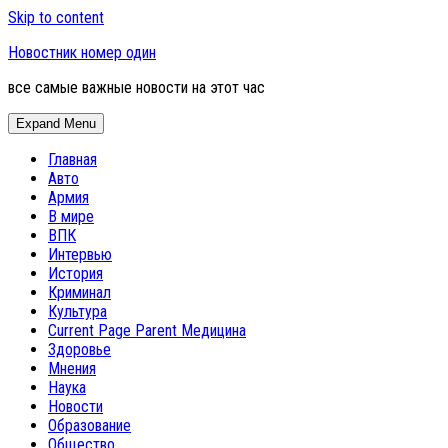
Skip to content
Новостник номер один
все самые важные новости на этот час
Expand Menu
Главная
Авто
Армия
В мире
ВПК
Интервью
История
Криминал
Культура
Current Page Parent
Медицина
Здоровье
Мнения
Наука
Новости
Образование
Общество