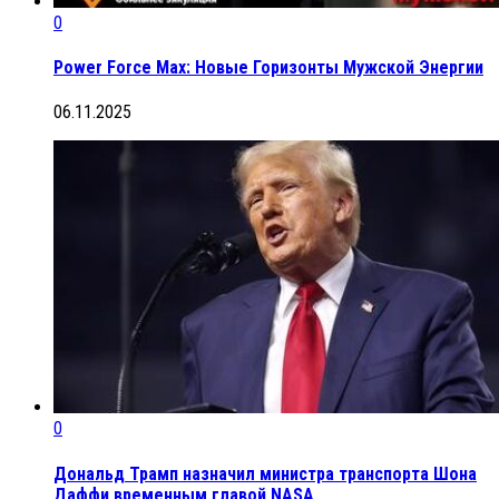
0
Power Force Max: Новые Горизонты Мужской Энергии
06.11.2025
0
Дональд Трамп назначил министра транспорта Шона
Даффи временным главой NASA