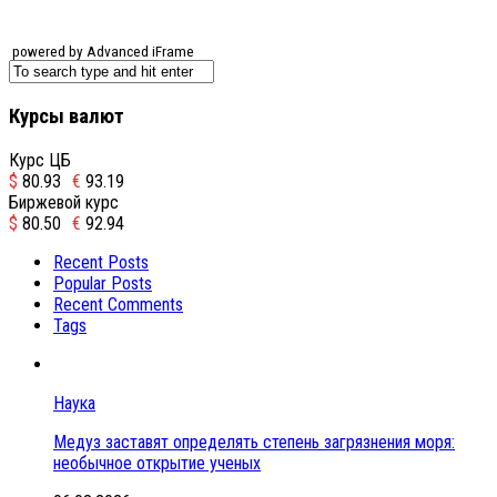
powered by Advanced iFrame
Курсы валют
Курс ЦБ
$
80.93
€
93.19
Биржевой курс
$
80.50
€
92.94
Recent Posts
Popular Posts
Recent Comments
Tags
Наука
Медуз заставят определять степень загрязнения моря:
необычное открытие ученых