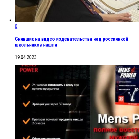
0
Снявших на видео издевательства над россиянкой
школьников нашли
19.04.2023