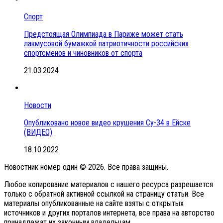
Спорт
Предстоящая Олимпиада в Париже может стать
лакмусовой бумажкой патриотичности российских
спортсменов и чиновников от спорта
21.03.2024
Новости
Опубликовано новое видео крушения Су-34 в Ейске
(ВИДЕО)
18.10.2022
Новостник номер один © 2026. Все права защины.
Любое копирование материалов с нашего ресурса разрешается
только с обратной активной ссылкой на страницу статьи. Все
материалы опубликованные на сайте взяты с открытых
источников и других порталов интернета, все права на авторство
принадлежат их законным владельцам.