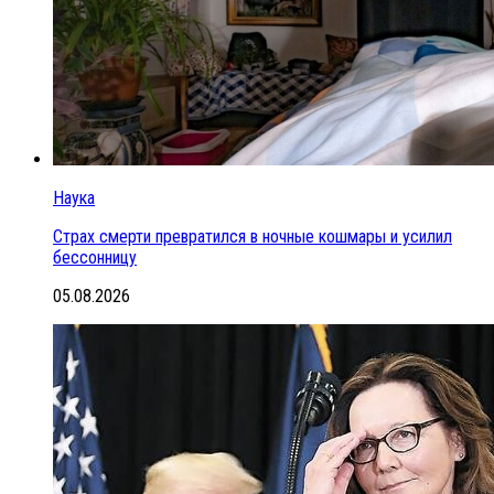
Наука
Страх смерти превратился в ночные кошмары и усилил
бессонницу
05.08.2026