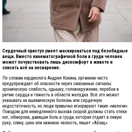
Сердечный приступ умеет маскироваться под безобидные
вещи. Вместо кинематографичной боли в груди человек
может почувствовать лишь дискомфорт в животе и
списать всё на несварение.
По словам кардиолога Андрея Кокина, организм часто
предупреждает об опасности через смазанные сигналы:
хроническую слабость, одышку, головокружение, перебои в
ритме сердца и тяжесть в области желудка. Всё это может
указывать на ишемическую болезнь или сердечную
недостаточность, но люди привычно игнорируют такие «мелочи».
Поводом для немедленного вызова скорой должны стать отеки
ног, обмороки, давящая боль в груди, которая отдаёт в левую
руку, спину, шею или нижнюю челюсть, пишет «Абзац».