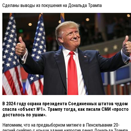
Сделаны выводы из покушения на Дональда Трампа
В 2024 году охрана президента Соединенных штатов чудом
спасла «объект №1». Трампу тогда, как писали СМИ «просто
досталось по ушам».
Напомним, что на предвыборном митинге в Пенсильвании 20-
летний снайпер с крыши здания напротив ранил Дональда Трампа