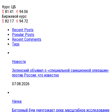
Курс ЦБ
$
81.41
€
94.06
Биржевой курс
$
82.17
€
94.72
Recent Posts
Popular Posts
Recent Comments
Tags
Новости
Зеленский объявил о «специальной санкционной операции»
против России: что известно
07.08.2026
Наука
Бетонный бум уничтожает реки: масштабное исследование