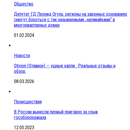
Общество
Депутат ГД Леонид Огуль: регионы на законных основаниях
смогут бороться с так называемыми „наливайками“ в
многоквартирных домах
01.02.2024
Новости
Otivion (Отивион) — ушные капли . Реальные отзывы и
обзор.
08.03.2026
Происшествия
В России вынесли первый приговор за срыв
гособоронзаказа
12.05.2023