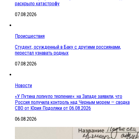
раскрыло катастрофу
07.08.2026
Происшествия
Студент, осужденный в Баку с другими россиянами,
перестал узнавать родных
07.08.2026
Новости
«У Путина лопнуло терпение»: на Западе заявили, что
Россия получила контроль над Черным морем — сводка
СВО от Юрия Подоляки от 06.08.2026
06.08.2026