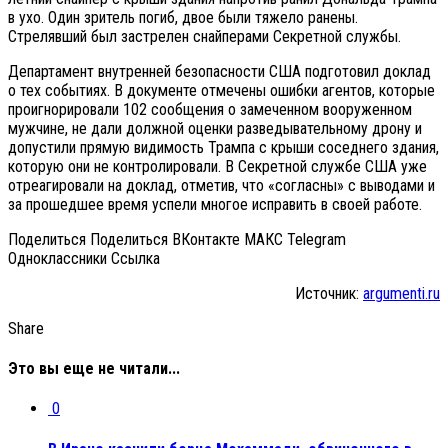
в ухо. Один зритель погиб, двое были тяжело ранены.
Стрелявший был застрелен снайперами Секретной службы.
Департамент внутренней безопасности США подготовил доклад
о тех событиях. В документе отмечены ошибки агентов, которые
проигнорировали 102 сообщения о замеченном вооруженном
мужчине, не дали должной оценки разведывательному дрону и
допустили прямую видимость Трампа с крыши соседнего здания,
которую они не контролировали. В Секретной службе США уже
отреагировали на доклад, отметив, что «согласны» с выводами и
за прошедшее время успели многое исправить в своей работе.
Поделиться Поделиться ВКонтакте МАКС Telegram
Одноклассники Cсылка
Источник:
argumenti.ru
Share
Это вы еще не читали...
0