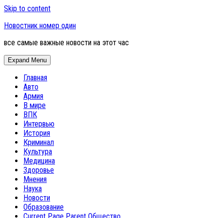
Skip to content
Новостник номер один
все самые важные новости на этот час
Expand Menu
Главная
Авто
Армия
В мире
ВПК
Интервью
История
Криминал
Культура
Медицина
Здоровье
Мнения
Наука
Новости
Образование
Current Page Parent
Общество