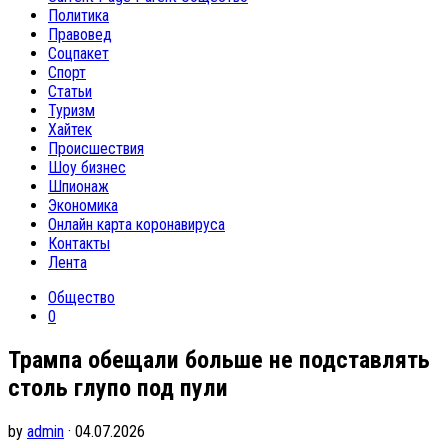
Политика
Правовед
Соцпакет
Спорт
Статьи
Туризм
Хайтек
Происшествия
Шоу бизнес
Шпионаж
Экономика
Онлайн карта коронавируса
Контакты
Лента
Общество
0
Трампа обещали больше не подставлять
столь глупо под пули
by
admin
· 04.07.2026