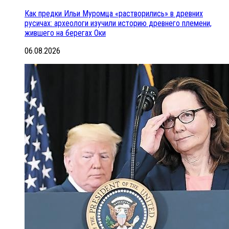
Как предки Ильи Муромца «растворились» в древних
русичах: археологи изучили историю древнего племени,
жившего на берегах Оки
06.08.2026