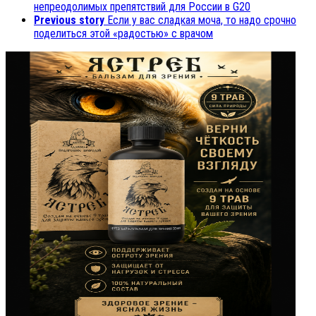
непреодолимых препятствий для России в G20
Previous story
Если у вас сладкая моча, то надо срочно
поделиться этой «радостью» с врачом