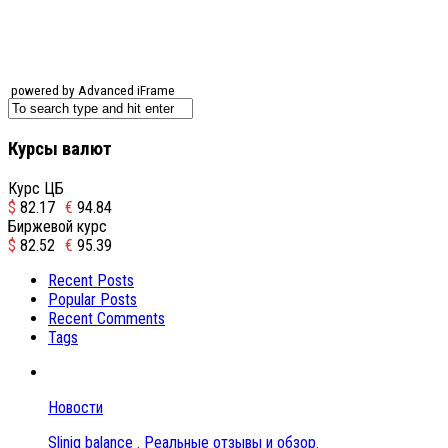
powered by Advanced iFrame
Курсы валют
Курс ЦБ
$
82.17
€
94.84
Биржевой курс
$
82.52
€
95.39
Recent Posts
Popular Posts
Recent Comments
Tags
Новости
Sliniq balance . Реальные отзывы и обзор.