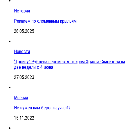
История
Реквием по сломанным крыльям
28.05.2025
Новости
“Троицу” Рублева переместят в храм Христа Спасителя на
две недели с 4 июня
27.05.2023
Мнения
Не нужен нам берег научный?
15.11.2022