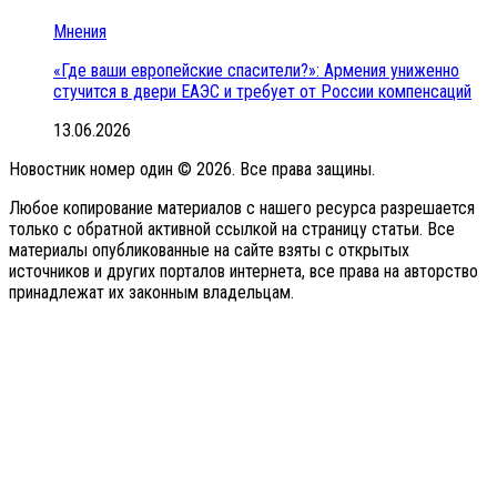
Мнения
«Где ваши европейские спасители?»: Армения униженно
стучится в двери ЕАЭС и требует от России компенсаций
13.06.2026
Новостник номер один © 2026. Все права защины.
Любое копирование материалов с нашего ресурса разрешается
только с обратной активной ссылкой на страницу статьи. Все
материалы опубликованные на сайте взяты с открытых
источников и других порталов интернета, все права на авторство
принадлежат их законным владельцам.