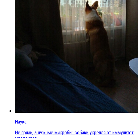
Наука
Не грязь, а нужные микробы: собаки укрепляют иммунитет