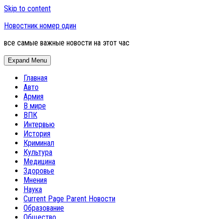
Skip to content
Новостник номер один
все самые важные новости на этот час
Expand Menu
Главная
Авто
Армия
В мире
ВПК
Интервью
История
Криминал
Культура
Медицина
Здоровье
Мнения
Наука
Current Page Parent
Новости
Образование
Общество