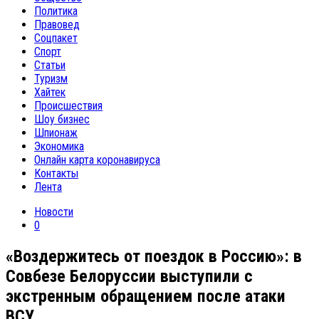
Политика
Правовед
Соцпакет
Спорт
Статьи
Туризм
Хайтек
Происшествия
Шоу бизнес
Шпионаж
Экономика
Онлайн карта коронавируса
Контакты
Лента
Новости
0
«Воздержитесь от поездок в Россию»: в
Совбезе Белоруссии выступили с
экстренным обращением после атаки
ВСУ