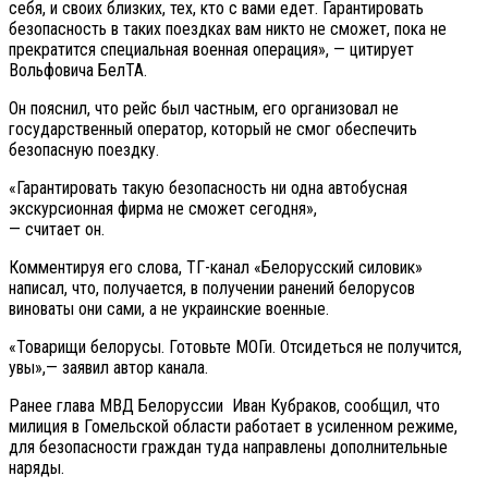
себя, и своих близких, тех, кто с вами едет. Гарантировать
безопасность в таких поездках вам никто не сможет, пока не
прекратится специальная военная операция», — цитирует
Вольфовича БелТА.
Он пояснил, что рейс был частным, его организовал не
государственный оператор, который не смог обеспечить
безопасную поездку.
«Гарантировать такую безопасность ни одна автобусная
экскурсионная фирма не сможет сегодня»,
— считает он.
Комментируя его слова, ТГ-канал «Белорусский силовик»
написал, что, получается, в получении ранений белорусов
виноваты они сами, а не украинские военные.
«Товарищи белорусы. Готовьте МОГи. Отсидеться не получится,
увы»,— заявил автор канала.
Ранее глава МВД Белоруссии Иван Кубраков, сообщил, что
милиция в Гомельской области работает в усиленном режиме,
для безопасности граждан туда направлены дополнительные
наряды.