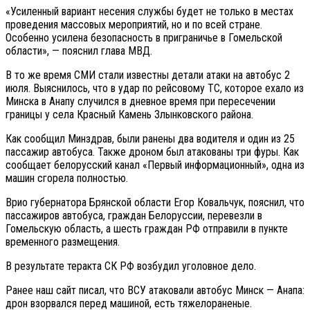
«Усиленный вариант несения службы будет не только в местах
проведения массовых мероприятий, но и по всей стране.
Особенно усилена безопасность в приграничье в Гомельской
области», — пояснил глава МВД.
В то же время СМИ стали известны детали атаки на автобус 2
июля. Выяснилось, что в удар по рейсовому ТС, которое ехало из
Минска в Анапу случился в дневное время при пересечении
границы у села Красный Камень Злынковского района.
Как сообщил Минздрав, были ранены два водителя и один из 25
пассажир автобуса. Также дроном был атакованы три фуры. Как
сообщает белорусский канал «Первый информационный», одна из
машин сгорела полностью.
Врио губернатора Брянской области Егор Ковальчук, пояснил, что
пассажиров автобуса, граждан Белоруссии, перевезли в
Гомельскую область, а шесть граждан РФ отправили в пункте
временного размещения.
В результате теракта СК РФ возбудил уголовное дело.
Ранее наш сайт писал, что ВСУ атаковали автобус Минск — Анапа:
дрон взорвался перед машиной, есть тяжелораненые.