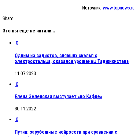
Источник:
www.topnews.ru
Share
Это вы еще не читали...
0
Одним из садистов, снявших скальп с
электростальца, оказался уроженец Таджикистана
11.07.2023
0
Елена​ Зеленская выступает «по Кафке»​
30.11.2022
0
Путин: зарубежные нейросети при сравнении с