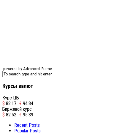
powered by Advanced iFrame
Курсы валют
Курс ЦБ
$
82.17
€
94.84
Биржевой курс
$
82.52
€
95.39
Recent Posts
Popular Posts