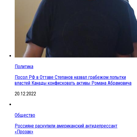
Политика
Посол РФ в Оттаве Степанов назвал грабежом попытки
властей Канады конфисковать активы Романа Абрамовича
20.12.2022
Общество
Россияне раскупили американский антидепрессант
«Прозак»