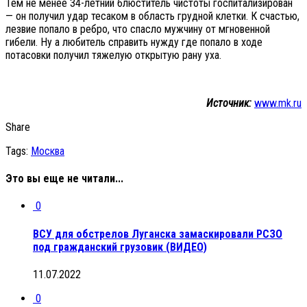
Тем не менее 34-летний блюститель чистоты госпитализирован
— он получил удар тесаком в область грудной клетки. К счастью,
лезвие попало в ребро, что спасло мужчину от мгновенной
гибели. Ну а любитель справить нужду где попало в ходе
потасовки получил тяжелую открытую рану уха.
Источник:
www.mk.ru
Share
Tags:
Москва
Это вы еще не читали...
0
ВСУ для обстрелов Луганска замаскировали РСЗО
под гражданский грузовик (ВИДЕО)
11.07.2022
0