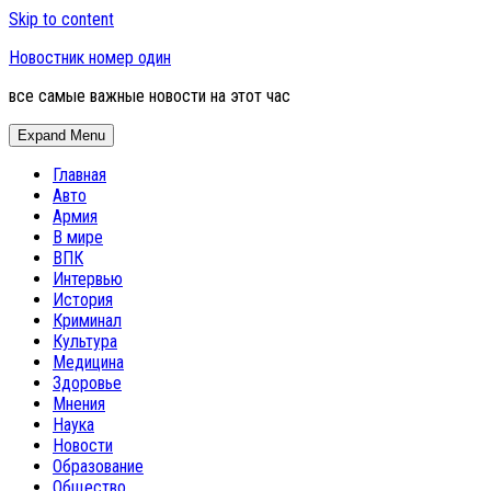
Skip to content
Новостник номер один
все самые важные новости на этот час
Expand Menu
Главная
Авто
Армия
В мире
ВПК
Интервью
История
Криминал
Культура
Медицина
Здоровье
Мнения
Наука
Новости
Образование
Общество