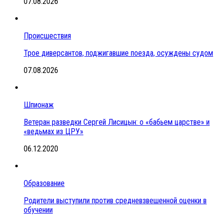
07.08.2026
Происшествия
Трое диверсантов, поджигавшие поезда, осуждены судом
07.08.2026
Шпионаж
Ветеран разведки Сергей Лисицын: о «бабьем царстве» и
«ведьмах из ЦРУ»
06.12.2020
Образование
Родители выступили против средневзвешенной оценки в
обучении