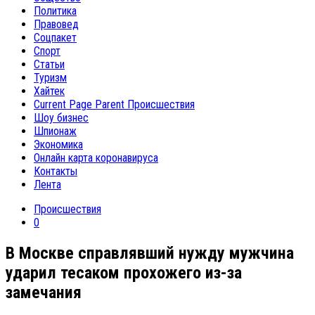
Политика
Правовед
Соцпакет
Спорт
Статьи
Туризм
Хайтек
Current Page Parent
Происшествия
Шоу бизнес
Шпионаж
Экономика
Онлайн карта коронавируса
Контакты
Лента
Происшествия
0
В Москве справлявший нужду мужчина
ударил тесаком прохожего из-за
замечания