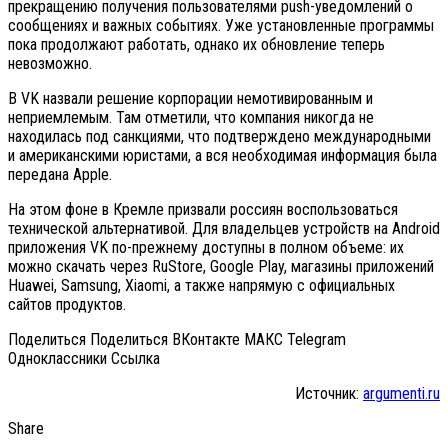
прекращению получения пользователями push-уведомлений о
сообщениях и важных событиях. Уже установленные программы
пока продолжают работать, однако их обновление теперь
невозможно.
В VK назвали решение корпорации немотивированным и
неприемлемым. Там отметили, что компания никогда не
находилась под санкциями, что подтверждено международными
и американскими юристами, а вся необходимая информация была
передана Apple.
На этом фоне в Кремле призвали россиян воспользоваться
технической альтернативой. Для владельцев устройств на Android
приложения VK по-прежнему доступны в полном объеме: их
можно скачать через RuStore, Google Play, магазины приложений
Huawei, Samsung, Xiaomi, а также напрямую с официальных
сайтов продуктов.
Поделиться Поделиться ВКонтакте МАКС Telegram
Одноклассники Cсылка
Источник:
argumenti.ru
Share