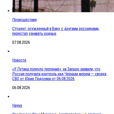
Происшествия
Студент, осужденный в Баку с другими россиянами,
перестал узнавать родных
07.08.2026
Новости
«У Путина лопнуло терпение»: на Западе заявили, что
Россия получила контроль над Черным морем — сводка
СВО от Юрия Подоляки от 06.08.2026
06.08.2026
Наука