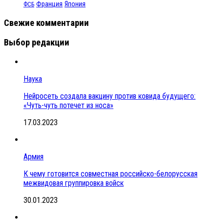
Франция
Япония
ФСБ
Свежие комментарии
Выбор редакции
Наука
Нейросеть создала вакцину против ковида будущего:
«Чуть-чуть потечет из носа»
17.03.2023
Армия
К чему готовится совместная российско-белорусская
межвидовая группировка войск
30.01.2023