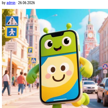
by
admin
· 26.06.2026