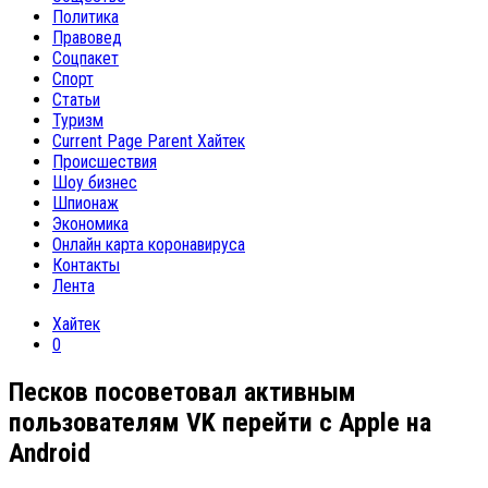
Политика
Правовед
Соцпакет
Спорт
Статьи
Туризм
Current Page Parent
Хайтек
Происшествия
Шоу бизнес
Шпионаж
Экономика
Онлайн карта коронавируса
Контакты
Лента
Хайтек
0
Песков посоветовал активным
пользователям VK перейти с Apple на
Android