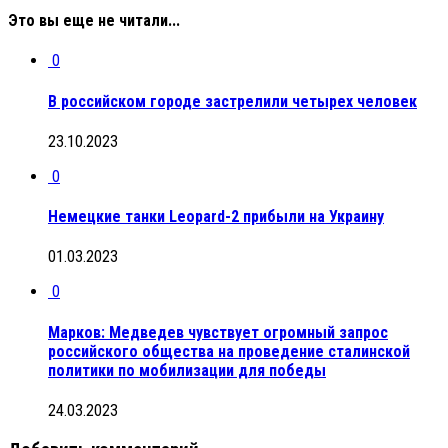
Это вы еще не читали...
0
В российском городе застрелили четырех человек
23.10.2023
0
Немецкие танки Leopard-2 прибыли на Украину
01.03.2023
0
Марков: Медведев чувствует огромный запрос
российского общества на проведение сталинской
политики по мобилизации для победы
24.03.2023