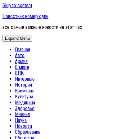
Skip to content
Новостник номер один
все самые важные новости на этот час
Expand Menu
Главная
Авто
Армия
В мире
ВПК
Интервью
История
Криминал
Культура
Медицина
Здоровье
Мнения
Наука
Новости
Образование
Общество