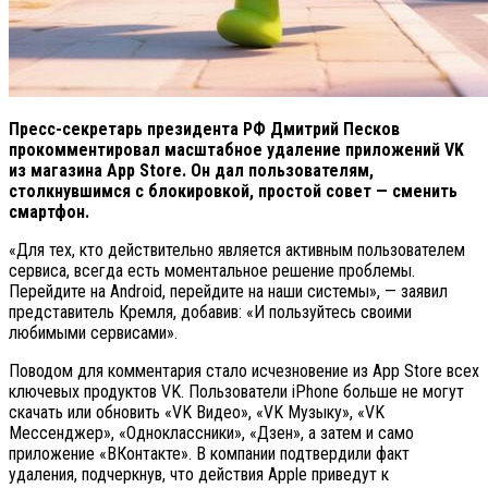
Пресс-секретарь президента РФ Дмитрий Песков
прокомментировал масштабное удаление приложений VK
из магазина App Store. Он дал пользователям,
столкнувшимся с блокировкой, простой совет — сменить
смартфон.
«Для тех, кто действительно является активным пользователем
сервиса, всегда есть моментальное решение проблемы.
Перейдите на Android, перейдите на наши системы», — заявил
представитель Кремля, добавив: «И пользуйтесь своими
любимыми сервисами».
Поводом для комментария стало исчезновение из App Store всех
ключевых продуктов VK. Пользователи iPhone больше не могут
скачать или обновить «VK Видео», «VK Музыку», «VK
Мессенджер», «Одноклассники», «Дзен», а затем и само
приложение «ВКонтакте». В компании подтвердили факт
удаления, подчеркнув, что действия Apple приведут к