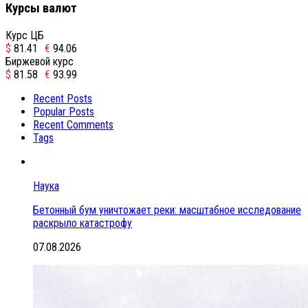
Курсы валют
Курс ЦБ
$
81.41
€
94.06
Биржевой курс
$
81.58
€
93.99
Recent Posts
Popular Posts
Recent Comments
Tags
Наука
Бетонный бум уничтожает реки: масштабное исследование
раскрыло катастрофу
07.08.2026