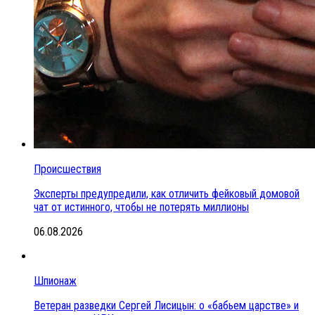
Происшествия
Эксперты предупредили, как отличить фейковый домовой
чат от истинного, чтобы не потерять миллионы
06.08.2026
Шпионаж
Ветеран разведки Сергей Лисицын: о «бабьем царстве» и