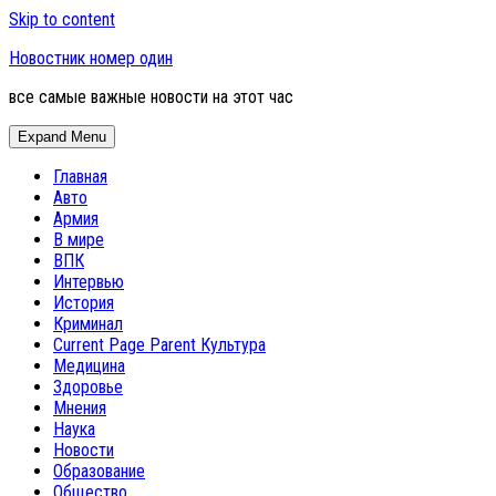
Skip to content
Новостник номер один
все самые важные новости на этот час
Expand Menu
Главная
Авто
Армия
В мире
ВПК
Интервью
История
Криминал
Current Page Parent
Культура
Медицина
Здоровье
Мнения
Наука
Новости
Образование
Общество