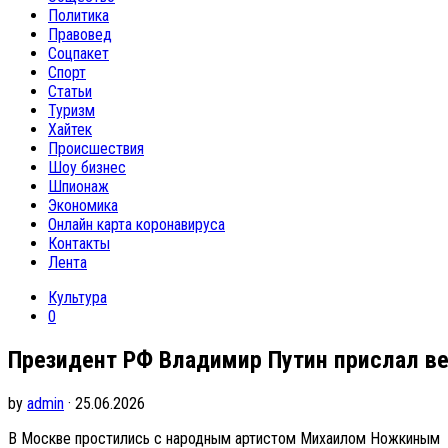
Политика
Правовед
Соцпакет
Спорт
Статьи
Туризм
Хайтек
Происшествия
Шоу бизнес
Шпионаж
Экономика
Онлайн карта коронавируса
Контакты
Лента
Культура
0
Президент РФ Владимир Путин прислал в
by
admin
· 25.06.2026
В Москве простились с народным артистом Михаилом Ножкиным