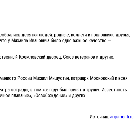
обрались десятки людей: родные, коллеги и поклонники, друзья,
 что у Михаила Ивановича было одно важное качество —
ственный Кремлевский дворец, Союз ветеранов и другие.
-министр России Михаил Мишустин, патриарх Московский и всея
тра эстрады, в том же году был принят в труппу. Известность
очное плавание», «Освобождение» и других.
Источник:
argumenti.ru