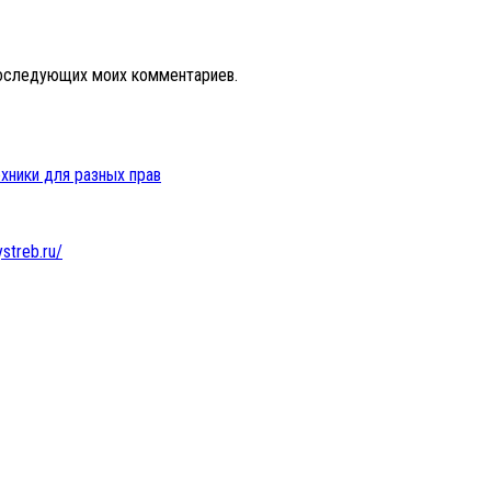
 последующих моих комментариев.
хники для разных прав
ystreb.ru/