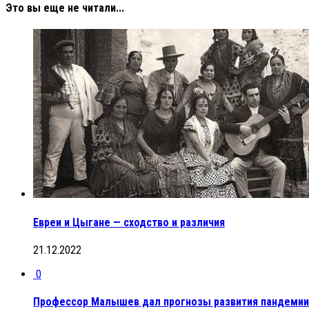
Это вы еще не читали...
Евреи и Цыгане — сходство и различия
21.12.2022
0
Профессор Малышев дал прогнозы развития пандемии