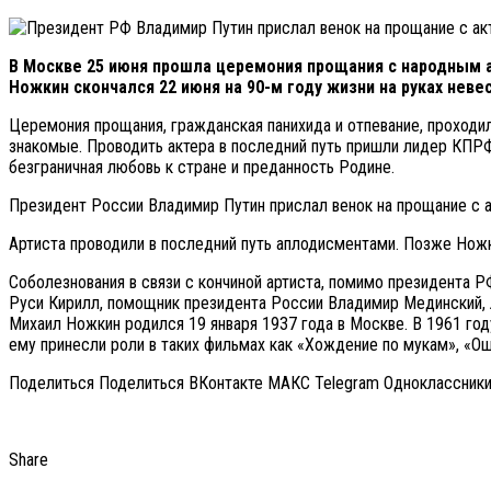
В Москве 25 июня прошла церемония прощания с народным
Ножкин скончался 22 июня на 90-м году жизни на руках неве
Церемония прощания, гражданская панихида и отпевание, проходил
знакомые. Проводить актера в последний путь пришли лидер КПРФ
безграничная любовь к стране и преданность Родине.
Президент России Владимир Путин прислал венок на прощание с 
Артиста проводили в последний путь аплодисментами. Позже Нож
Соболезнования в связи c кончиной артиста, помимо президента 
Руси Кирилл, помощник президента России Владимир Мединский,
Михаил Ножкин родился 19 января 1937 года в Москве. В 1961 го
ему принесли роли в таких фильмах как «Хождение по мукам», «Ош
Поделиться Поделиться ВКонтакте МАКС Telegram Одноклассник
Share