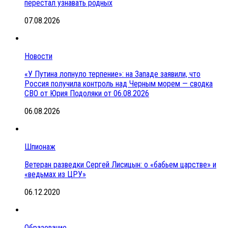
перестал узнавать родных
07.08.2026
Новости
«У Путина лопнуло терпение»: на Западе заявили, что
Россия получила контроль над Черным морем — сводка
СВО от Юрия Подоляки от 06.08.2026
06.08.2026
Шпионаж
Ветеран разведки Сергей Лисицын: о «бабьем царстве» и
«ведьмах из ЦРУ»
06.12.2020
Образование