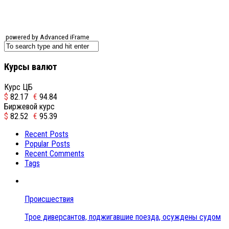
powered by Advanced iFrame
Курсы валют
Курс ЦБ
$
82.17
€
94.84
Биржевой курс
$
82.52
€
95.39
Recent Posts
Popular Posts
Recent Comments
Tags
Происшествия
Трое диверсантов, поджигавшие поезда, осуждены судом