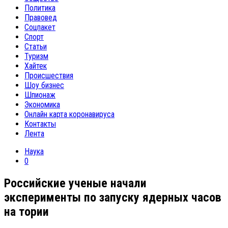
Политика
Правовед
Соцпакет
Спорт
Статьи
Туризм
Хайтек
Происшествия
Шоу бизнес
Шпионаж
Экономика
Онлайн карта коронавируса
Контакты
Лента
Наука
0
Российские ученые начали
эксперименты по запуску ядерных часов
на тории