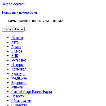
Skip to content
Новостник номер один
все самые важные новости на этот час
Expand Menu
Главная
Авто
Армия
В мире
ВПК
Интервью
История
Криминал
Культура
Медицина
Здоровье
Мнения
Current Page Parent
Наука
Новости
Образование
Общество