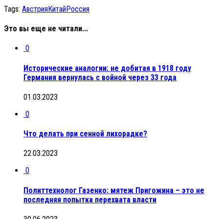
Tags:
Австрия
Китай
Россия
Это вы еще не читали...
0
Исторические аналогии: не добитая в 1918 году
Германия вернулась с войной через 33 года
01.03.2023
0
Что делать при сенной лихорадке?
22.03.2023
0
Политтехнолог Газенко: мятеж Пригожина – это не
последняя попытка перехвата власти