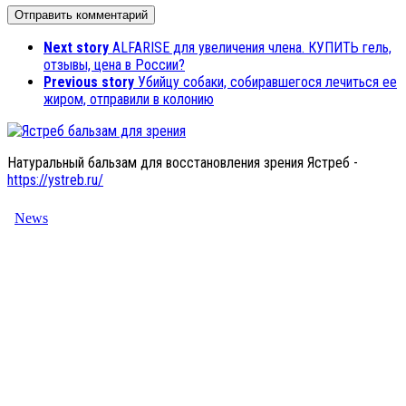
Next story
ALFARISE для увеличения члена. КУПИТЬ гель,
отзывы, цена в России?
Previous story
Убийцу собаки, собиравшегося лечиться ее
жиром, отправили в колонию
Натуральный бальзам для восстановления зрения Ястреб -
https://ystreb.ru/