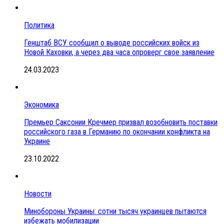
Политика
Генштаб ВСУ сообщил о выводе российских войск из
Новой Каховки, а через два часа опроверг свое заявление
24.03.2023
Экономика
Премьер Саксонии Кречмер призвал возобновить поставки
российского газа в Германию по окончании конфликта на
Украине
23.10.2022
Новости
Минобороны Украины: сотни тысяч украинцев пытаются
избежать мобилизации