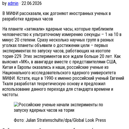
by
admin
· 22.06.2026
В МИФИ рассказали, как догоняют иностранных ученых в
разработке ядерных часов
На планете «затикали» ядерные часы, которые приблизили
человечество к ультраточному измерению секунды – 1 на 10 в
минус 20 степени. Сразу несколько научных групп в разных
уголках планеты объявили о достижении цели – первых
экспериментах по запуску часов, работающих на изотопе
тория-229. Этих экспериментов все ждали больше 20 лет. Как
выяснил «МК», в авангарде вместе с представителями США,
Китая и Европы оказались и наши, российские ученые из
Национального исследовательского ядерного университета
МИФИ. Кстати, еще в 1990-х именно российский ученый Евгений
Ткаля разработал теоретическую основу и предложил
использование данного перехода для стандарта времени и
частоты.
Фото: Julian Stratenschulte/dpa/Global Look Press