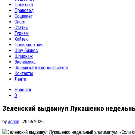
Политика
Правовед
Соцпакет
Спорт
Статьи
Туризм
Хайтек
Происшествия
Шоу бизнес
Шпионаж
Экономика
Онлайн карта коронавируса
Контакты
Лента
Новости
0
Зеленский выдвинул Лукашенко недельный
by
admin
· 20.06.2026