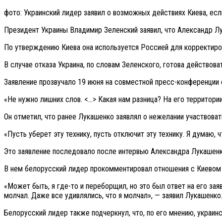
фото: Украинский лидер заявил о возможных действиях Киева, есл
Президент Украины Владимир Зеленский заявил, что Александр Лу
По утверждению Киева она используется Россией для корректиро
В случае отказа Украина, по словам Зеленского, готова действова
Заявление прозвучало 19 июня на совместной пресс-конференции
«Не нужно лишних слов. <…> Какая нам разница? На его территории
Он отметил, что ранее Лукашенко заявлял о нежелании участвоват
«Пусть уберет эту технику, пусть отключит эту технику. Я думаю,
Это заявление последовало после интервью Александра Лукашенко 
В нем белорусский лидер прокомментировал отношения с Киевом 
«Может быть, я где-то и переборщил, но это был ответ на его зая
молчал. Даже все удивлялись, что я молчал», — заявил Лукашенко
Белорусский лидер также подчеркнул, что, по его мнению, украинс