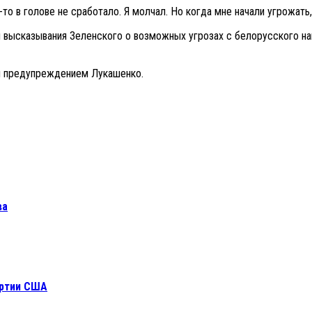
-то в голове не сработало. Я молчал. Но когда мне начали угрожать
высказывания Зеленского о возможных угрозах с белорусского напр
им предупреждением Лукашенко.
ва
артии США