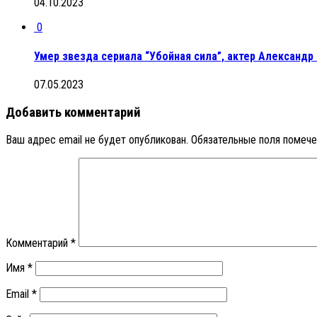
04.10.2023
0
Умер звезда сериала “Убойная сила”, актер Александр
07.05.2023
Добавить комментарий
Ваш адрес email не будет опубликован.
Обязательные поля помеч
Комментарий
*
Имя
*
Email
*