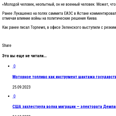
«Молодой человек, неопытный, он не военный человек. Может, что
Ранее Лукашенко на полях саммита ЕАЭС в Астане комментировал 
отмечая влияние войны на политические решения Киева.
Как ранее писал Topnews, в офисе Зеленского выступили с резк
Share
Это вы еще не читали...
0
Моторное топливо как инструмент шантажа государст
25.09.2023
0
США захлестнула волна миграции — электората Демп