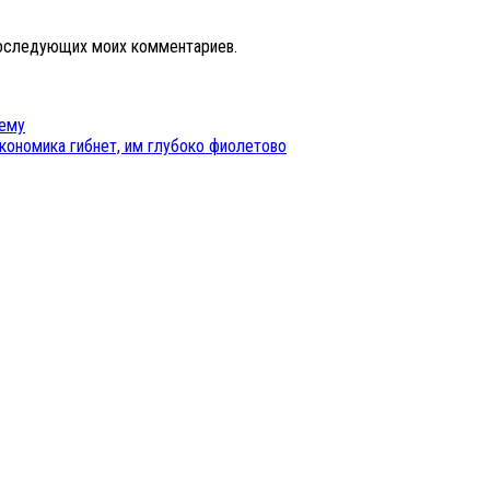
 последующих моих комментариев.
лему
экономика гибнет, им глубоко фиолетово