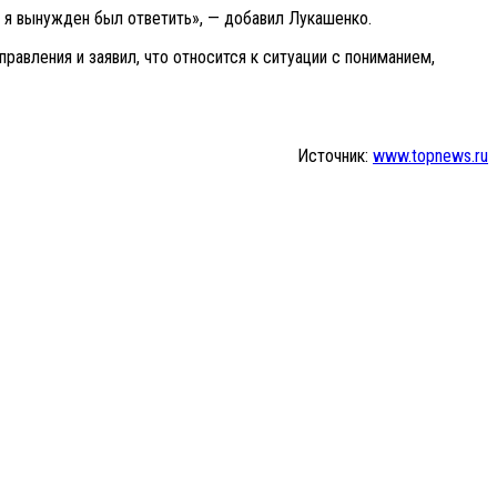
, я вынужден был ответить», — добавил Лукашенко.
авления и заявил, что относится к ситуации с пониманием,
Источник:
www.topnews.ru