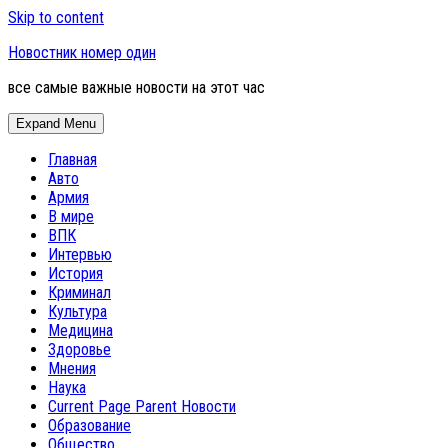
Skip to content
Новостник номер один
все самые важные новости на этот час
Expand Menu
Главная
Авто
Армия
В мире
ВПК
Интервью
История
Криминал
Культура
Медицина
Здоровье
Мнения
Наука
Current Page Parent
Новости
Образование
Общество