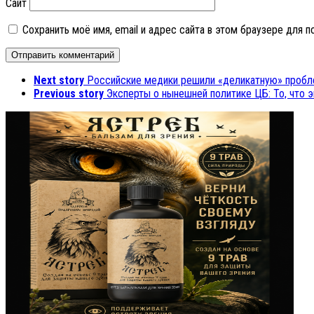
Сайт
Сохранить моё имя, email и адрес сайта в этом браузере для
Next story
Российские медики решили «деликатную» проб
Previous story
Эксперты о нынешней политике ЦБ: То, что 