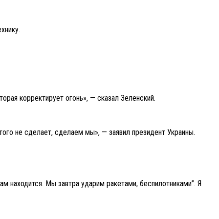
хнику.
оторая корректирует огонь», — сказал Зеленский.
этого не сделает, сделаем мы», — заявил президент Украины.
там находится. Мы завтра ударим ракетами, беспилотниками”. Я