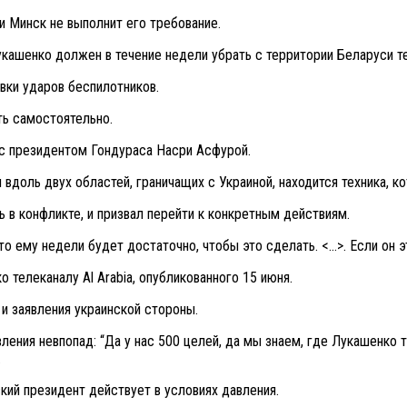
и Минск не выполнит его требование.
кашенко должен в течение недели убрать с территории Беларуси те
вки ударов беспилотников.
ть самостоятельно.
 с президентом Гондураса Насри Асфурой.
 вдоль двух областей, граничащих с Украиной, находится техника, к
ь в конфликте, и призвал перейти к конкретным действиям.
 что ему недели будет достаточно, чтобы это сделать. <…>. Если он 
телеканалу Al Arabia, опубликованного 15 июня.
и заявления украинской стороны.
вления невпопад: “Да у нас 500 целей, да мы знаем, где Лукашенко 
.
кий президент действует в условиях давления.