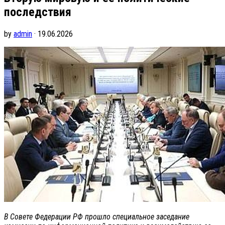
последствия
by
admin
· 19.06.2026
В Совете Федерации РФ прошло специальное заседание