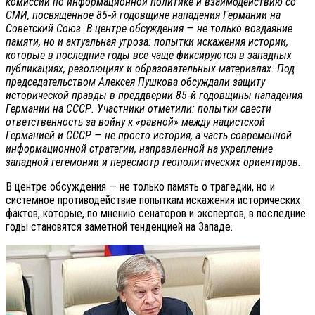
комиссии по информационной политике и взаимодействию со
СМИ, посвящённое 85‑й годовщине нападения Германии на
Советский Союз. В центре обсуждения — не только воздаяние
памяти, но и актуальная угроза: попытки искажения истории,
которые в последние годы всё чаще фиксируются в западных
публикациях, резолюциях и образовательных материалах. Под
председательством Алексея Пушкова обсуждали защиту
исторической правды в преддверии 85‑й годовщины нападения
Германии на СССР. Участники отметили: попытки свести
ответственность за войну к «равной» между нацистской
Германией и СССР — не просто история, а часть современной
информационной стратегии, направленной на укрепление
западной гегемонии и пересмотр геополитических ориентиров.
В центре обсуждения — не только память о трагедии, но и
системное противодействие попыткам искажения исторических
фактов, которые, по мнению сенаторов и экспертов, в последние
годы становятся заметной тенденцией на Западе.