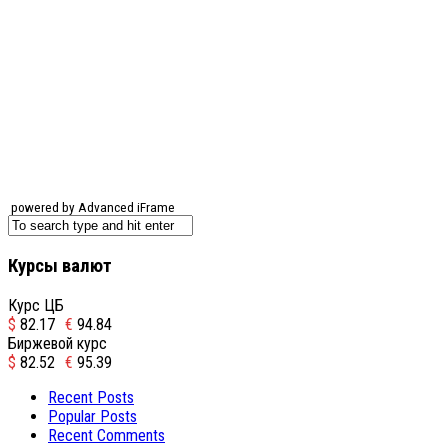
powered by Advanced iFrame
Курсы валют
Курс ЦБ
$
82.17
€
94.84
Биржевой курс
$
82.52
€
95.39
Recent Posts
Popular Posts
Recent Comments