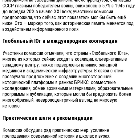
СССР главным победителем войны, снижалось с 57% в 1945 году
до порядка 20% в начале XXI века; участники комиссии
предположили, что сейчас этот показатель мог бы быть ещё
ниже. Это — маркер того, как историческая память меняется под
воздействием информационного поля.
Глобальный Юг и международная кооперация
Участники комиссии отмечали, что страны «Глобального Юга»,
многие из которых сейчас входят в коалиции, альтернативные
западному центру, также подвержены влиянию западной
медийной и академической инфраструктуры. В связи с этим
прозвучало предложение о создании многосторонней
исторической платформы в рамках БРИКС: совместные
исследования, обмен архивными материалами, образовательные
программы и публикации, которые могли бы предложить более
многообразный, неевропоцентричный взгляд на мировую
историю.
Практические шаги и рекомендации
Комиссия обсудила ряд практических мер: усиление
преподавания современной истории в школах и вузах,