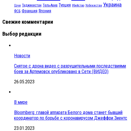
Украина
Турция
Таджикистан
Тель-Авив
Сочи
Убийство
Узбекистан
Франция
Япония
ФСБ
Свежие комментарии
Выбор редакции
Новости
Снятое с дрона видео с разрушительными последствиями
боев за Артемовск опубликовано в Сети (ВИДЕО)
26.05.2023
В мире
Bloomberg: главой аппарата Белого дома станет бывший
координатор по борьбе с коронавирусом Джеффри Зиентс
23.01.2023