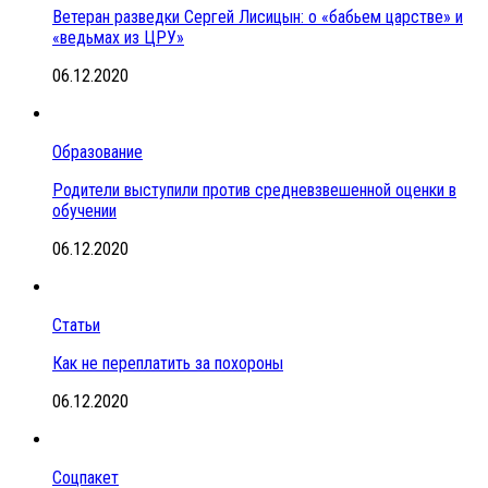
Ветеран разведки Сергей Лисицын: о «бабьем царстве» и
«ведьмах из ЦРУ»
06.12.2020
Образование
Родители выступили против средневзвешенной оценки в
обучении
06.12.2020
Статьи
Как не переплатить за похороны
06.12.2020
Соцпакет