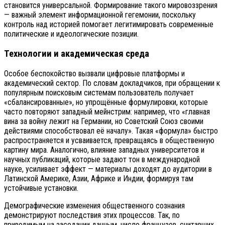
становится универсальной. Формирование такого мировоззрения
— важный элемент информационной гегемонии, поскольку
контроль над историей помогает легитимировать современные
политические и идеологические позиции.
Технологии и академическая среда
Особое беспокойство вызвали цифровые платформы и
академический сектор. По словам докладчиков, при обращении к
популярным поисковым системам пользователь получает
«сбалансированные», но упрощённые формулировки, которые
часто повторяют западный мейнстрим: например, что «главная
вина за войну лежит на Германии, но Советский Союз своими
действиями способствовал её началу». Такая «формула» быстро
распространяется и усваивается, превращаясь в общественную
картину мира. Аналогично, влияние западных университетов и
научных публикаций, которые задают тон в международной
науке, усиливает эффект — материалы доходят до аудитории в
Латинской Америке, Азии, Африке и Индии, формируя там
устойчивые установки.
Демографические изменения общественного сознания
демонстрируют последствия этих процессов. Так, по
приводимым на заседании данным, число французов, считавших