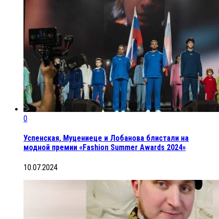
0
Успенская, Муцениеце и Лобанова блистали на
модной премии «Fashion Summer Awards 2024»
10.07.2024