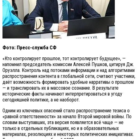
Фото: Пресс-служба СФ
«Кто контролирует прошлое, тот контролирует будущее», —
напомнил председатель комиссии Алексей Пушков, цитируя Дж.
Оруэлла. Контроль над потоками информации и над алгоритмами
распространения контента в глобальной сети, считают участники,
даёт возможность формировать удобные нарративы о прошлом
— и транслировать их в массовое сознание. В результате
исторические факты начинают интерпретироваться в угоду
сегодняшней политике, а не наоборот.
Одним из ключевых опасений стало распространение тезиса о
«равной ответственности» за начало Второй мировой войны. По
словам выступавших, эта версия появляется всё чаще — не
только в отдельных публикациях, но и в образовательных
материалах, резолюциях и некоторых политических инициативах.