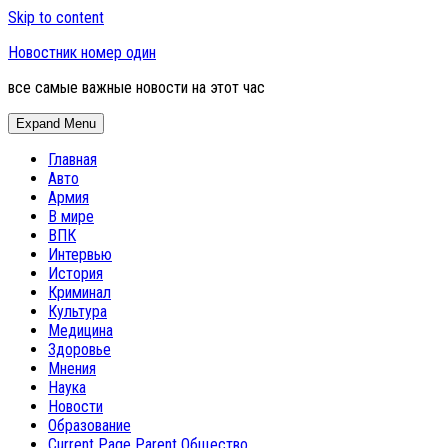
Skip to content
Новостник номер один
все самые важные новости на этот час
Expand Menu
Главная
Авто
Армия
В мире
ВПК
Интервью
История
Криминал
Культура
Медицина
Здоровье
Мнения
Наука
Новости
Образование
Current Page Parent
Общество