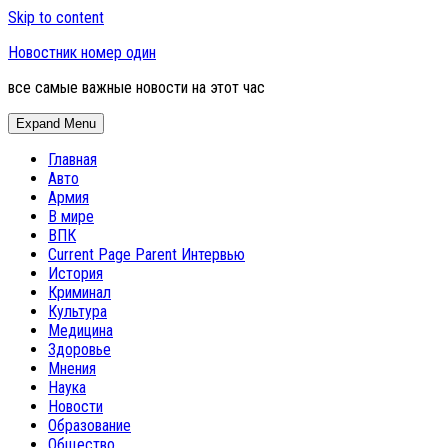
Skip to content
Новостник номер один
все самые важные новости на этот час
Expand Menu
Главная
Авто
Армия
В мире
ВПК
Current Page Parent
Интервью
История
Криминал
Культура
Медицина
Здоровье
Мнения
Наука
Новости
Образование
Общество