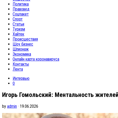
Политика
Правовед
Соцпакет
Спорт
Статьи
Туризм
Хайтек
Происшествия
Шоу бизнес
Шпионаж
Экономика
Онлайн карта коронавируса
Контакты
Лента
Интервью
0
Игорь Гомольский: Ментальность жителей
by
admin
· 19.06.2026