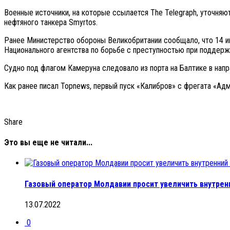
Военные источники, на которые ссылается The Telegraph, уточняю
нефтяного танкера Smyrtos.
Ранее Министерство обороны Великобритании сообщало, что 14 ию
Национального агентства по борьбе с преступностью при поддер
Судно под флагом Камеруна следовало из порта на Балтике в напр
Как ранее писал Topnews, первый пуск «Калибров» с фрегата «Адм
Share
Это вы еще не читали...
Газовый оператор Молдавии просит увеличить внутренн
13.07.2022
0