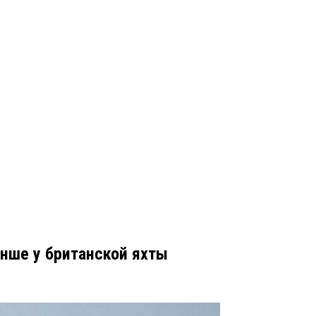
нше у британской яхты