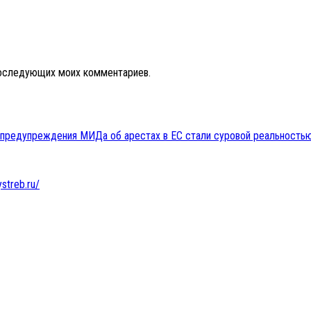
 последующих моих комментариев.
 предупреждения МИДа об арестах в ЕС стали суровой реальностью
ystreb.ru/