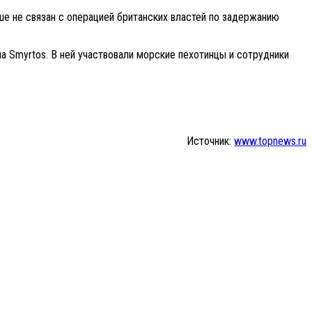
ше не связан с операцией британских властей по задержанию
 Smyrtos. В ней участвовали морские пехотинцы и сотрудники
Источник:
www.topnews.ru