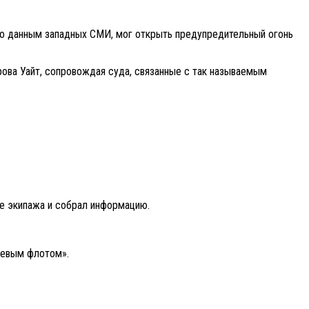
по данным западных СМИ, мог открыть предупредительный огонь
трова Уайт, сопровождая суда, связанные с так называемым
ие экипажа и собрал информацию.
невым флотом».