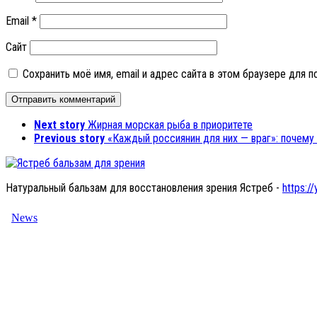
Email
*
Сайт
Сохранить моё имя, email и адрес сайта в этом браузере для
Next story
Жирная морская рыба в приоритете
Previous story
«Каждый россиянин для них — враг»: почему
Натуральный бальзам для восстановления зрения Ястреб -
https://