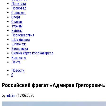
Политика
Правовед
Соцпакет
Спорт
Статьи
Туризм
Хайтек
Происшествия
Шоу бизнес
Шпионаж
Экономика
Онлайн карта коронавируса
Контакты
Лента
Новости
0
Российский фрегат «Адмирал Григорович»
by
admin
· 17.06.2026