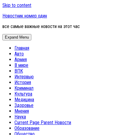
Skip to content
Новостник номер один
все самые важные новости на этот час
Expand Menu
Главная
Авто
Армия
В мире
ВПК
Интервью
История
Криминал
Культура
Медицина
Здоровье
Мнения
Наука
Current Page Parent
Новости
Образование
Общество