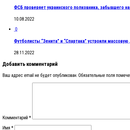
ФСБ проверяет украинского полковника, забывшего н
10.08.2022
0
Футболисты “Зенита” и “Спартака” устроили массовую 
28.11.2022
Добавить комментарий
Ваш адрес email не будет опубликован.
Обязательные поля помеч
Комментарий
*
Имя
*