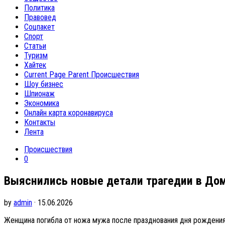
Политика
Правовед
Соцпакет
Спорт
Статьи
Туризм
Хайтек
Current Page Parent
Происшествия
Шоу бизнес
Шпионаж
Экономика
Онлайн карта коронавируса
Контакты
Лента
Происшествия
0
Выяснились новые детали трагедии в Домо
by
admin
· 15.06.2026
Женщина погибла от ножа мужа после празднования дня рождени