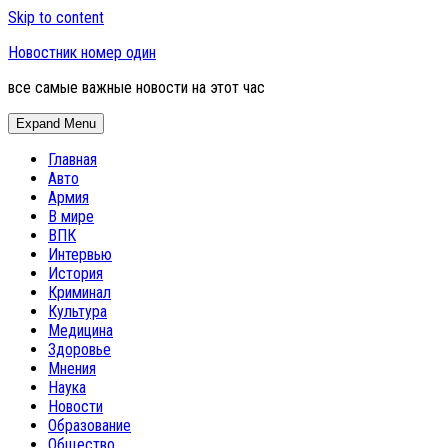
Skip to content
Новостник номер один
все самые важные новости на этот час
Expand Menu
Главная
Авто
Армия
В мире
ВПК
Интервью
История
Криминал
Культура
Медицина
Здоровье
Мнения
Наука
Новости
Образование
Общество