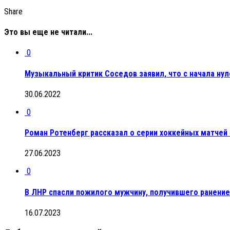
Share
Это вы еще не читали...
0
Музыкальный критик Соседов заявил, что с начала нул
30.06.2022
0
Роман Ротенберг рассказал о серии хоккейных матчей 
27.06.2023
0
В ЛНР спасли пожилого мужчину, получившего ранение
16.07.2023