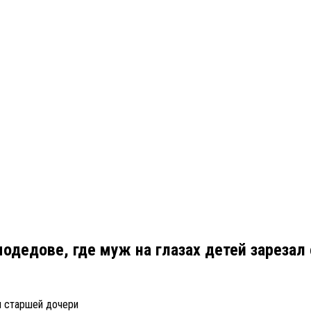
дедове, где муж на глазах детей зарезал 
я старшей дочери