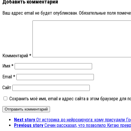
Добавить комментарий
Ваш адрес email не будет опубликован.
Обязательные поля помеч
Комментарий
*
Имя
*
Email
*
Сайт
Сохранить моё имя, email и адрес сайта в этом браузере для
Next story
От историка до нейрохирурга: кому присудили Г
Previous story
Сечин рассказал, что позволило Китаю прев