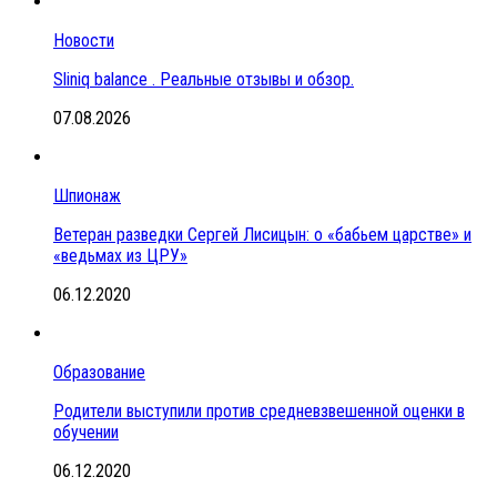
Новости
Sliniq balance . Реальные отзывы и обзор.
07.08.2026
Шпионаж
Ветеран разведки Сергей Лисицын: о «бабьем царстве» и
«ведьмах из ЦРУ»
06.12.2020
Образование
Родители выступили против средневзвешенной оценки в
обучении
06.12.2020