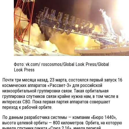
Фото: vk.com/ roscosmos/Global Look Press/Global
Look Press
Почти три месяца назад, 23 марта, состоялся первый запуск 16
космических аппаратов «Рассвет-3» для российской
низкоорбитальной группировки связи. Такая орбитальная
группировка спутников связи крайне нужна нам, в том числе в
интересах СВО. Пока первая партия аппаратов совершает
переход к рабочей орбите.
По данным разработчика системы — компании «Бюро 1440»,
высота целевой орбиты — 800 километров. Орбита, на которую
вывела спутники ракета «Союз 2.1б», имела перигей