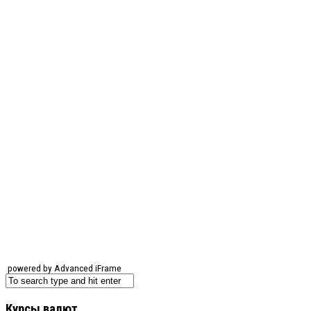
powered by Advanced iFrame
Курсы валют