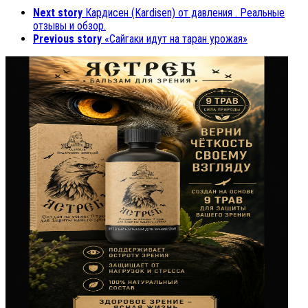
Next story
Кардисен (Kardisen) от давления . Реальные
отзывы и обзор.
Previous story
«Сайгаки идут на таран урожая»