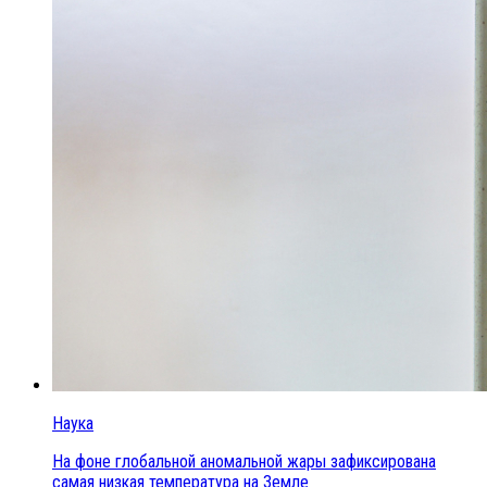
Наука
На фоне глобальной аномальной жары зафиксирована
самая низкая температура на Земле