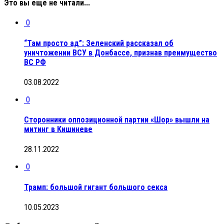
Это вы еще не читали...
0
“Там просто ад”: Зеленский рассказал об
уничтожении ВСУ в Донбассе, признав преимущество
ВС РФ
03.08.2022
0
Сторонники оппозиционной партии «Шор» вышли на
митинг в Кишиневе
28.11.2022
0
Трамп: большой гигант большого секса
10.05.2023