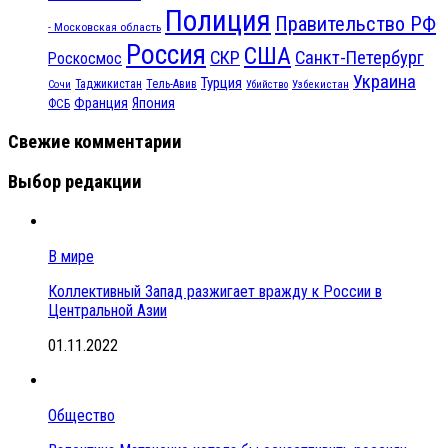
Полиция
Правительство РФ
- Московская область
Россия
США
СКР
Санкт-Петербург
Роскосмос
Украина
Турция
Таджикистан
Тель-Авив
Сочи
Убийство
Узбекистан
Франция
Япония
ФСБ
Свежие комментарии
Выбор редакции
В мире
Коллективный Запад разжигает вражду к России в
Центральной Азии
01.11.2022
Общество