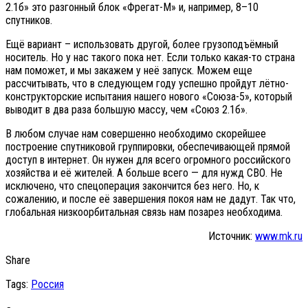
2.1б» это разгонный блок «Фрегат-М» и, например, 8–10
спутников.
Ещё вариант – использовать другой, более грузоподъёмный
носитель. Но у нас такого пока нет. Если только какая-то страна
нам поможет, и мы закажем у неё запуск. Можем еще
рассчитывать, что в следующем году успешно пройдут лётно-
конструкторские испытания нашего нового «Союза-5», который
выводит в два раза большую массу, чем «Союз 2.1б».
В любом случае нам совершенно необходимо скорейшее
построение спутниковой группировки, обеспечивающей прямой
доступ в интернет. Он нужен для всего огромного российского
хозяйства и её жителей. А больше всего — для нужд СВО. Не
исключено, что спецоперация закончится без него. Но, к
сожалению, и после её завершения покоя нам не дадут. Так что,
глобальная низкоорбитальная связь нам позарез необходима.
Источник:
www.mk.ru
Share
Tags:
Россия