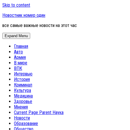
Skip to content
Новостник номер один
все самые важные новости на этот час
Expand Menu
Главная
Авто
Армия
В мире
ВПК
Интервью
История
Криминал
Культура
Медицина
Здоровье
Мнения
Current Page Parent
Наука
Новости
Образование
Общество