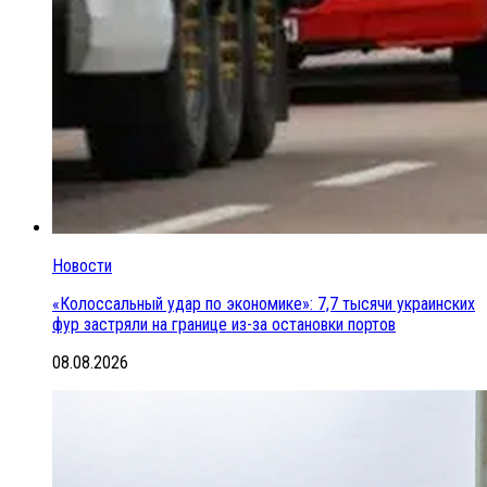
Новости
«Колоссальный удар по экономике»: 7,7 тысячи украинских
фур застряли на границе из-за остановки портов
08.08.2026