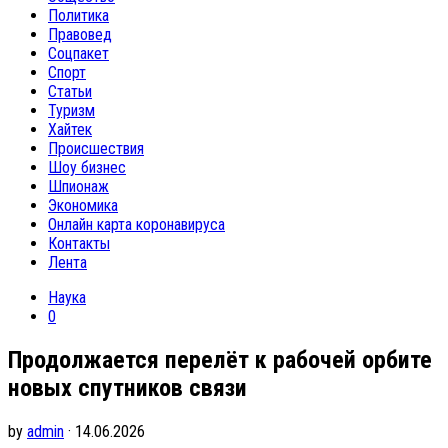
Политика
Правовед
Соцпакет
Спорт
Статьи
Туризм
Хайтек
Происшествия
Шоу бизнес
Шпионаж
Экономика
Онлайн карта коронавируса
Контакты
Лента
Наука
0
Продолжается перелёт к рабочей орбите
новых спутников связи
by
admin
· 14.06.2026