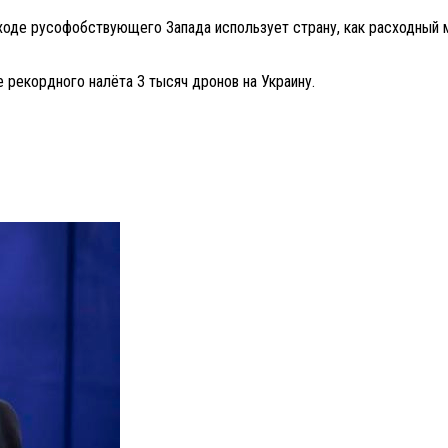
оходе русофобствующего Запада использует страну, как расходный 
е рекордного налёта 3 тысяч дронов на Украину.