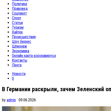
Политика
Правовед
Соцпакет
Спорт
Статьи
Туризм
Хайтек
Происшествия
Шоу бизнес
Шпионаж
Экономика
Онлайн карта коронавируса
Контакты
Лента
Новости
0
В Германии раскрыли, зачем Зеленский о
by
admin
· 09.06.2026