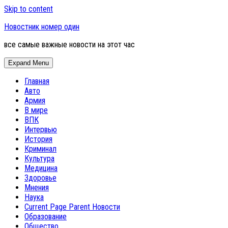
Skip to content
Новостник номер один
все самые важные новости на этот час
Expand Menu
Главная
Авто
Армия
В мире
ВПК
Интервью
История
Криминал
Культура
Медицина
Здоровье
Мнения
Наука
Current Page Parent
Новости
Образование
Общество