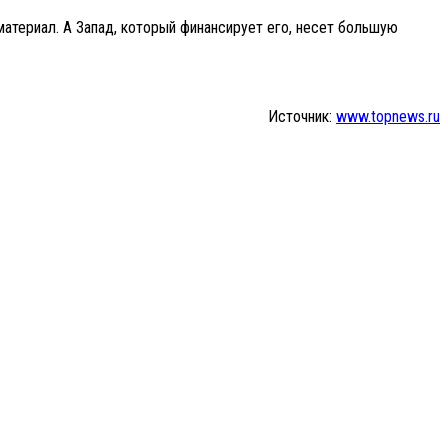
материал. А Запад, который финансирует его, несет большую
Источник:
www.topnews.ru