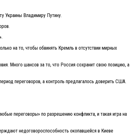
ту Украины Владимиру Путину.
оров.
».
олько на то, чтобы обвинять Кремль в отсутствии мирных
вия. Много шансов за то, что Россия сохранит свою позицию, а
 период переговоров, а контроль предлагалось доверить США.
юбые переговоры» по разрешению конфликта, и такая игра на
тверждают недоговороспособность окопавшейся в Киеве