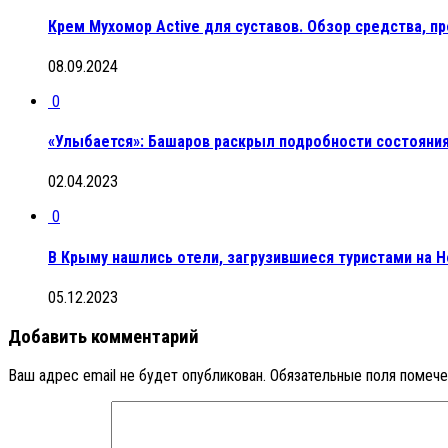
Крем Мухомор Active для суставов. Обзор средства, п
08.09.2024
0
«Улыбается»: Башаров раскрыл подробности состояни
02.04.2023
0
В Крыму нашлись отели, загрузившиеся туристами на 
05.12.2023
Добавить комментарий
Ваш адрес email не будет опубликован.
Обязательные поля помеч