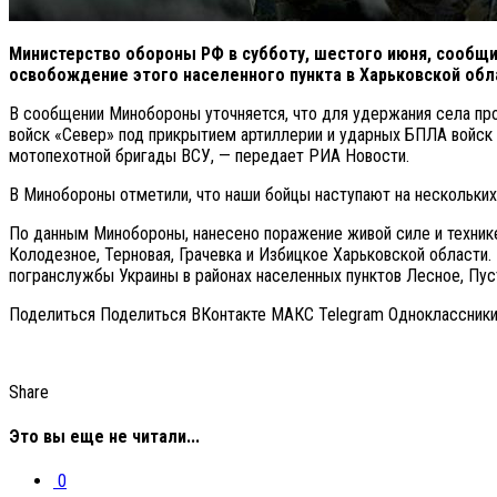
Министерство обороны РФ в субботу, шестого июня, сообщи
освобождение этого населенного пункта в Харьковской обла
В сообщении Минобороны уточняется, что для удержания села про
войск «Север» под прикрытием артиллерии и ударных БПЛА войск 
мотопехотной бригады ВСУ, — передает РИА Новости.
В Минобороны отметили, что наши бойцы наступают на нескольких
По данным Минобороны, нанесено поражение живой силе и технике
Колодезное, Терновая, Грачевка и Избицкое Харьковской области
погранслужбы Украины в районах населенных пунктов Лесное, Пус
Поделиться Поделиться ВКонтакте МАКС Telegram Одноклассник
Share
Это вы еще не читали...
0