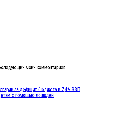
 последующих моих комментариев.
олгарии за дефицит бюджета в 7,4% ВВП
 детям с помощью лошадей