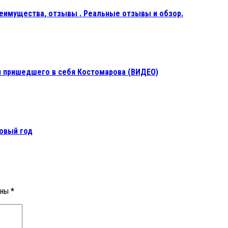
реимущества, отзывы . Реальные отзывы и обзор.
я пришедшего в себя Костомарова (ВИДЕО)
Новый год
ены
*