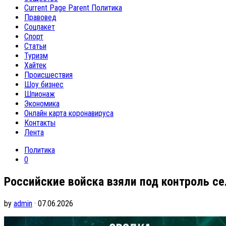
Current Page Parent
Политика
Правовед
Соцпакет
Спорт
Статьи
Туризм
Хайтек
Происшествия
Шоу бизнес
Шпионаж
Экономика
Онлайн карта коронавируса
Контакты
Лента
Политика
0
Российские войска взяли под контроль с
by
admin
· 07.06.2026