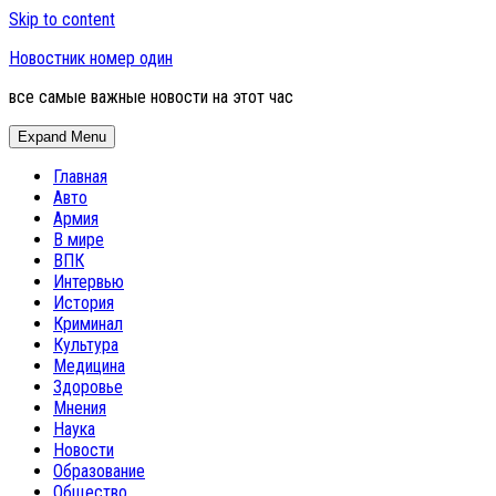
Skip to content
Новостник номер один
все самые важные новости на этот час
Expand Menu
Главная
Авто
Армия
В мире
ВПК
Интервью
История
Криминал
Культура
Медицина
Здоровье
Мнения
Наука
Новости
Образование
Общество