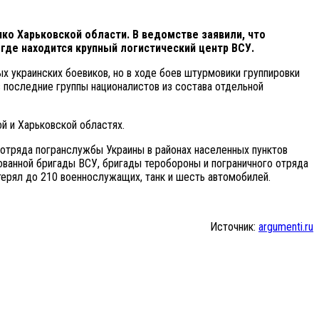
нко Харьковской области.
В ведомстве заявили, что
где находится крупный логистический центр ВСУ.
 украинских боевиков, но в ходе боев штурмовики группировки
 последние группы националистов из состава отдельной
й и Харьковской областях.
 отряда погранслужбы Украины в районах населенных пунктов
ованной бригады ВСУ, бригады теробороны и пограничного отряда
терял до 210 военнослужащих, танк и шесть автомобилей.
Источник:
argumenti.ru