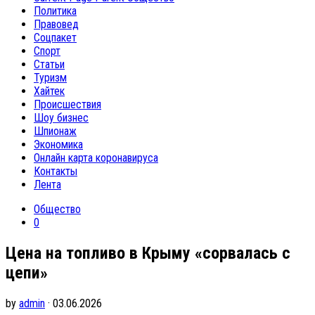
Политика
Правовед
Соцпакет
Спорт
Статьи
Туризм
Хайтек
Происшествия
Шоу бизнес
Шпионаж
Экономика
Онлайн карта коронавируса
Контакты
Лента
Общество
0
Цена на топливо в Крыму «сорвалась с
цепи»
by
admin
· 03.06.2026