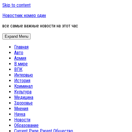
Skip to content
Новостник номер один
все самые важные новости на этот час
Expand Menu
Главная
Авто
Армия
В мире
ВПК
Интервью
История
Криминал
Культура
Медицина
Здоровье
Мнения
Наука
Новости
Образование
Current Page Parent
Общество