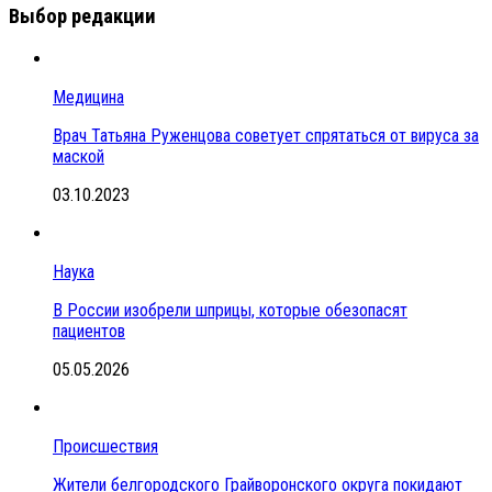
Выбор редакции
Медицина
Врач Татьяна Руженцова советует спрятаться от вируса за
маской
03.10.2023
Наука
В России изобрели шприцы, которые обезопасят
пациентов
05.05.2026
Происшествия
Жители белгородского Грайворонского округа покидают