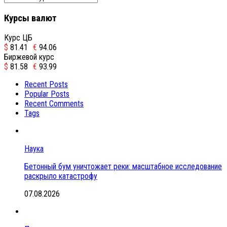
Курсы валют
Курс ЦБ
$
81.41
€
94.06
Биржевой курс
$
81.58
€
93.99
Recent Posts
Popular Posts
Recent Comments
Tags
Наука
Бетонный бум уничтожает реки: масштабное исследование
раскрыло катастрофу
07.08.2026