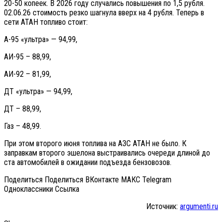
20-50 копеек. В 2026 году случались повышения по 1,5 рубля.
02.06.26 стоимость резко шагнула вверх на 4 рубля. Теперь в
сети АТАН топливо стоит:
А-95 «ультра» — 94,99,
АИ-95 – 88,99,
АИ-92 – 81,99,
ДТ «ультра» — 94,99,
ДТ – 88,99,
Газ – 48,99.
При этом второго июня топлива на АЗС АТАН не было. К
заправкам второго эшелона выстраивались очереди длиной до
ста автомобилей в ожидании подъезда бензовозов.
Поделиться Поделиться ВКонтакте МАКС Telegram
Одноклассники Cсылка
Источник:
argumenti.ru