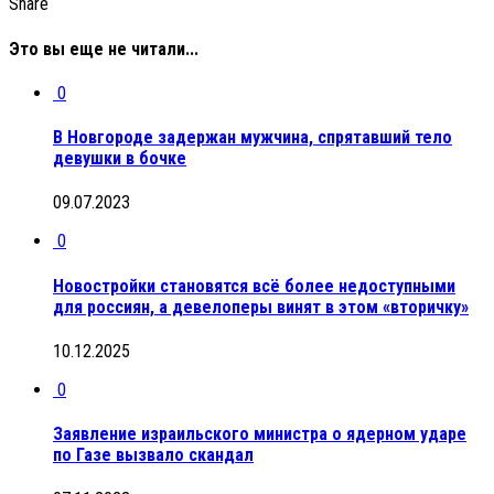
Share
Это вы еще не читали...
0
В Новгороде задержан мужчина, спрятавший тело
девушки в бочке
09.07.2023
0
Новостройки становятся всё более недоступными
для россиян, а девелоперы винят в этом «вторичку»
10.12.2025
0
Заявление израильского министра о ядерном ударе
по Газе вызвало скандал