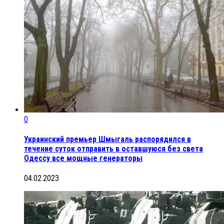
0
Украинский премьер Шмыгаль распорядился в
течение суток отправить в оставшуюся без света
Одессу все мощные генераторы
04.02.2023