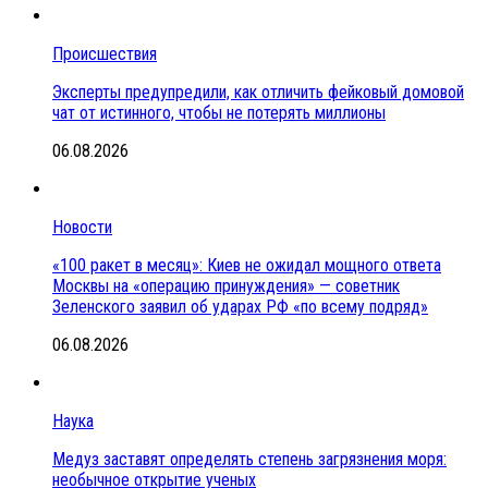
Происшествия
Эксперты предупредили, как отличить фейковый домовой
чат от истинного, чтобы не потерять миллионы
06.08.2026
Новости
«100 ракет в месяц»: Киев не ожидал мощного ответа
Москвы на «операцию принуждения» — советник
Зеленского заявил об ударах РФ «по всему подряд»
06.08.2026
Наука
Медуз заставят определять степень загрязнения моря:
необычное открытие ученых