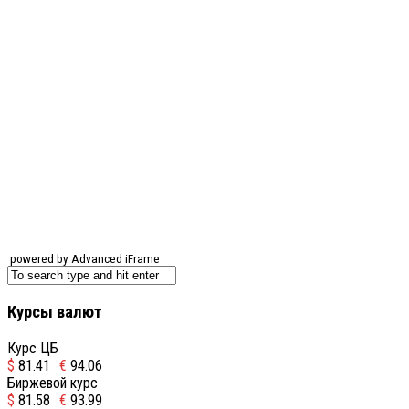
powered by Advanced iFrame
Курсы валют
Курс ЦБ
$
81.41
€
94.06
Биржевой курс
$
81.58
€
93.99