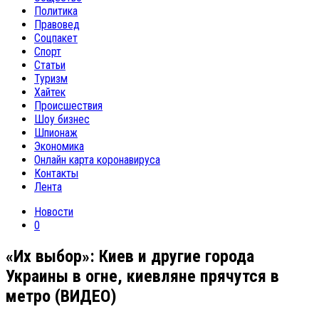
Политика
Правовед
Соцпакет
Спорт
Статьи
Туризм
Хайтек
Происшествия
Шоу бизнес
Шпионаж
Экономика
Онлайн карта коронавируса
Контакты
Лента
Новости
0
«Их выбор»: Киев и другие города
Украины в огне, киевляне прячутся в
метро (ВИДЕО)