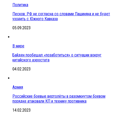
Политика
Песков: РФ не согласна со словами Пашиняна и не будет
уходить с Южного Кавказа
05.09.2023
В мире
Байден пообещал «позаботиться» о ситуации вокруг
китайского аэростата
04.02.2023
Армия
Российские боевые вертолёты в разомкнутом боевом
порядке атаковали КП и технику противника
14.02.2023