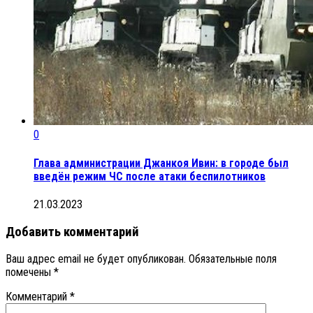
0
Глава администрации Джанкоя Ивин: в городе был
введён режим ЧС после атаки беспилотников
21.03.2023
Добавить комментарий
Ваш адрес email не будет опубликован.
Обязательные поля
помечены
*
Комментарий
*