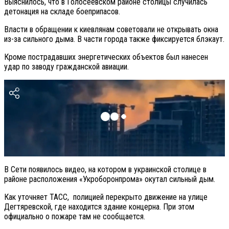
Выяснилось, что в Голосеевском районе столицы случилась
детонация на складе боеприпасов.
Власти в обращении к киевлянам советовали не открывать окна
из-за сильного дыма. В части города также фиксируется блэкаут.
Кроме пострадавших энергетических объектов был нанесен
удар по заводу гражданской авиации.
В Сети появилось видео, на котором в украинской столице в
районе расположения «Укроборонпрома» окутал сильный дым.
Как уточняет ТАСС, полицией перекрыто движение на улице
Дегтяревской, где находится здание концерна. При этом
официально о пожаре там не сообщается.