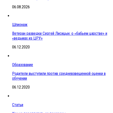
06.08.2026
Шпионаж
Ветеран разведки Сергей Лисицын: о «бабьем царстве» и
«ведьмах из ЦРУ»
06.12.2020
Образование
Родители выступили против средневзвешенной оценки в
обучении
06.12.2020
Статьи