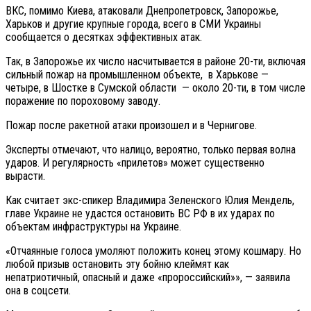
ВКС, помимо Киева, атаковали Днепропетровск, Запорожье,
Харьков и другие крупные города, всего в СМИ Украины
сообщается о десятках эффективных атак.
Так, в Запорожье их число насчитывается в районе 20-ти, включая
сильный пожар на промышленном объекте, в Харькове —
четыре, в Шостке в Сумской области — около 20-ти, в том числе
поражение по пороховому заводу.
Пожар после ракетной атаки произошел и в Чернигове.
Эксперты отмечают, что налицо, вероятно, только первая волна
ударов. И регулярность «прилетов» может существенно
вырасти.
Как считает экс-спикер Владимира Зеленского Юлия Мендель,
главе Украине не удастся остановить ВС РФ в их ударах по
объектам инфраструктуры на Украине.
«Отчаянные голоса умоляют положить конец этому кошмару. Но
любой призыв остановить эту бойню клеймят как
непатриотичный, опасный и даже «пророссийский»», — заявила
она в соцсети.