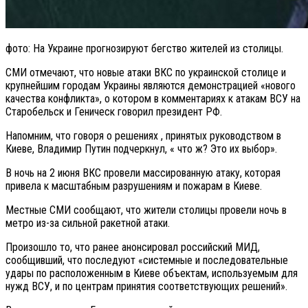
фото: На Украине прогнозируют бегство жителей из столицы.
СМИ отмечают, что новые атаки ВКС по украинской столице и
крупнейшим городам Украины являются демонстрацией «нового
качества конфликта», о котором в комментариях к атакам ВСУ на
Старобельск и Геническ говорил президент РФ.
Напомним, что говоря о решениях , принятых руководством в
Киеве, Владимир Путин подчеркнул, « что ж? Это их выбор».
В ночь на 2 июня ВКС провели массированную атаку, которая
привела к масштабным разрушениям и пожарам в Киеве.
Местные СМИ сообщают, что жители столицы провели ночь в
метро из-за сильной ракетной атаки.
Произошло то, что ранее анонсировал российский МИД,
сообщивший, что последуют «системные и последовательные
удары по расположенным в Киеве объектам, используемым для
нужд ВСУ, и по центрам принятия соответствующих решений».