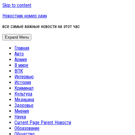
Skip to content
Новостник номер один
все самые важные новости на этот час
Expand Menu
Главная
Авто
Армия
В мире
ВПК
Интервью
История
Криминал
Культура
Медицина
Здоровье
Мнения
Наука
Current Page Parent
Новости
Образование
Общество