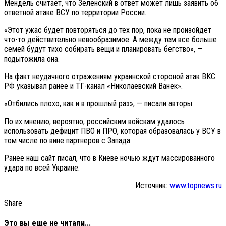
Мендель считает, что Зеленский в ответ может лишь заявить об
ответной атаке ВСУ по территории России.
«Этот ужас будет повторяться до тех пор, пока не произойдет
что-то действительно невообразимое. А между тем все больше
семей будут тихо собирать вещи и планировать бегство», —
подытожила она.
На факт неудачного отражениям украинской стороной атак ВКС
РФ указывал ранее и ТГ-канал «Николаевский Ванек».
«Отбились плохо, как и в прошлый раз», — писали авторы.
По их мнению, вероятно, российским войскам удалось
использовать дефицит ПВО и ПРО, которая образовалась у ВСУ в
том числе по вине партнеров с Запада.
Ранее наш сайт писал, что в Киеве ночью ждут массированного
удара по всей Украине.
Источник:
www.topnews.ru
Share
Это вы еще не читали...