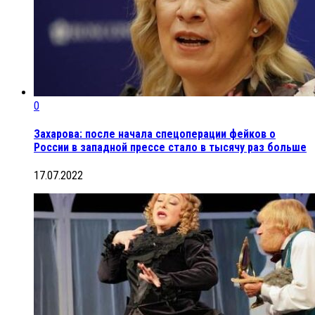
0
Захарова: после начала спецоперации фейков о
России в западной прессе стало в тысячу раз больше
17.07.2022