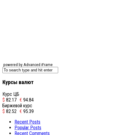
powered by Advanced iFrame
Курсы валют
Курс ЦБ
$
82.17
€
94.84
Биржевой курс
$
82.52
€
95.39
Recent Posts
Popular Posts
Recent Comments