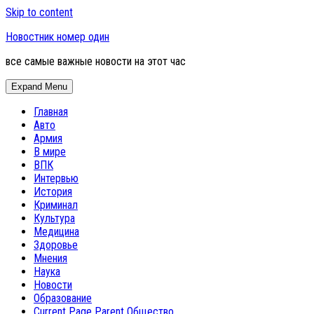
Skip to content
Новостник номер один
все самые важные новости на этот час
Expand Menu
Главная
Авто
Армия
В мире
ВПК
Интервью
История
Криминал
Культура
Медицина
Здоровье
Мнения
Наука
Новости
Образование
Current Page Parent
Общество