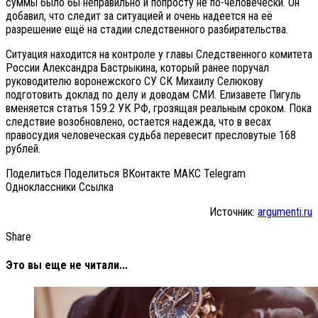
суммы было бы неправильно и попросту не по-человечески. Он
добавил, что следит за ситуацией и очень надеется на её
разрешение ещё на стадии следственного разбирательства.
Ситуация находится на контроле у главы Следственного комитета
России Александра Бастрыкина, который ранее поручал
руководителю воронежского СУ СК Михаилу Селюкову
подготовить доклад по делу и доводам СМИ. Елизавете Пигуль
вменяется статья 159.2 УК РФ, грозящая реальным сроком. Пока
следствие возобновлено, остается надежда, что в весах
правосудия человеческая судьба перевесит пресловутые 168
рублей.
Поделиться Поделиться ВКонтакте МАКС Telegram
Одноклассники Cсылка
Источник:
argumenti.ru
Share
Это вы еще не читали...