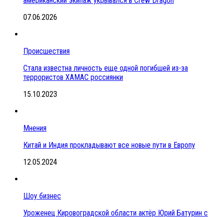
американский экипаж укрывался в Crew Dragon
07.06.2026
Происшествия
Стала известна личность еще одной погибшей из-за
террористов ХАМАС россиянки
15.10.2023
Мнения
Китай и Индия прокладывают все новые пути в Европу
12.05.2024
Шоу бизнес
Уроженец Кировоградской области актёр Юрий Батурин с