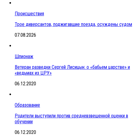
Происшествия
Трое диверсантов, поджигавшие поезда, осуждены судом
07.08.2026
Шпионаж
Ветеран разведки Сергей Лисицын: о «бабьем царстве» и
«ведьмах из ЦРУ»
06.12.2020
Образование
Родители выступили против средневзвешенной оценки в
обучении
06.12.2020