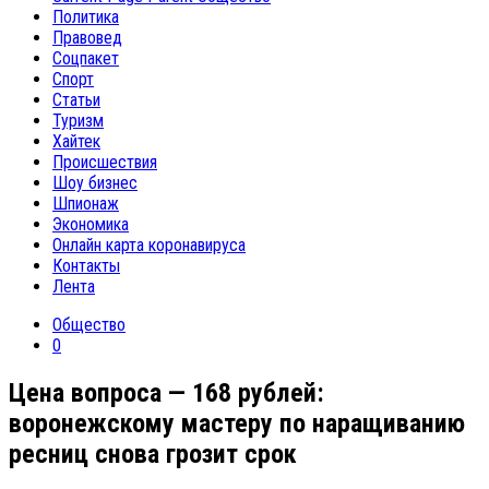
Политика
Правовед
Соцпакет
Спорт
Статьи
Туризм
Хайтек
Происшествия
Шоу бизнес
Шпионаж
Экономика
Онлайн карта коронавируса
Контакты
Лента
Общество
0
Цена вопроса — 168 рублей:
воронежскому мастеру по наращиванию
ресниц снова грозит срок