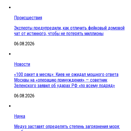
Происшествия
Эксперты предупредили, как отличить фейковый домовой
чат от истинного, чтобы не потерять миллионы
06.08.2026
Новости
«100 ракет в месяц»: Киев не ожидал мощного ответа
Москвы на «операцию принуждения» — советник
Зеленского заявил об ударах РФ «по всему подряд»
06.08.2026
Наука
Медуз заставят определять степень загрязнения моря: