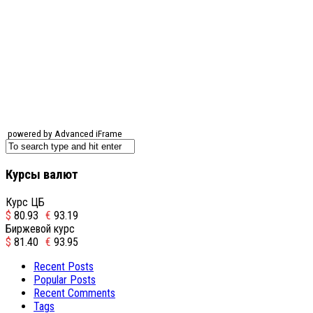
powered by Advanced iFrame
Курсы валют
Курс ЦБ
$
80.93
€
93.19
Биржевой курс
$
81.40
€
93.95
Recent Posts
Popular Posts
Recent Comments
Tags