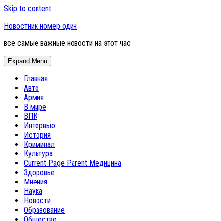
Skip to content
Новостник номер один
все самые важные новости на этот час
Expand Menu
Главная
Авто
Армия
В мире
ВПК
Интервью
История
Криминал
Культура
Current Page Parent
Медицина
Здоровье
Мнения
Наука
Новости
Образование
Общество