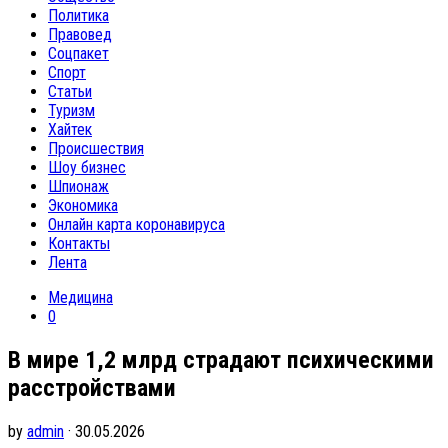
Политика
Правовед
Соцпакет
Спорт
Статьи
Туризм
Хайтек
Происшествия
Шоу бизнес
Шпионаж
Экономика
Онлайн карта коронавируса
Контакты
Лента
Медицина
0
В мире 1,2 млрд страдают психическими
расстройствами
by
admin
· 30.05.2026