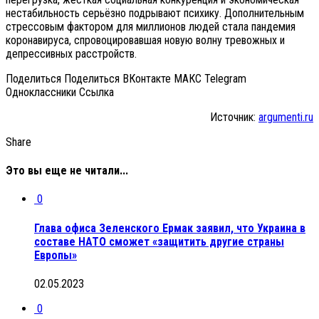
нестабильность серьёзно подрывают психику. Дополнительным
стрессовым фактором для миллионов людей стала пандемия
коронавируса, спровоцировавшая новую волну тревожных и
депрессивных расстройств.
Поделиться Поделиться ВКонтакте МАКС Telegram
Одноклассники Cсылка
Источник:
argumenti.ru
Share
Это вы еще не читали...
0
Глава офиса Зеленского Ермак заявил, что Украина в
составе НАТО сможет «защитить другие страны
Европы»
02.05.2023
0