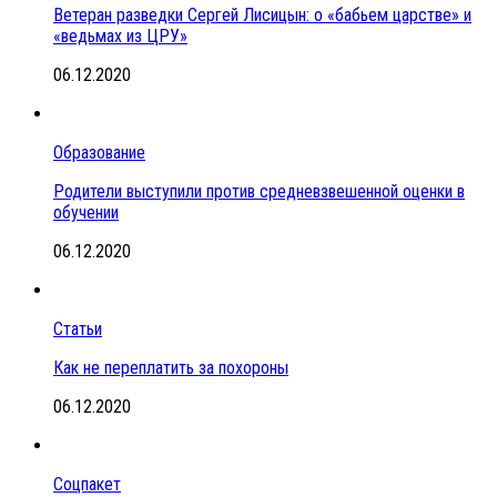
Ветеран разведки Сергей Лисицын: о «бабьем царстве» и
«ведьмах из ЦРУ»
06.12.2020
Образование
Родители выступили против средневзвешенной оценки в
обучении
06.12.2020
Статьи
Как не переплатить за похороны
06.12.2020
Соцпакет