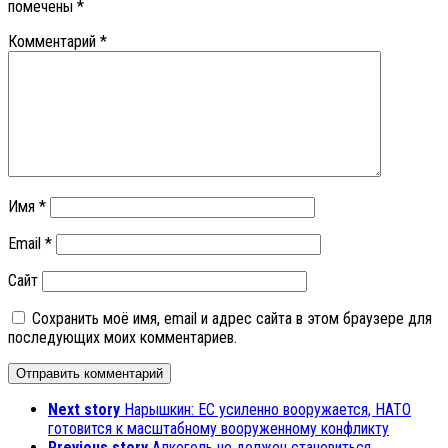
помечены
*
Комментарий
*
Имя
*
Email
*
Сайт
Сохранить моё имя, email и адрес сайта в этом браузере для
последующих моих комментариев.
Next story
Нарышкин: ЕС усиленно вооружается, НАТО
готовится к масштабному вооруженному конфликту
Previous story
Алкоголь не должен становиться