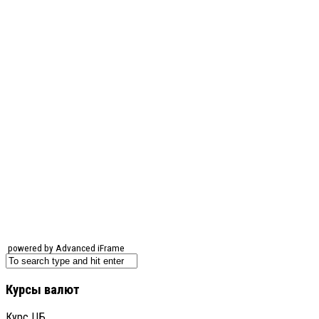
powered by Advanced iFrame
Курсы валют
Курс ЦБ