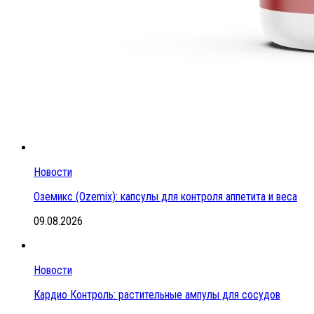
Новости
Оземикс (Ozemix): капсулы для контроля аппетита и веса
09.08.2026
Новости
Кардио Контроль: растительные ампулы для сосудов