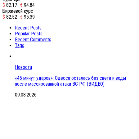
$
82.17
€
94.84
Биржевой курс
$
82.52
€
95.39
Recent Posts
Popular Posts
Recent Comments
Tags
Новости
«45 минут ударов»: Одесса осталась без света и воды
после массированной атаки ВС РФ (ВИДЕО)
09.08.2026