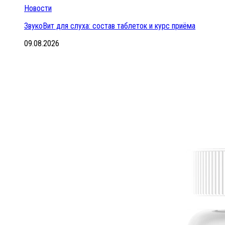
Новости
ЗвукоВит для слуха: состав таблеток и курс приёма
09.08.2026