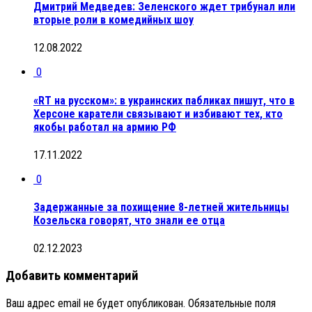
Дмитрий Медведев: Зеленского ждет трибунал или
вторые роли в комедийных шоу
12.08.2022
0
«RT на русском»: в украинских пабликах пишут, что в
Херсоне каратели связывают и избивают тех, кто
якобы работал на армию РФ
17.11.2022
0
Задержанные за похищение 8-летней жительницы
Козельска говорят, что знали ее отца
02.12.2023
Добавить комментарий
Ваш адрес email не будет опубликован.
Обязательные поля