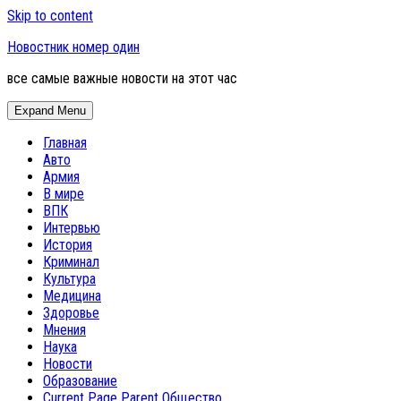
Skip to content
Новостник номер один
все самые важные новости на этот час
Expand Menu
Главная
Авто
Армия
В мире
ВПК
Интервью
История
Криминал
Культура
Медицина
Здоровье
Мнения
Наука
Новости
Образование
Current Page Parent
Общество