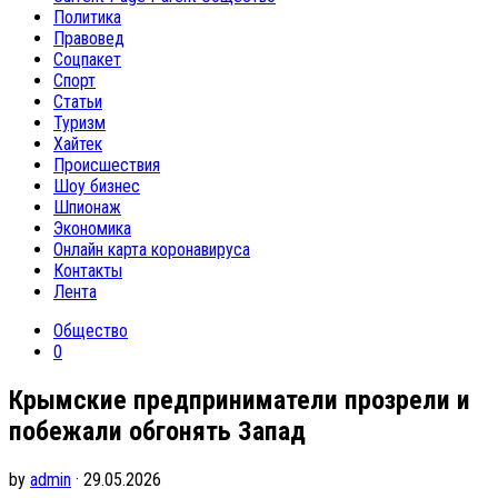
Политика
Правовед
Соцпакет
Спорт
Статьи
Туризм
Хайтек
Происшествия
Шоу бизнес
Шпионаж
Экономика
Онлайн карта коронавируса
Контакты
Лента
Общество
0
Крымские предприниматели прозрели и
побежали обгонять Запад
by
admin
· 29.05.2026