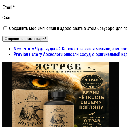
Email
*
Сайт
Сохранить моё имя, email и адрес сайта в этом браузере для
Next story
Чудо чудное? Коров становится меньше, а моло
Previous story
Археологи описали сосуд с оригинальной на