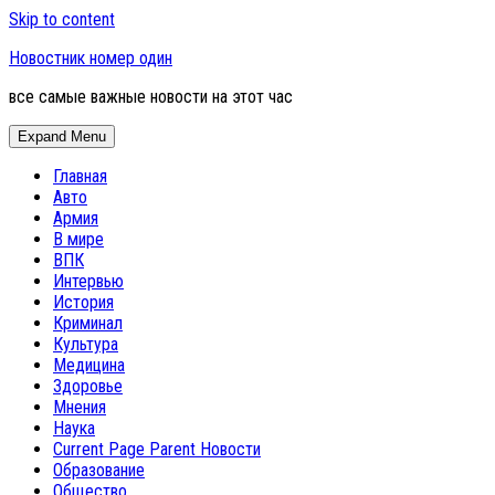
Skip to content
Новостник номер один
все самые важные новости на этот час
Expand Menu
Главная
Авто
Армия
В мире
ВПК
Интервью
История
Криминал
Культура
Медицина
Здоровье
Мнения
Наука
Current Page Parent
Новости
Образование
Общество