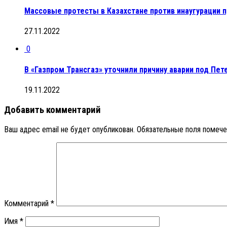
Массовые протесты в Казахстане против инаугурации 
27.11.2022
0
В «Газпром Трансгаз» уточнили причину аварии под Пе
19.11.2022
Добавить комментарий
Ваш адрес email не будет опубликован.
Обязательные поля помеч
Комментарий
*
Имя
*