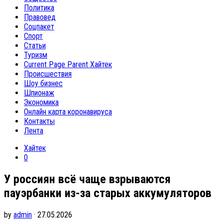
Политика
Правовед
Соцпакет
Спорт
Статьи
Туризм
Current Page Parent
Хайтек
Происшествия
Шоу бизнес
Шпионаж
Экономика
Онлайн карта коронавируса
Контакты
Лента
Хайтек
0
У россиян всё чаще взрываются
пауэрбанки из-за старых аккумуляторов
by
admin
· 27.05.2026