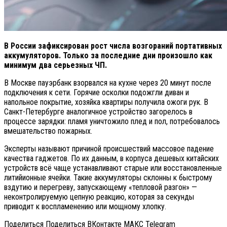
В России зафиксирован рост числа возгораний портативных
аккумуляторов. Только за последние дни произошло как
минимум два серьезных ЧП.
В Москве пауэрбанк взорвался на кухне через 20 минут после
подключения к сети. Горячие осколки подожгли диван и
напольное покрытие, хозяйка квартиры получила ожоги рук. В
Санкт-Петербурге аналогичное устройство загорелось в
процессе зарядки: пламя уничтожило плед и пол, потребовалось
вмешательство пожарных.
Эксперты называют причиной происшествий массовое падение
качества гаджетов. По их данным, в корпуса дешевых китайских
устройств всё чаще устанавливают старые или восстановленные
литийионные ячейки. Такие аккумуляторы склонны к быстрому
вздутию и перегреву, запускающему «тепловой разгон» —
неконтролируемую цепную реакцию, которая за секунды
приводит к воспламенению или мощному хлопку.
Поделиться Поделиться ВКонтакте МАКС Telegram