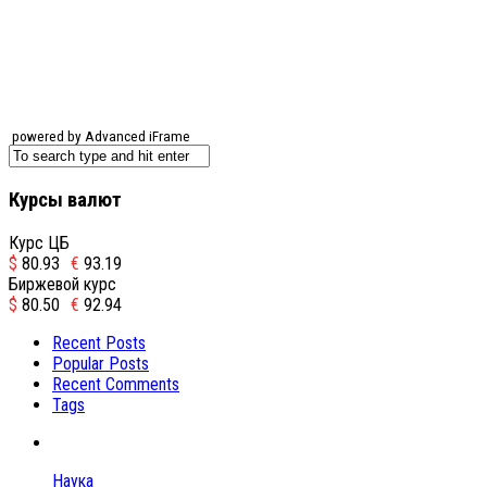
powered by Advanced iFrame
Курсы валют
Курс ЦБ
$
80.93
€
93.19
Биржевой курс
$
80.50
€
92.94
Recent Posts
Popular Posts
Recent Comments
Tags
Наука