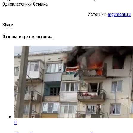
Одноклассники Cсылка
Источник:
argumenti.ru
Share
Это вы еще не читали...
0