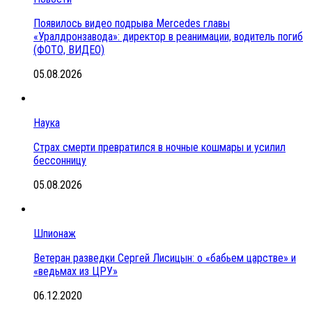
Появилось видео подрыва Mercedes главы
«Уралдронзавода»: директор в реанимации, водитель погиб
(ФОТО, ВИДЕО)
05.08.2026
Наука
Страх смерти превратился в ночные кошмары и усилил
бессонницу
05.08.2026
Шпионаж
Ветеран разведки Сергей Лисицын: о «бабьем царстве» и
«ведьмах из ЦРУ»
06.12.2020