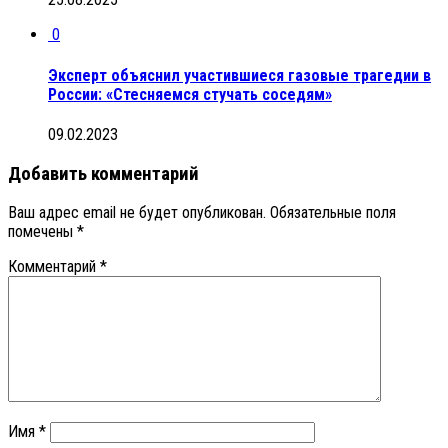
0
Эксперт объяснил участившиеся газовые трагедии в
России: «Стесняемся стучать соседям»
09.02.2023
Добавить комментарий
Ваш адрес email не будет опубликован.
Обязательные поля
помечены
*
Комментарий
*
Имя
*