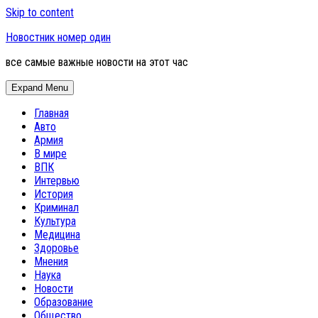
Skip to content
Новостник номер один
все самые важные новости на этот час
Expand Menu
Главная
Авто
Армия
В мире
ВПК
Интервью
История
Криминал
Культура
Медицина
Здоровье
Мнения
Наука
Новости
Образование
Общество