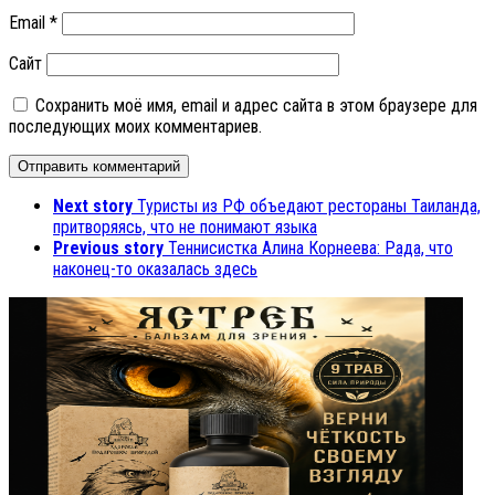
Email
*
Сайт
Сохранить моё имя, email и адрес сайта в этом браузере для
последующих моих комментариев.
Next story
Туристы из РФ объедают рестораны Таиланда,
притворяясь, что не понимают языка
Previous story
Теннисистка Алина Корнеева: Рада, что
наконец-то оказалась здесь