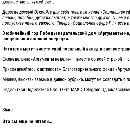
девяностые за чужой счёт.
Дорогие друзья! Откройте для себя телеграм-канал «Социальная 
пенсий, пособий, детских выплат, а также многое другое. С нами 
пропустите ничего важного. Теперь
«Социальная сфера РФ» есть и
В юбилейный год Победы издательский дом «Аргументы нед
специальной военной операции.
Читатели могут внести свой посильный вклад в распростране
Еженедельник «Аргументы недели» — вместе со всей страной — о
Присоединяйтесь к активистам Благотворительного фонда «Аргу
Мнения, высказываемые в данной рубрике, могут не совпадать с п
Поделиться Поделиться ВКонтакте МАКС Telegram Одноклассник
Share
Это вы еще не читали...