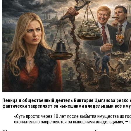
Певица и общественный деятель Виктория Цыганова резко о
фактически закрепляет за нынешними владельцами всё имущ
«Суть проста: через 10 лет после выбытия имущества из гос
окончательно закрепляется за нынешними владельцами», — п