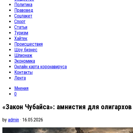
Политика
Правовед
Соцпакет
Спорт
Статьи
Туризм
Хайтек
Происшествия
Шоу бизнес
Шпионаж
Экономика
Онлайн карта коронавируса
Контакты
Лента
Мнения
0
«Закон Чубайса»: амнистия для олигархов
by
admin
· 16.05.2026