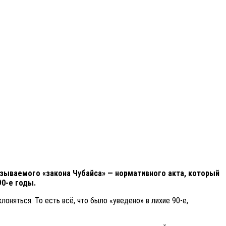
зываемого «закона Чубайса» — нормативного акта, который
0-е годы.
оняться. То есть всё, что было «уведено» в лихие 90-е,