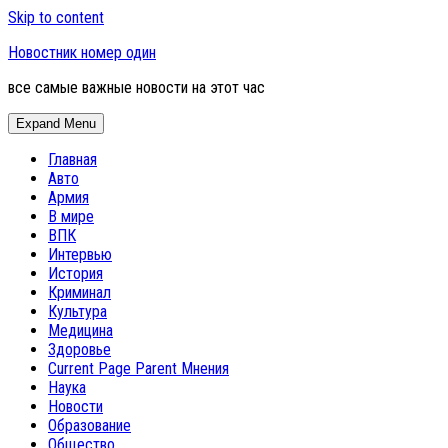
Skip to content
Новостник номер один
все самые важные новости на этот час
Expand Menu
Главная
Авто
Армия
В мире
ВПК
Интервью
История
Криминал
Культура
Медицина
Здоровье
Current Page Parent
Мнения
Наука
Новости
Образование
Общество