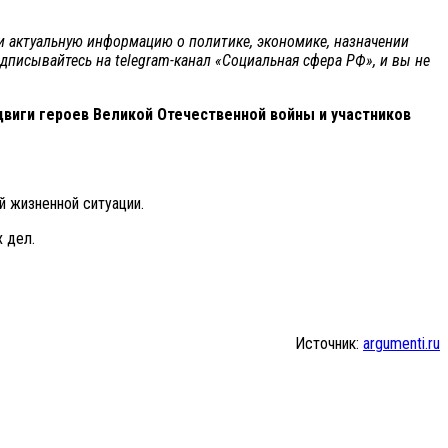
 и актуальную информацию о политике, экономике, назначении
одписывайтесь на telegram-канал «Социальная сфера РФ», и вы не
виги героев Великой Отечественной войны и участников
 жизненной ситуации.
 дел.
Источник:
argumenti.ru