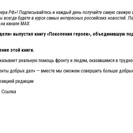
сфера РФ»! Подписывайтесь и каждый день получайте самую свежую
вы всегда будете в курсе самых интересных российских новостей. П
 на канале МАХ.
ели» выпустил книгу «Поколения героев», объединившую под
ние этой книги.
казывает реальную помощь фронту и людям, оказавшимся в трудной
менты добрых дел» — вместе мы сможем совершить больше добрых
озицией редакции
и Cсылка