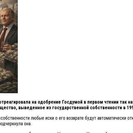
треагировала на одобрение Госдумой в первом чтении так на
ество, выведенное из государственной собственности в 199
собственности любые иски о его возврате будут автоматически откл
одчеркнула она.