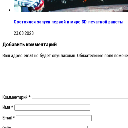
Состоялся запуск первой в мире 3D-печатной ракеты
23.03.2023
Добавить комментарий
Ваш адрес email не будет опубликован.
Обязательные поля помеч
Комментарий
*
Имя
*
Email
*