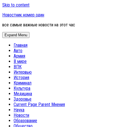
Skip to content
Новостник номер один
все самые важные новости на этот час
Expand Menu
Главная
Авто
Армия
В мире
ВПК
Интервью
История
Криминал
Культура
Медицина
Здоровье
Current Page Parent
Мнения
Наука
Новости
Образование
Общество