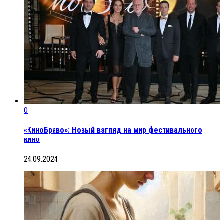
0
«КиноБраво»: Новый взгляд на мир фестивального
кино
24.09.2024