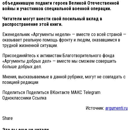
объединившую подвиги героев Великой Отечественной
войны и участников специальной военной операции.
Читатели могут внести свой посильный вклад в
распространение этой книги.
Еженедельник «Аргументы недели» — вместе со всей страной —
оказывает реальную помощь фронту и людям, оказавшимся в
трудной жизненной ситуации.
Присоединяйтесь к активистам Благотворительного фонда
«Аргументы добрых дел» — вместе мы сможем совершить
больше добрых дел.
Мнения, высказываемые в данной рубрике, могут не совпадать с
позицией редакции
Поделиться Поделиться ВКонтакте МАКС Telegram
Одноклассники Cсылка
Источник:
argumenti.ru
Share
Это вы еще не читали...