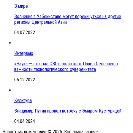
В мире
Волнения в Узбекистане могут перекинуться на другие
регионы Центральной Азии
04.07.2022
Интервью
«Наука — это тыл СВО»: политолог Павел Селезнев о
важности технологического суверенитета
06.12.2022
Культура
Владимир Путин провел встречу с Эмиром Кустурицей
04.04.2024
Новостник номер один © 2026. Все права защины.