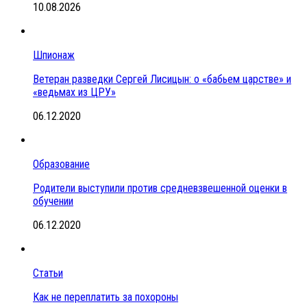
10.08.2026
Шпионаж
Ветеран разведки Сергей Лисицын: о «бабьем царстве» и
«ведьмах из ЦРУ»
06.12.2020
Образование
Родители выступили против средневзвешенной оценки в
обучении
06.12.2020
Статьи
Как не переплатить за похороны