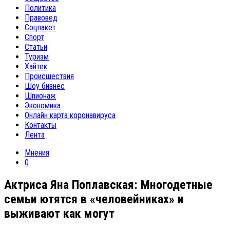
Политика
Правовед
Соцпакет
Спорт
Статьи
Туризм
Хайтек
Происшествия
Шоу бизнес
Шпионаж
Экономика
Онлайн карта коронавируса
Контакты
Лента
Мнения
0
Актриса Яна Поплавская: Многодетные
семьи ютятся в «человейниках» и
выживают как могут