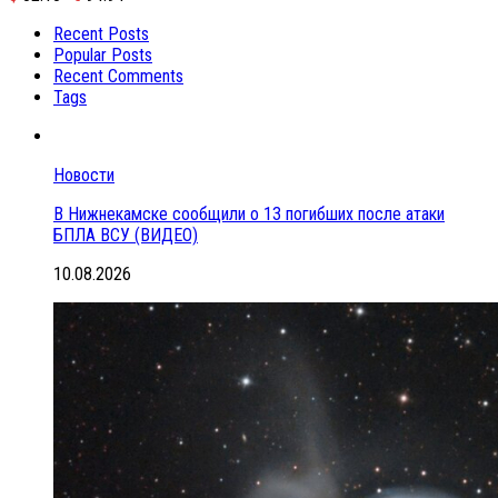
Recent Posts
Popular Posts
Recent Comments
Tags
Новости
В Нижнекамске сообщили о 13 погибших после атаки
БПЛА ВСУ (ВИДЕО)
10.08.2026