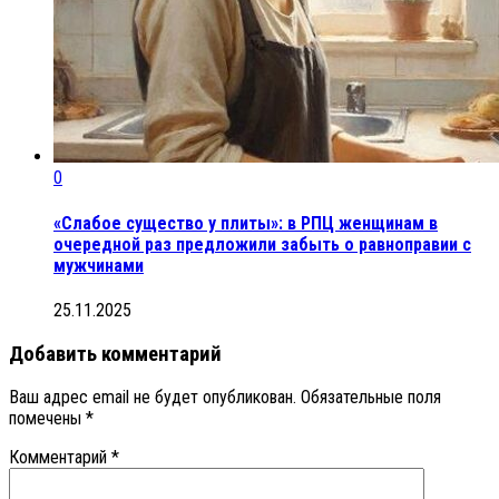
0
«Слабое существо у плиты»: в РПЦ женщинам в
очередной раз предложили забыть о равноправии с
мужчинами
25.11.2025
Добавить комментарий
Ваш адрес email не будет опубликован.
Обязательные поля
помечены
*
Комментарий
*