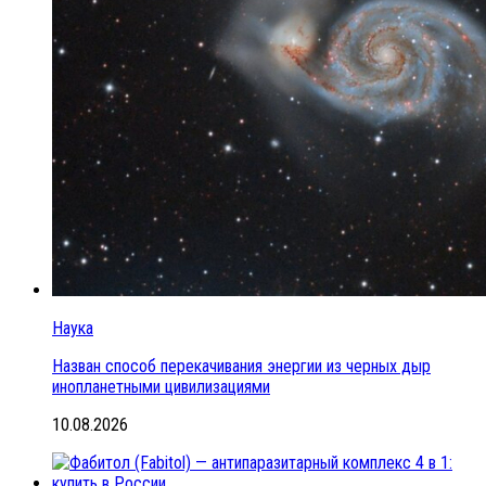
Наука
Назван способ перекачивания энергии из черных дыр
инопланетными цивилизациями
10.08.2026