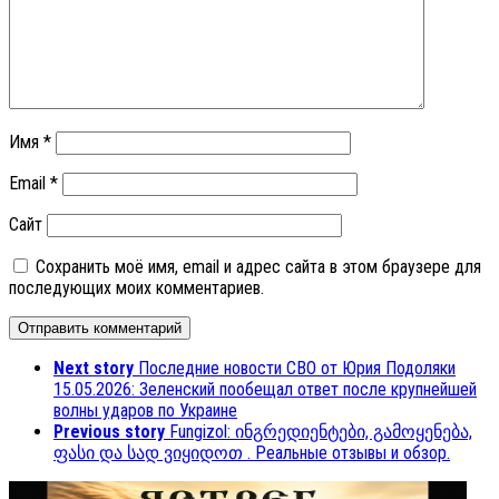
Имя
*
Email
*
Сайт
Сохранить моё имя, email и адрес сайта в этом браузере для
последующих моих комментариев.
Next story
Последние новости СВО от Юрия Подоляки
15.05.2026: Зеленский пообещал ответ после крупнейшей
волны ударов по Украине
Previous story
Fungizol: ინგრედიენტები, გამოყენება,
ფასი და სად ვიყიდოთ . Реальные отзывы и обзор.