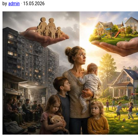
by
admin
· 15.05.2026