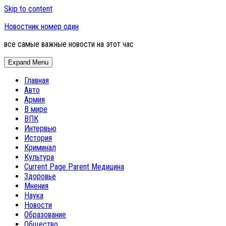
Skip to content
Новостник номер один
все самые важные новости на этот час
Expand Menu
Главная
Авто
Армия
В мире
ВПК
Интервью
История
Криминал
Культура
Current Page Parent
Медицина
Здоровье
Мнения
Наука
Новости
Образование
Общество