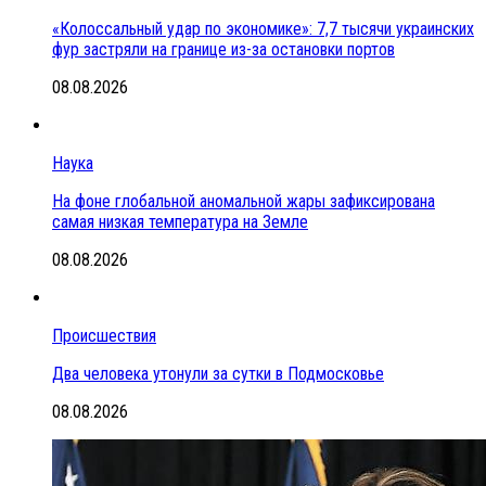
«Колоссальный удар по экономике»: 7,7 тысячи украинских
фур застряли на границе из-за остановки портов
08.08.2026
Наука
На фоне глобальной аномальной жары зафиксирована
самая низкая температура на Земле
08.08.2026
Происшествия
Два человека утонули за сутки в Подмосковье
08.08.2026