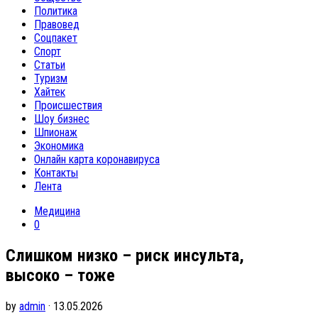
Политика
Правовед
Соцпакет
Спорт
Статьи
Туризм
Хайтек
Происшествия
Шоу бизнес
Шпионаж
Экономика
Онлайн карта коронавируса
Контакты
Лента
Медицина
0
Слишком низко – риск инсульта,
высоко – тоже
by
admin
· 13.05.2026