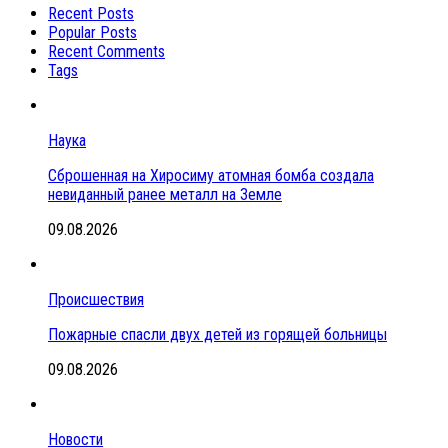
Recent Posts
Popular Posts
Recent Comments
Tags
Наука
Сброшенная на Хиросиму атомная бомба создала
невиданный ранее металл на Земле
09.08.2026
Происшествия
Пожарные спасли двух детей из горящей больницы
09.08.2026
Новости