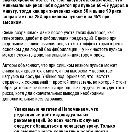
минимальный риск наблюдается при пульсе 60–69 ударов в
минуту, тогда как при значениях ниже 50 и выше 90 риск
возрастает: на 25% при низком пульсе
и на 45% при
высоком.
Связь сохранялась даже после учёта таких факторов, как
гипертония, диабет и фибрилляция предсердий. Однако при
отдельном анализе выяснилось, что этот эффект характерен в
основном для людей без фибрилляции – у них частота пульса
может служить дополнительным индикатором риска.
Авторы объясняют, что при слишком низком пульсе может
снижаться кровоток к мозгу, а при высоком – возрастает
нагрузка на сосуды. Учёные подчёркивают, что частота
сердечных сокращений – простой показатель, на который стоит
обращать больше внимания при оценке сердечно-сосудистого
риска, хотя для окончательных выводов необходимы
дополнительные исследования.
Уважаемые читатели! Напоминаем, что
редакция не даёт индивидуальных
рекомендаций. Во всех частных случаях
следует обращаться к лечащему врачу. Только
он сможет учесть конкретные особенности