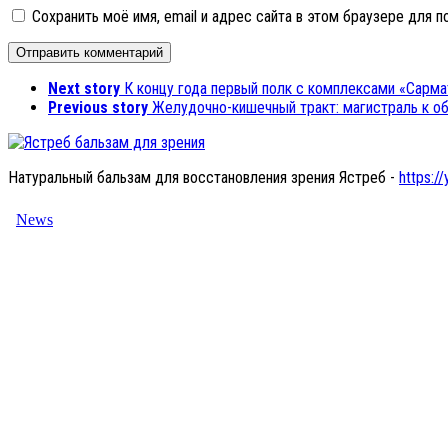
Сохранить моё имя, email и адрес сайта в этом браузере для
Next story
К концу года первый полк с комплексами «Сарма
Previous story
Желудочно-кишечный тракт: магистраль к о
Натуральный бальзам для восстановления зрения Ястреб -
https://