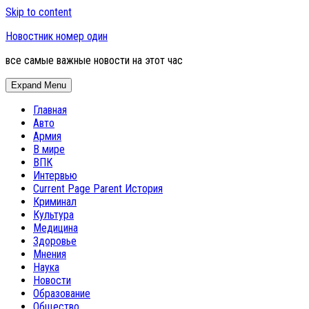
Skip to content
Новостник номер один
все самые важные новости на этот час
Expand Menu
Главная
Авто
Армия
В мире
ВПК
Интервью
Current Page Parent
История
Криминал
Культура
Медицина
Здоровье
Мнения
Наука
Новости
Образование
Общество