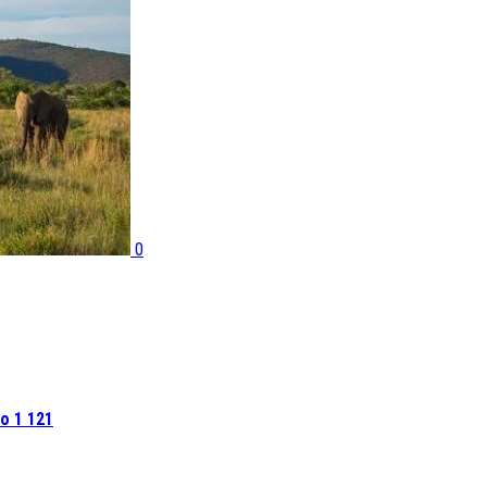
0
о 1 121