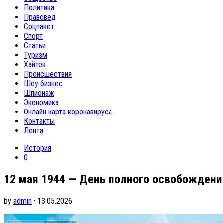
Политика
Правовед
Соцпакет
Спорт
Статьи
Туризм
Хайтек
Происшествия
Шоу бизнес
Шпионаж
Экономика
Онлайн карта коронавируса
Контакты
Лента
История
0
12 мая 1944 — День полного освобождени
by
admin
· 13.05.2026