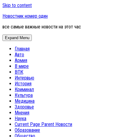
Skip to content
Новостник номер один
все самые важные новости на этот час
Expand Menu
Главная
Авто
Армия
В мире
ВПК
Интервью
История
Криминал
Культура
Медицина
Здоровье
Мнения
Наука
Current Page Parent
Новости
Образование
Общество