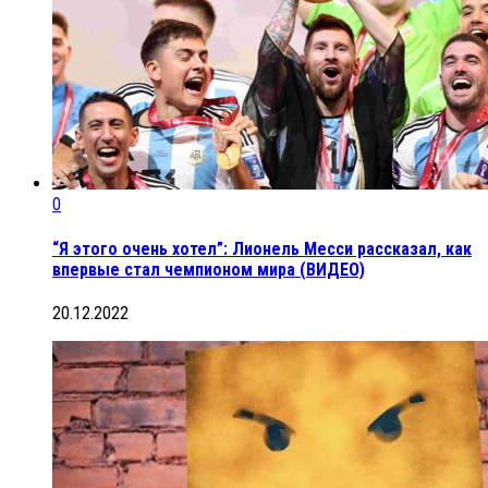
0
“Я этого очень хотел”: Лионель Месси рассказал, как
впервые стал чемпионом мира (ВИДЕО)
20.12.2022