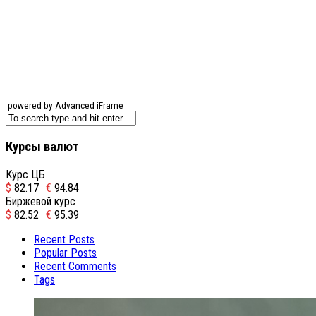
powered by Advanced iFrame
Курсы валют
Курс ЦБ
$
82.17
€
94.84
Биржевой курс
$
82.52
€
95.39
Recent Posts
Popular Posts
Recent Comments
Tags