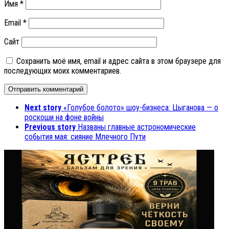
Имя
*
Email
*
Сайт
Сохранить моё имя, email и адрес сайта в этом браузере для
последующих моих комментариев.
Next story
«Голубое болото» шоу-бизнеса: Цыганова — о
роскоши на фоне войны
Previous story
Названы главные астрономические
события мая: сияние Млечного Пути