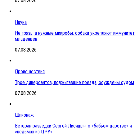
07.08.2026
Наука
Не грязь, а нужные микробы: собаки укрепляют иммунитет
младенцев
07.08.2026
Происшествия
Трое диверсантов, поджигавшие поезда, осуждены судом
07.08.2026
Шпионаж
Ветеран разведки Сергей Лисицын: о «бабьем царстве» и
«ведьмах из ЦРУ»