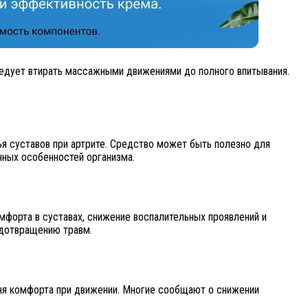
ледует втирать массажными движениями до полного впитывания.
ья суставов при артрите. Средство может быть полезно для
чных особенностей организма.
форта в суставах, снижение воспалительных проявлений и
едотвращению травм.
ня комфорта при движении. Многие сообщают о снижении