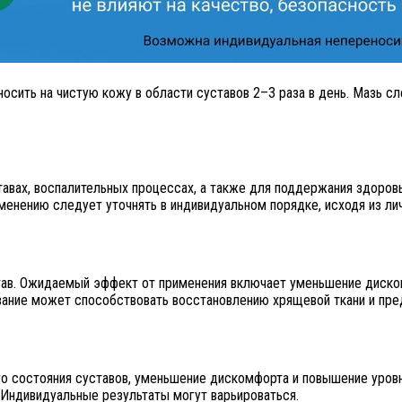
сить на чистую кожу в области суставов 2–3 раза в день. Мазь с
тавах, воспалительных процессах, а также для поддержания здоров
менению следует уточнять в индивидуальном порядке, исходя из ли
ав. Ожидаемый эффект от применения включает уменьшение диском
ование может способствовать восстановлению хрящевой ткани и пр
о состояния суставов, уменьшение дискомфорта и повышение уров
 Индивидуальные результаты могут варьироваться.