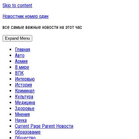
Skip to content
Новостник номер один
все самые важные новости на этот час
Expand Menu
Главная
Авто
Армия
В мире
ВПК
Интервью
История
Криминал
Культура
Медицина
Здоровье
Мнения
Наука
Current Page Parent
Новости
Образование
Общество