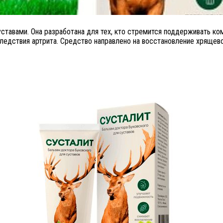
уставами. Она разработана для тех, кто стремится поддерживать ко
ледствия артрита. Средство направлено на восстановление хрящево