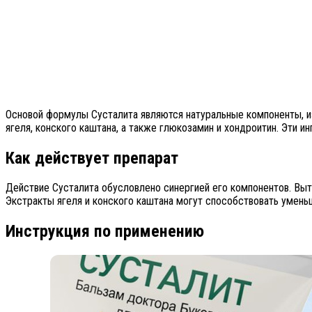
Основой формулы Сусталита являются натуральные компоненты, из
ягеля, конского каштана, а также глюкозамин и хондроитин. Эти 
Как действует препарат
Действие Сусталита обусловлено синергией его компонентов. Выт
Экстракты ягеля и конского каштана могут способствовать умень
Инструкция по применению