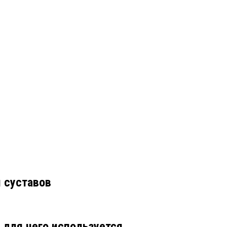
 суставов
 для чего используется