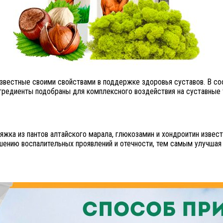
вестные своими свойствами в поддержке здоровья суставов. В сост
ингредиенты подобраны для комплексного воздействия на суставные 
яжка из пантов алтайского марала, глюкозамин и хондроитин извес
шению воспалительных проявлений и отечности, тем самым улучшая