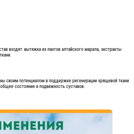
ав входят: вытяжка из пантов алтайского марала, экстракты
ткани.
тны своим потенциалом в поддержке регенерации хрящевой ткани.
 общее состояние и подвижность суставов.